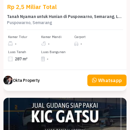
Rp 2,5 Miliar Total
Tanah Nyaman untuk Hunian di Puspowarno, Semarang, Luas 287m²
Puspowarno, Semarang
Kamar Tidur
Kamar Mandi
Carport
-
-
-
Luas Tanah
Luas Bangunan
287 m²
-
Whatsapp
Okta Property