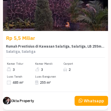
Rp 5,5 Miliar
Rumah Prestisius di Kawasan Salatiga, Salatiga, LB 255m², Harga 5,5 Miliar
Salatiga, Salatiga
Kamar Tidur
Kamar Mandi
Carport
3
3
2
Luas Tanah
Luas Bangunan
485 m²
255 m²
Whatsapp
Okta Property