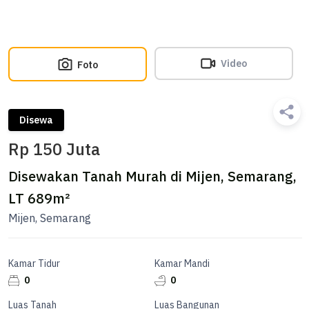
Video
Foto
Disewa
Rp 150 Juta
Disewakan Tanah Murah di Mijen, Semarang,
LT 689m²
Mijen, Semarang
Kamar Tidur
Kamar Mandi
0
0
Luas Tanah
Luas Bangunan