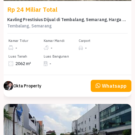
Rp 24 Miliar Total
Kavling Prestisius Dijual di Tembalang, Semarang, Harga 24 Miliar
Tembalang, Semarang
Kamar Tidur
Kamar Mandi
Carport
-
-
-
Luas Tanah
Luas Bangunan
2062 m²
-
Whatsapp
Okta Property