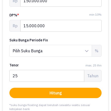
Rp
min 10%
DP%
*
Rp
Suku Bunga Periode Fix
%
Tenor
max. 25 thn
Tahun
Hitung
*suku bunga floating dapat berubah sewaktu-waktu sesuai
kebijakan bank