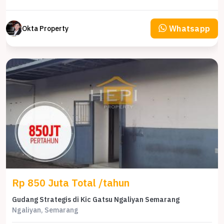
Whatsapp
Okta Property
Rp 850 Juta Total /tahun
Gudang Strategis di Kic Gatsu Ngaliyan Semarang
Ngaliyan, Semarang