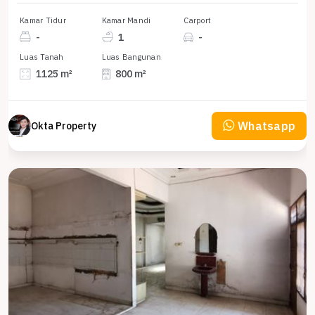
Kamar Tidur
Kamar Mandi
Carport
-
1
-
Luas Tanah
Luas Bangunan
1125 m²
800 m²
Whatsapp
Okta Property