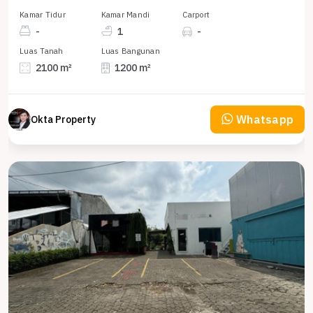
Kamar Tidur
Kamar Mandi
Carport
-
1
-
Luas Tanah
Luas Bangunan
2100 m²
1200 m²
Whatsapp
Okta Property