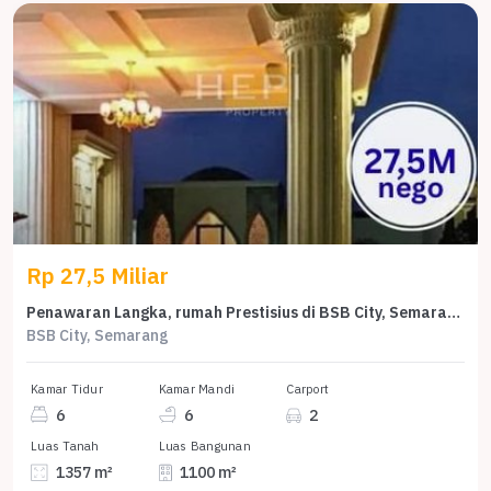
Rp 27,5 Miliar
Penawaran Langka, rumah Prestisius di BSB City, Semarang, LB 1100m²
BSB City, Semarang
Kamar Tidur
Kamar Mandi
Carport
6
6
2
Luas Tanah
Luas Bangunan
1357 m²
1100 m²