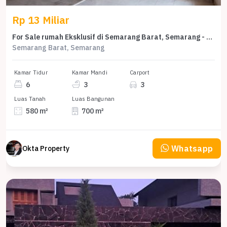
Rp 13 Miliar
For Sale rumah Eksklusif di Semarang Barat, Semarang - LT 580m²
Semarang Barat, Semarang
Kamar Tidur
Kamar Mandi
Carport
6
3
3
Luas Tanah
Luas Bangunan
580 m²
700 m²
Whatsapp
Okta Property