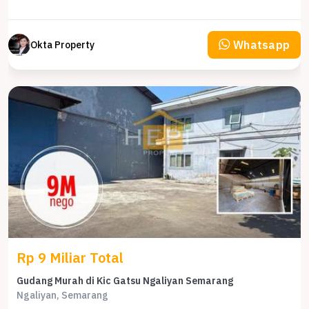
Whatsapp
Okta Property
Rp 9 Miliar Total
Gudang Murah di Kic Gatsu Ngaliyan Semarang
Ngaliyan, Semarang