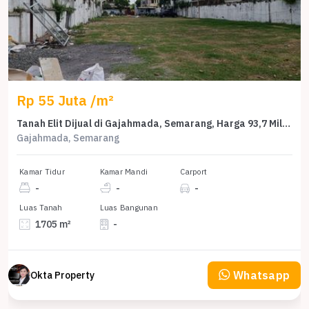
Rp 55 Juta /m²
Tanah Elit Dijual di Gajahmada, Semarang, Harga 93,7 Miliar
Gajahmada, Semarang
Kamar Tidur
Kamar Mandi
Carport
-
-
-
Luas Tanah
Luas Bangunan
1705 m²
-
Whatsapp
Okta Property