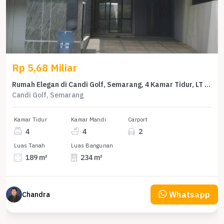
Rp 5,68 Miliar
Rumah Elegan di Candi Golf, Semarang, 4 Kamar Tidur, LT 189m²
Candi Golf, Semarang
Kamar Tidur
Kamar Mandi
Carport
4
4
2
Luas Tanah
Luas Bangunan
189 m²
234 m²
Whatsapp
Chandra