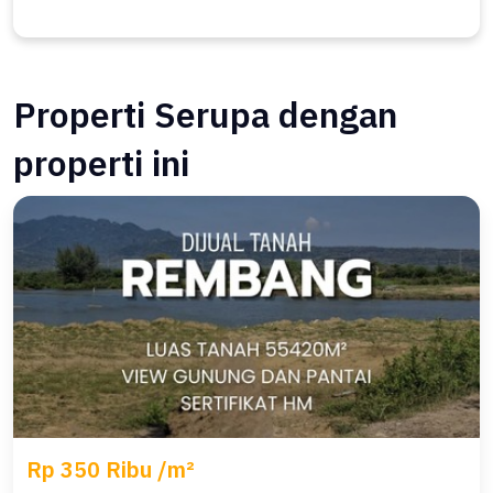
Properti Serupa dengan
properti ini
Rp 350 Ribu /m²