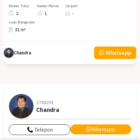
Kamar Tidur
Kamar Mandi
Carport
2
1
-
Luas Bangunan
31 m²
Whatsapp
Chandra
1788291
Chandra
Whatsapp
Telepon