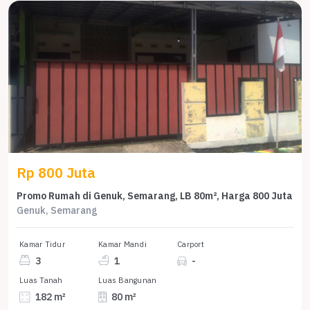
Rp 800 Juta
Promo Rumah di Genuk, Semarang, LB 80m², Harga 800 Juta
Genuk, Semarang
Kamar Tidur
Kamar Mandi
Carport
3
1
-
Luas Tanah
Luas Bangunan
182 m²
80 m²