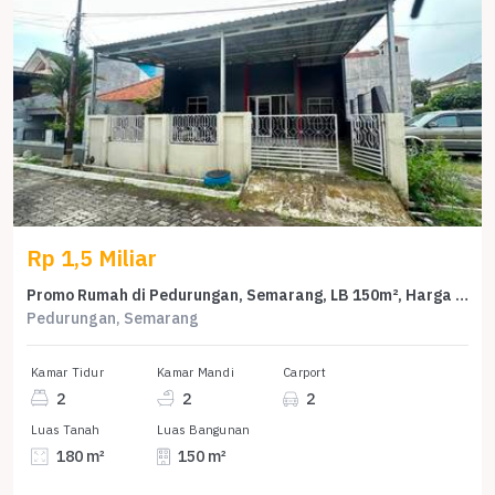
Rp 1,5 Miliar
Promo Rumah di Pedurungan, Semarang, LB 150m², Harga 1,5 Miliar
Pedurungan, Semarang
Kamar Tidur
Kamar Mandi
Carport
2
2
2
Luas Tanah
Luas Bangunan
180 m²
150 m²