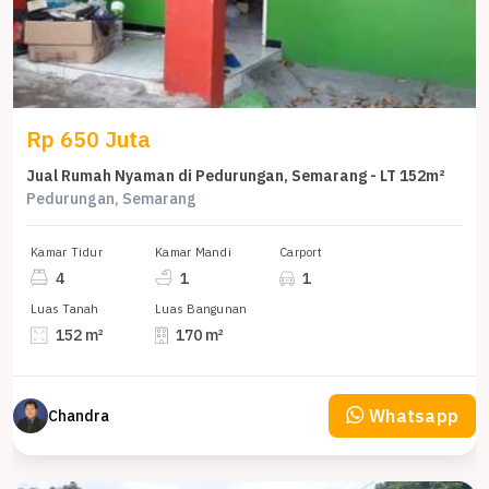
Rp 650 Juta
Jual Rumah Nyaman di Pedurungan, Semarang - LT 152m²
Pedurungan, Semarang
Kamar Tidur
Kamar Mandi
Carport
4
1
1
Luas Tanah
Luas Bangunan
152 m²
170 m²
Whatsapp
Chandra