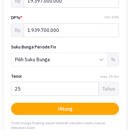
Rp
min 10%
DP%
*
Rp
Suku Bunga Periode Fix
%
Tenor
max. 25 thn
Tahun
Hitung
*suku bunga floating dapat berubah sewaktu-waktu sesuai
kebijakan bank