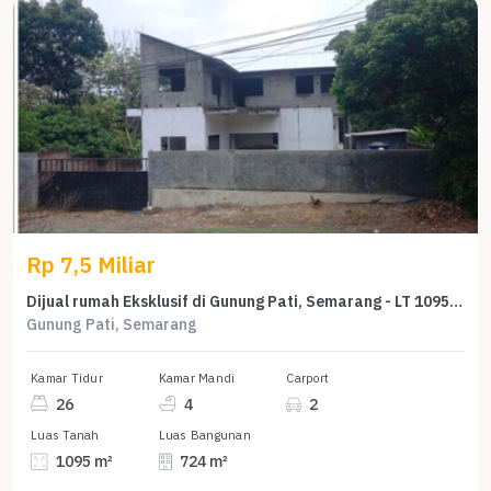
Rp 7,5 Miliar
Dijual rumah Eksklusif di Gunung Pati, Semarang - LT 1095m²
Gunung Pati, Semarang
Kamar Tidur
Kamar Mandi
Carport
26
4
2
Luas Tanah
Luas Bangunan
1095 m²
724 m²