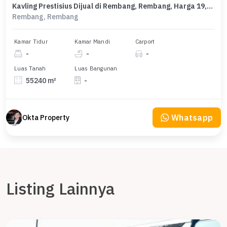
Kavling Prestisius Dijual di Rembang, Rembang, Harga 19,3 Miliar
Rembang, Rembang
Kamar Tidur
Kamar Mandi
Carport
-
-
-
Luas Tanah
Luas Bangunan
55240 m²
-
Whatsapp
Okta Property
Listing Lainnya