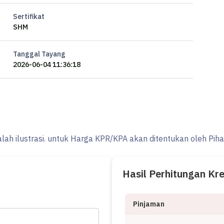
Sertifikat
SHM
Tanggal Tayang
2026-06-04 11:36:18
alah ilustrasi. untuk Harga KPR/KPA akan ditentukan oleh Pih
Hasil Perhitungan Kr
Pinjaman