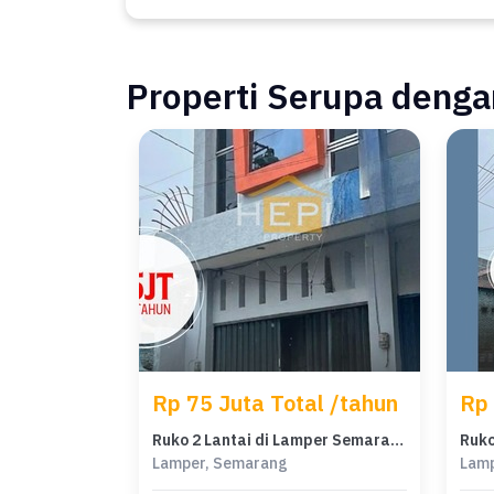
Properti Serupa dengan
Rp 75 Juta Total /tahun
Rp 
Ruko 2 Lantai di Lamper Semarang Selatan. Dekat Java Mall, Dekat Pusat Kota.
Lamper, Semarang
Lamp