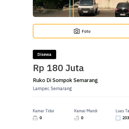
Foto
Disewa
Rp 180 Juta
Ruko Di Sompok Semarang
Lamper, Semarang
Kamar Tidur
Kamar Mandi
Luas T
0
0
233