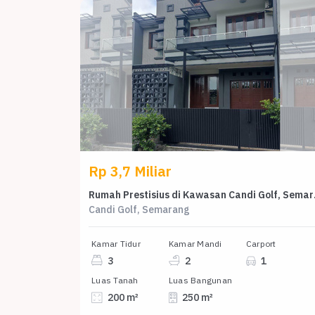
Rp 3,7 Miliar
Rumah Presti
Candi Golf, Semarang
Kamar Tidur
Kamar Mandi
Carport
3
2
1
Luas Tanah
Luas Bangunan
200 m²
250 m²