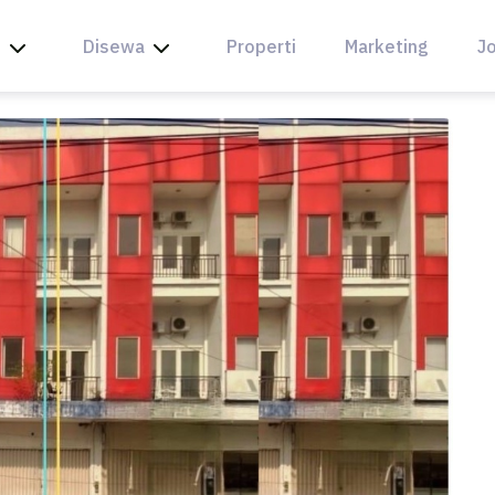
l
Disewa
Properti
Marketing
Jo