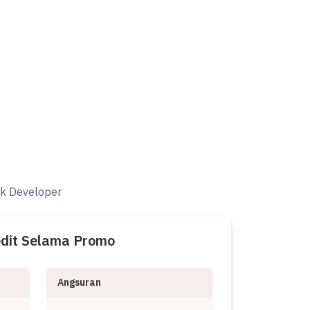
ak Developer
edit Selama Promo
Angsuran