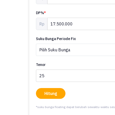
DP%
*
Rp
Suku Bunga Periode Fix
Tenor
Hitung
*suku bunga floating dapat berubah sewaktu-waktu ses