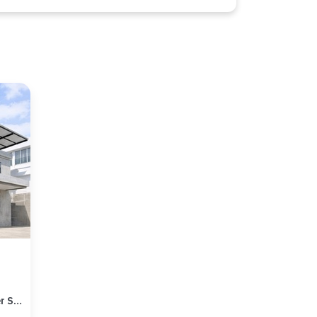
Ruko/Tempat Usaha di Lamper Semarang