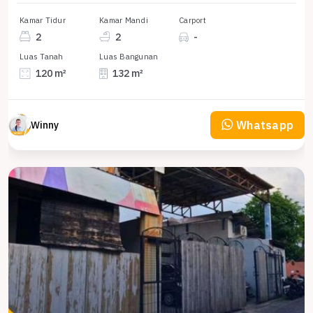
Kamar Tidur
Kamar Mandi
Carport
2
2
-
Luas Tanah
Luas Bangunan
120 m²
132 m²
Whatsapp
Winny