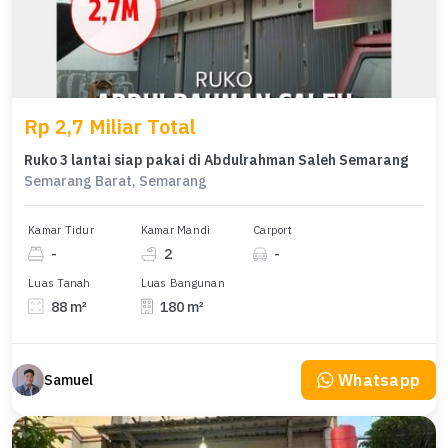
Rp 2,7 Miliar Total
Ruko 3 lantai siap pakai di Abdulrahman Saleh Semarang
Semarang Barat, Semarang
Kamar Tidur
Kamar Mandi
Carport
-
2
-
Luas Tanah
Luas Bangunan
88 m²
180 m²
Whatsapp
Samuel