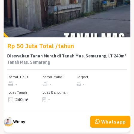
Rp 50 Juta Total /tahun
Disewakan Tanah Murah di Tanah Mas, Semarang, LT 240m²
Tanah Mas, Semarang
Kamar Tidur
Kamar Mandi
Carport
-
-
-
Luas Tanah
Luas Bangunan
240 m²
-
Whatsapp
Winny