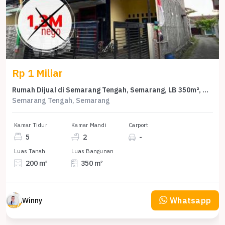
Rp 1 Miliar
Rumah Dijual di Semarang Tengah, Semarang, LB 350m², Harga Kompetitif!
Semarang Tengah, Semarang
Kamar Tidur
Kamar Mandi
Carport
5
2
-
Luas Tanah
Luas Bangunan
200 m²
350 m²
Whatsapp
Winny