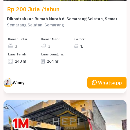
Rp 200 Juta /tahun
Dikontrakkan Rumah Murah di Semarang Selatan, Semarang, LT 240m²
Semarang Selatan, Semarang
Kamar Tidur
Kamar Mandi
Carport
3
3
1
Luas Tanah
Luas Bangunan
240 m²
264 m²
Whatsapp
Winny