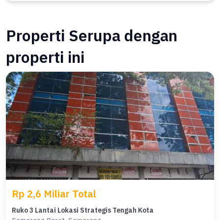
Properti Serupa dengan
properti ini
Rp 2,6 Miliar Total
Ruko 3 Lantai Lokasi Strategis Tengah Kota