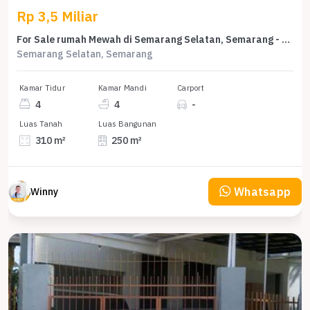
Rp 3,5 Miliar
For Sale rumah Mewah di Semarang Selatan, Semarang - LT 310m²
Semarang Selatan, Semarang
Kamar Tidur
Kamar Mandi
Carport
4
4
-
Luas Tanah
Luas Bangunan
310 m²
250 m²
Whatsapp
Winny