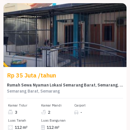
Rp 35 Juta /tahun
Rumah Sewa Nyaman Lokasi Semarang Barat, Semarang, LB 112m²
Semarang Barat, Semarang
Kamar Tidur
Kamar Mandi
Carport
3
2
-
Luas Tanah
Luas Bangunan
112 m²
112 m²