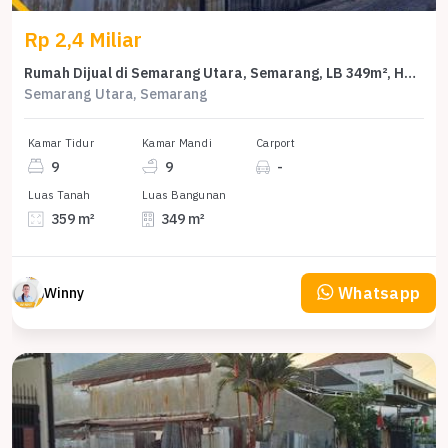
Rp 2,4 Miliar
Rumah Dijual di Semarang Utara, Semarang, LB 349m², Harga Terbaik!
Semarang Utara, Semarang
Kamar Tidur
Kamar Mandi
Carport
9
9
-
Luas Tanah
Luas Bangunan
359 m²
349 m²
Whatsapp
Winny