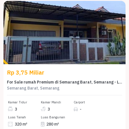
Rp 3,75 Miliar
For Sale rumah Premium di Semarang Barat, Semarang - LT 320m²
Semarang Barat, Semarang
Kamar Tidur
Kamar Mandi
Carport
3
3
-
Luas Tanah
Luas Bangunan
320 m²
280 m²