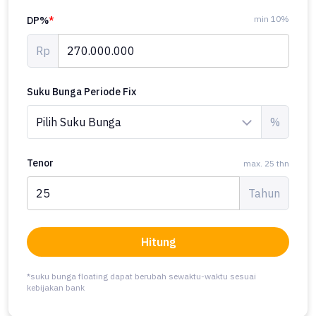
min 10%
DP%
*
Rp
Suku Bunga Periode Fix
%
Tenor
max. 25 thn
Tahun
Hitung
*suku bunga floating dapat berubah sewaktu-waktu sesuai
kebijakan bank