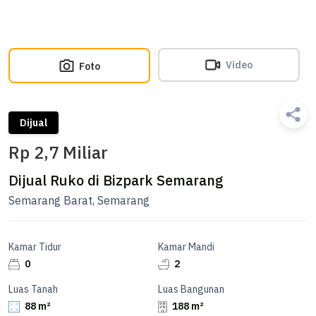
Video
Foto
Dijual
Rp 2,7 Miliar
Dijual Ruko di Bizpark Semarang
Semarang Barat, Semarang
Kamar Tidur
Kamar Mandi
0
2
Luas Tanah
Luas Bangunan
88 m²
188 m²