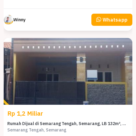
Whatsapp
Winny
Rp 1,2 Miliar
Rumah Dijual di Semarang Tengah, Semarang, LB 132m², Harga Terbaik!
Semarang Tengah, Semarang