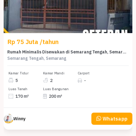
Rp 75 Juta /tahun
Rumah Minimalis Disewakan di Semarang Tengah, Semarang, Harga Ekonomis
Semarang Tengah, Semarang
Kamar Tidur
Kamar Mandi
Carport
5
2
-
Luas Tanah
Luas Bangunan
170 m²
200 m²
Whatsapp
Winny