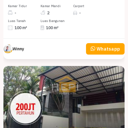
Kamar Tidur
Kamar Mandi
Carport
-
2
-
Luas Tanah
Luas Bangunan
100 m²
100 m²
Whatsapp
Winny