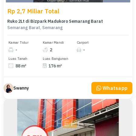
Rp 2,7 Miliar Total
Ruko 2Lt di Bizpark Madukoro Semarang Barat
Semarang Barat, Semarang
Kamar Tidur
Kamar Mandi
Carport
-
2
-
Luas Tanah
Luas Bangunan
88 m²
176 m²
Whatsapp
Swanny