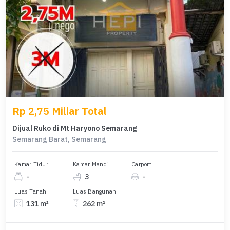
Rp 2,75 Miliar Total
Dijual Ruko di Mt Haryono Semarang
Semarang Barat, Semarang
Kamar Tidur
Kamar Mandi
Carport
-
3
-
Luas Tanah
Luas Bangunan
131 m²
262 m²