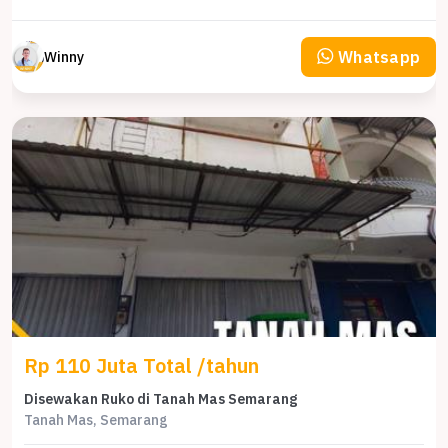
Whatsapp
Winny
Rp 110 Juta Total /tahun
Disewakan Ruko di Tanah Mas Semarang
Tanah Mas, Semarang