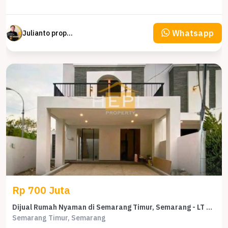
Whatsapp
Julianto property Julianto
Rp 700 Juta
Dijual Rumah Nyaman di Semarang Timur, Semarang - LT 86m²
Semarang Timur, Semarang