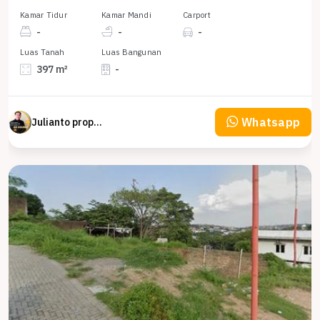
Kamar Tidur
Kamar Mandi
Carport
-
-
-
Luas Tanah
Luas Bangunan
397 m²
-
Whatsapp
Julianto property Julianto