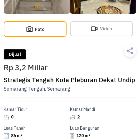
Video
Foto
Dijual
Rp 3,2 Miliar
Strategis Tengah Kota Pleburan Dekat Undip
Semarang Tengah, Semarang
Kamar Tidur
Kamar Mandi
0
2
Luas Tanah
Luas Bangunan
86 m²
120 m²