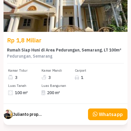
Rp 1,8 Miliar
Rumah Siap Huni di Area Pedurungan, Semarang, LT 100m²
Pedurungan, Semarang
Kamar Tidur
Kamar Mandi
Carport
3
3
1
Luas Tanah
Luas Bangunan
100 m²
200 m²
Whatsapp
Julianto property Julianto