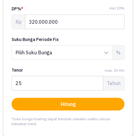
min 10%
DP%
*
Rp
Suku Bunga Periode Fix
%
Tenor
max. 25 thn
Tahun
Hitung
*suku bunga floating dapat berubah sewaktu-waktu sesuai
kebijakan bank