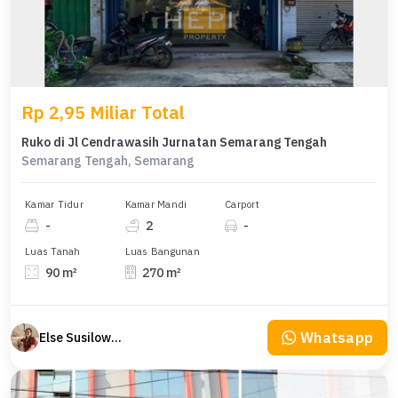
Rp 2,95 Miliar Total
Ruko di Jl Cendrawasih Jurnatan Semarang Tengah
Semarang Tengah, Semarang
Kamar Tidur
Kamar Mandi
Carport
-
2
-
Luas Tanah
Luas Bangunan
90 m²
270 m²
Whatsapp
Else Susilowaty