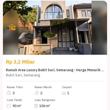
Rp 3,2 Miliar
Rumah Area Luxury Bukit Sari, Semarang - Harga Menarik 3,2 Miliar
Bukit Sari, Semarang
Kamar Tidur
Kamar Mandi
Carport
3
2
1
Luas Tanah
Luas Bangunan
90 m²
106 m²