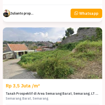
Whatsapp
Julianto property Julianto
Rp 3,5 Juta /m²
Tanah Prospektif di Area Semarang Barat, Semarang, LT 397m²
Semarang Barat, Semarang