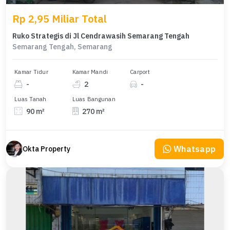
Rp 2,95 Miliar Total
Ruko Strategis di Jl Cendrawasih Semarang Tengah
Semarang Tengah, Semarang
Kamar Tidur
Kamar Mandi
Carport
-
2
-
Luas Tanah
Luas Bangunan
90 m²
270 m²
Whatsapp
Okta Property