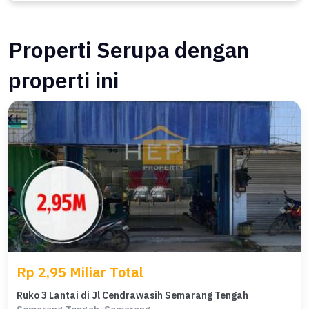
Properti Serupa dengan
properti ini
Rp 2,95 Miliar Total
Ruko 3 Lantai di Jl Cendrawasih Semarang Tengah