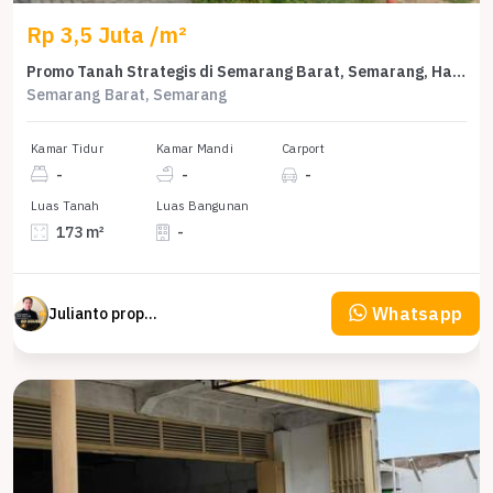
Rp 3,5 Juta /m²
Promo Tanah Strategis di Semarang Barat, Semarang, Harga 605 Juta
Semarang Barat, Semarang
Kamar Tidur
Kamar Mandi
Carport
-
-
-
Luas Tanah
Luas Bangunan
173 m²
-
Whatsapp
Julianto property Julianto