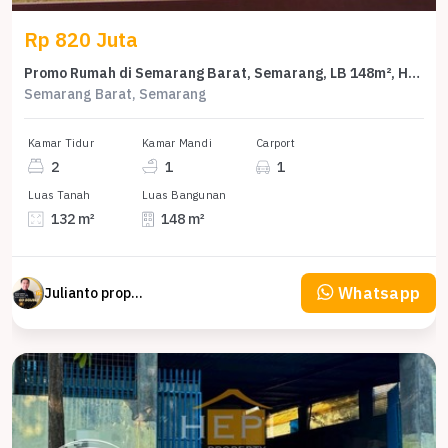
Rp 820 Juta
Promo Rumah di Semarang Barat, Semarang, LB 148m², Harga 820 Juta
Semarang Barat, Semarang
Kamar Tidur
Kamar Mandi
Carport
2
1
1
Luas Tanah
Luas Bangunan
132 m²
148 m²
Whatsapp
Julianto property Julianto