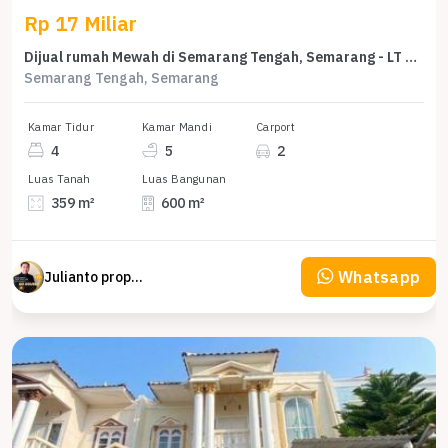
Rp 17 Miliar
Dijual rumah Mewah di Semarang Tengah, Semarang - LT 359m²
Semarang Tengah, Semarang
Kamar Tidur
Kamar Mandi
Carport
4
5
2
Luas Tanah
Luas Bangunan
359 m²
600 m²
Whatsapp
Julianto property Julianto