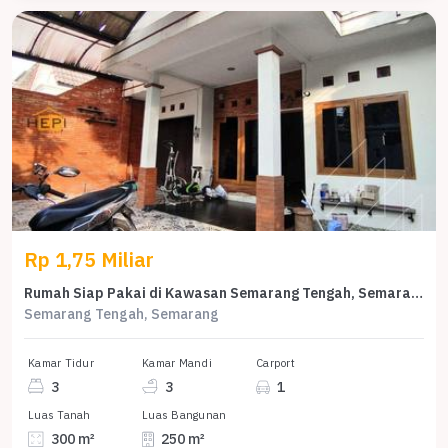
Rp 1,75 Miliar
Rumah Siap Pakai di Kawasan Semarang Tengah, Semarang, LT 300m²
Semarang Tengah, Semarang
Kamar Tidur
Kamar Mandi
Carport
3
3
1
Luas Tanah
Luas Bangunan
300 m²
250 m²