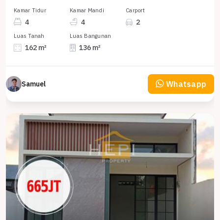
Kamar Tidur
Kamar Mandi
Carport
4
4
2
Luas Tanah
Luas Bangunan
162 m²
136 m²
Whatsapp
Samuel