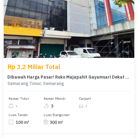
Rp 3,2 Miliar Total
Dibawah Harga Pasar! Ruko Majapahit Gayamsari Dekat Akses Tol
Semarang Timur, Semarang
Kamar Tidur
Kamar Mandi
Carport
-
3
-
Luas Tanah
Luas Bangunan
100 m²
300 m²