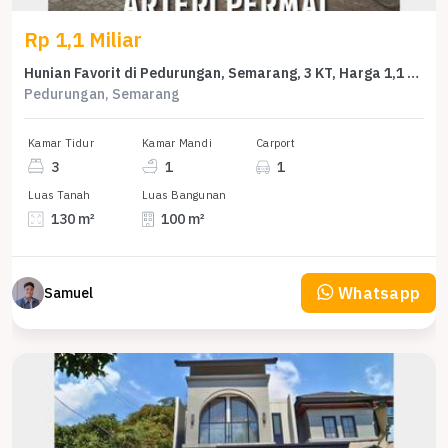
Rp 1,1 Miliar
Hunian Favorit di Pedurungan, Semarang, 3 KT, Harga 1,1 Miliar
Pedurungan, Semarang
Kamar Tidur
Kamar Mandi
Carport
3
1
1
Luas Tanah
Luas Bangunan
130 m²
100 m²
Whatsapp
Samuel