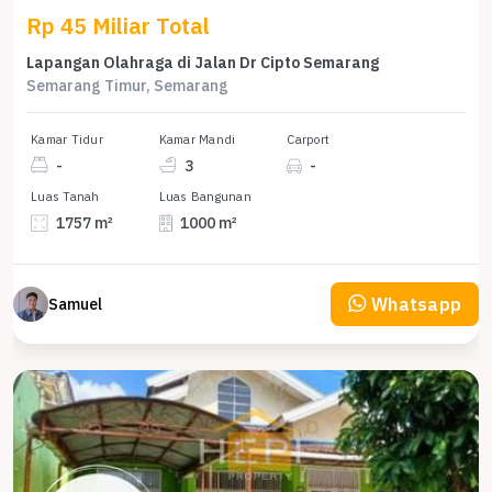
Rp 45 Miliar Total
Lapangan Olahraga di Jalan Dr Cipto Semarang
Semarang Timur, Semarang
Kamar Tidur
Kamar Mandi
Carport
-
3
-
Luas Tanah
Luas Bangunan
1757 m²
1000 m²
Whatsapp
Samuel