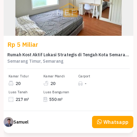
Rp 5 Miliar
Rumah Kost Aktif Lokasi Strategis di Tengah Kota Semarang
Semarang Timur, Semarang
Kamar Tidur
Kamar Mandi
Carport
20
20
-
Luas Tanah
Luas Bangunan
217 m²
550 m²
Whatsapp
Samuel