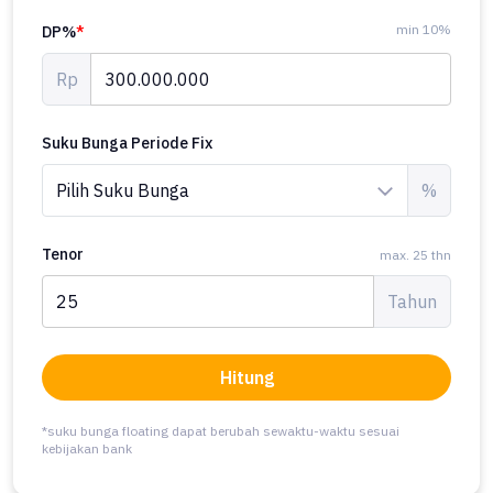
min 10%
DP%
*
Rp
Suku Bunga Periode Fix
%
Tenor
max. 25 thn
Tahun
Hitung
*suku bunga floating dapat berubah sewaktu-waktu sesuai
kebijakan bank