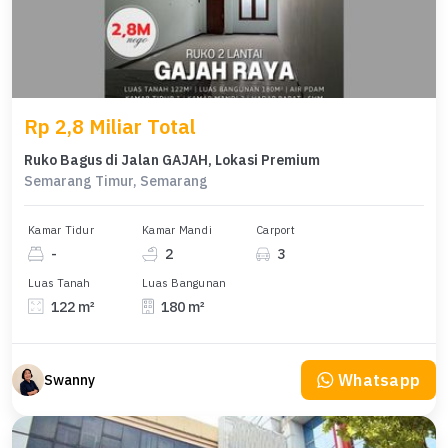
Rp 2,8 Miliar Total
Ruko Bagus di Jalan GAJAH, Lokasi Premium
Semarang Timur, Semarang
Kamar Tidur
Kamar Mandi
Carport
-
2
3
Luas Tanah
Luas Bangunan
122 m²
180 m²
Whatsapp
Swanny