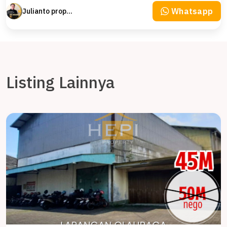
Whatsapp
Julianto property Julianto
Listing Lainnya