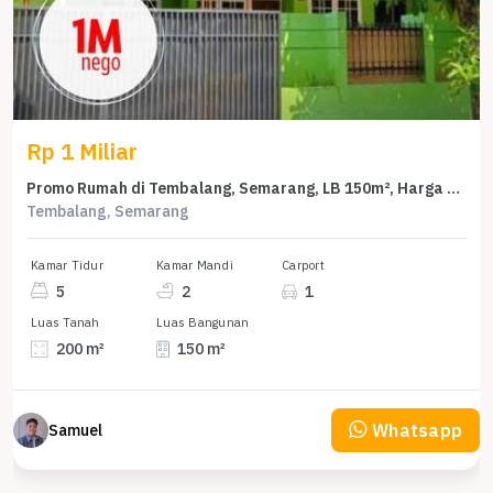
Rp 1 Miliar
Promo Rumah di Tembalang, Semarang, LB 150m², Harga 1 Miliar
Tembalang, Semarang
Kamar Tidur
Kamar Mandi
Carport
5
2
1
Luas Tanah
Luas Bangunan
200 m²
150 m²
Whatsapp
Samuel