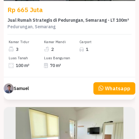
Rp 665 Juta
Jual Rumah Strategis di Pedurungan, Semarang - LT 100m²
Pedurungan, Semarang
Kamar Tidur
Kamar Mandi
Carport
3
2
1
Luas Tanah
Luas Bangunan
100 m²
70 m²
Whatsapp
Samuel