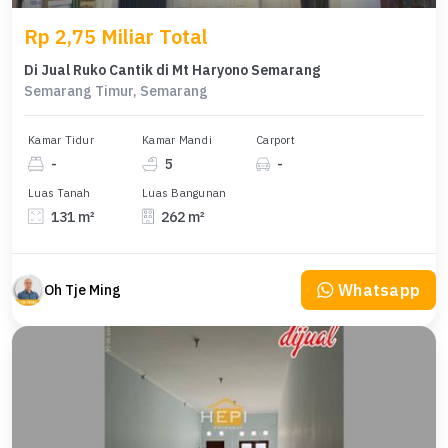
Rp 2,75 Miliar Total
Di Jual Ruko Cantik di Mt Haryono Semarang
Semarang Timur, Semarang
Kamar Tidur
Kamar Mandi
Carport
-
5
-
Luas Tanah
Luas Bangunan
131 m²
262 m²
Whatsapp
Oh Tje Ming