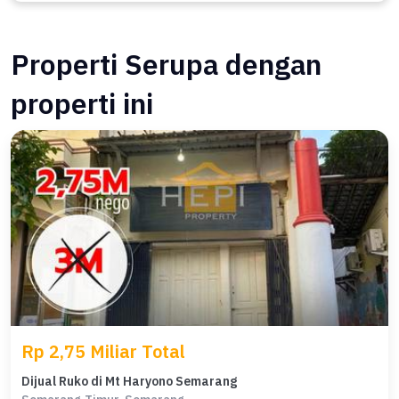
Properti Serupa dengan
properti ini
Rp 2,75 Miliar Total
Dijual Ruko di Mt Haryono Semarang