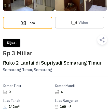
Video
Foto
Dijual
Rp 3 Miliar
Ruko 2 Lantai di Supriyadi Semarang Timur
Semarang Timur, Semarang
Kamar Tidur
Kamar Mandi
0
4
Luas Tanah
Luas Bangunan
142 m²
160 m²