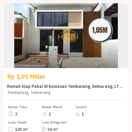
Rp 1,05 Miliar
Rumah Siap Pakai di Kawasan Tembalang, Semarang, LT 105m²
Tembalang, Semarang
Kamar Tidur
Kamar Mandi
Carport
2
1
1
Luas Tanah
Luas Bangunan
105 m²
56 m²