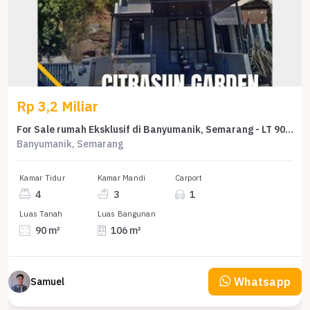
Rp 3,2 Miliar
For Sale rumah Eksklusif di Banyumanik, Semarang - LT 90m²
Banyumanik, Semarang
Kamar Tidur
Kamar Mandi
Carport
4
3
1
Luas Tanah
Luas Bangunan
90 m²
106 m²
Whatsapp
Samuel