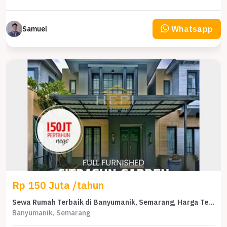
Whatsapp
Samuel
Rp 150 Juta /tahun
Sewa Rumah Terbaik di Banyumanik, Semarang, Harga Terjangkau
Banyumanik, Semarang