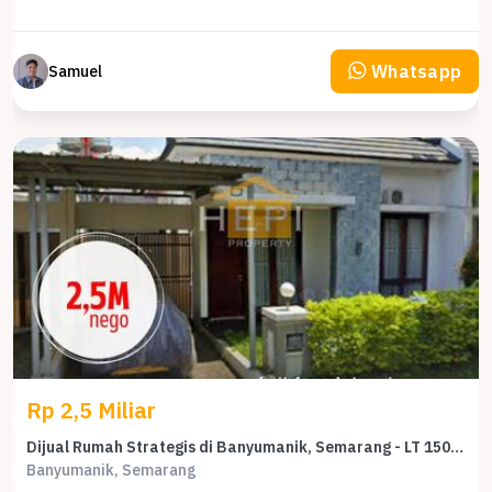
Whatsapp
Samuel
Rp 2,5 Miliar
Dijual Rumah Strategis di Banyumanik, Semarang - LT 150m²
Banyumanik, Semarang