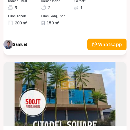
Kamar Tidur
Kamar Mandi
Carport
5
2
1
Luas Tanah
Luas Bangunan
200 m²
150 m²
Whatsapp
Samuel