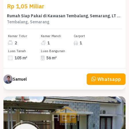
Rp 1,05 Miliar
Rumah Siap Pakai di Kawasan Tembalang, Semarang, LT 105m²
Tembalang, Semarang
Kamar Tidur
Kamar Mandi
Carport
2
1
1
Luas Tanah
Luas Bangunan
105 m²
56 m²
Whatsapp
Samuel