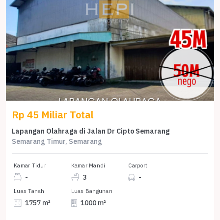
Rp 45 Miliar Total
Lapangan Olahraga di Jalan Dr Cipto Semarang
Semarang Timur, Semarang
Kamar Tidur
Kamar Mandi
Carport
-
3
-
Luas Tanah
Luas Bangunan
1757 m²
1000 m²