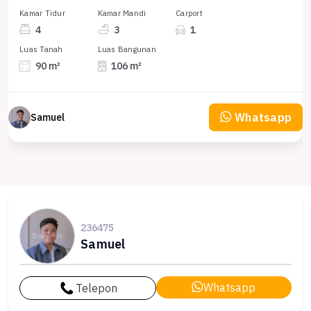
Kamar Tidur
Kamar Mandi
Carport
4
3
1
Luas Tanah
Luas Bangunan
90 m²
106 m²
Whatsapp
Samuel
236475
Samuel
Whatsapp
Telepon