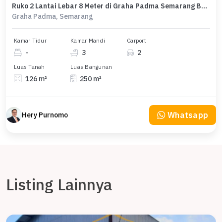
Ruko 2 Lantai Lebar 8 Meter di Graha Padma Semarang Barat
Graha Padma, Semarang
Kamar Tidur
Kamar Mandi
Carport
-
3
2
Luas Tanah
Luas Bangunan
126 m²
250 m²
Whatsapp
Hery Purnomo
Listing Lainnya