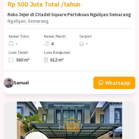
Rp 500 Juta Total /tahun
Ruko Jejer di Citadel Square Pertokoan Ngaliyan Semarang
Ngaliyan, Semarang
Kamar Tidur
Kamar Mandi
Carport
-
4
-
Luas Tanah
Luas Bangunan
360 m²
612 m²
Whatsapp
Samuel