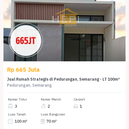
Rp 665 Juta
Jual Rumah Strategis di Pedurungan, Semarang - LT 100m²
Pedurungan, Semarang
Kamar Tidur
Kamar Mandi
Carport
3
2
1
Luas Tanah
Luas Bangunan
100 m²
70 m²