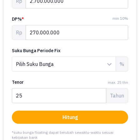
Rp
min 10%
DP%
*
Rp
Suku Bunga Periode Fix
%
Tenor
max. 25 thn
Tahun
Hitung
*suku bunga floating dapat berubah sewaktu-waktu sesuai
kebijakan bank