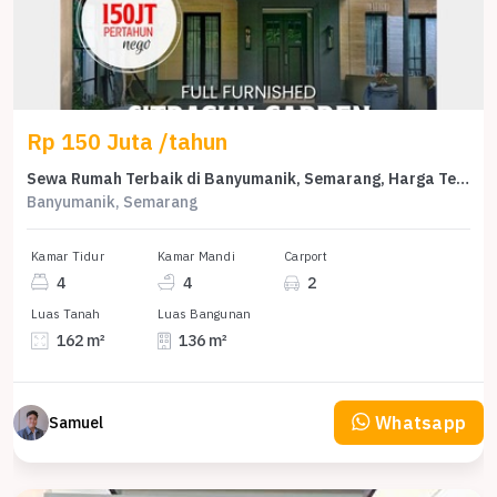
Rp 150 Juta /tahun
Sewa Rumah Terbaik di Banyumanik, Semarang, Harga Terjangkau
Banyumanik, Semarang
Kamar Tidur
Kamar Mandi
Carport
4
4
2
Luas Tanah
Luas Bangunan
162 m²
136 m²
Whatsapp
Samuel