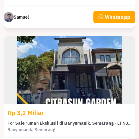
Whatsapp
Samuel
Rp 3,2 Miliar
For Sale rumah Eksklusif di Banyumanik, Semarang - LT 90m²
Banyumanik, Semarang