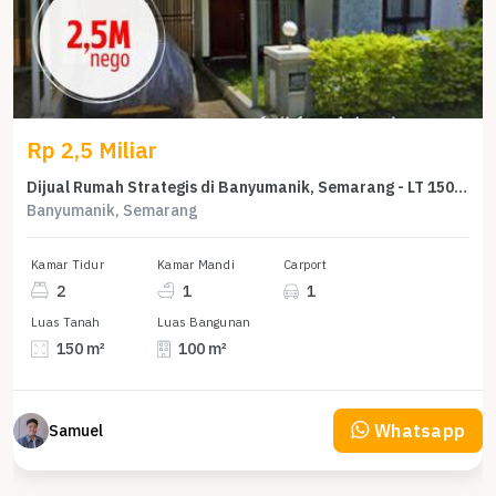
Rp 2,5 Miliar
Dijual Rumah Strategis di Banyumanik, Semarang - LT 150m²
Banyumanik, Semarang
Kamar Tidur
Kamar Mandi
Carport
2
1
1
Luas Tanah
Luas Bangunan
150 m²
100 m²
Whatsapp
Samuel