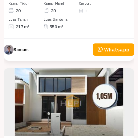
Kamar Tidur
Kamar Mandi
Carport
20
20
-
Luas Tanah
Luas Bangunan
217 m²
550 m²
Whatsapp
Samuel