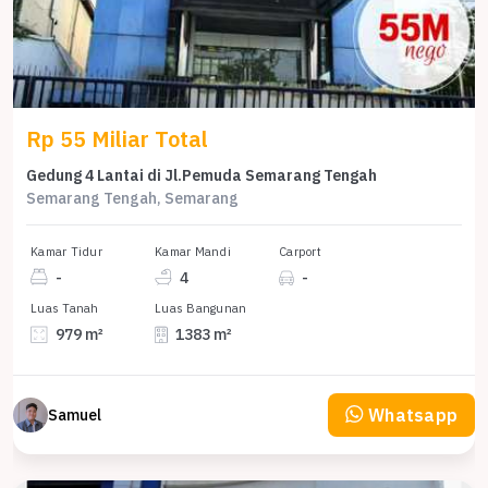
Rp 55 Miliar Total
Gedung 4 Lantai di Jl.Pemuda Semarang Tengah
Semarang Tengah, Semarang
Kamar Tidur
Kamar Mandi
Carport
-
4
-
Luas Tanah
Luas Bangunan
979 m²
1383 m²
Whatsapp
Samuel