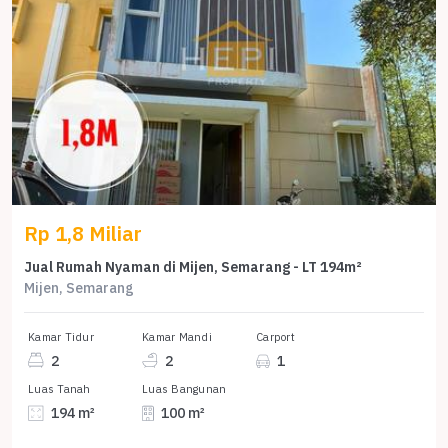
Rp 1,8 Miliar
Jual Rumah Nyaman di Mijen, Semarang - LT 194m²
Mijen, Semarang
Kamar Tidur
Kamar Mandi
Carport
2
2
1
Luas Tanah
Luas Bangunan
194 m²
100 m²