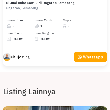
Di Jual Ruko Cantik.di Ungaran Semarang
Ungaran, Semarang
Kamar Tidur
Kamar Mandi
Carport
-
1
-
Luas Tanah
Luas Bangunan
314 m²
314 m²
Whatsapp
Oh Tje Ming
Listing Lainnya