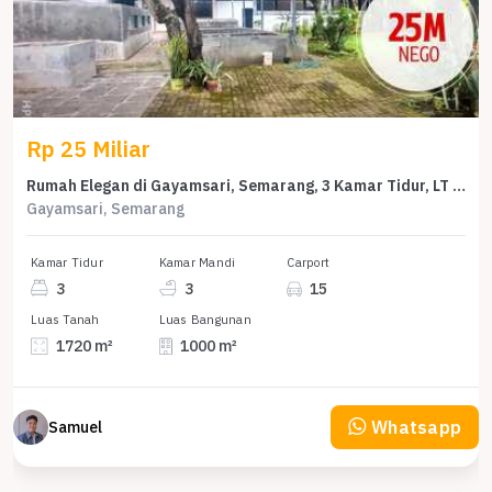
Rp 25 Miliar
Rumah Elegan di Gayamsari, Semarang, 3 Kamar Tidur, LT 1720m²
Gayamsari, Semarang
Kamar Tidur
Kamar Mandi
Carport
3
3
15
Luas Tanah
Luas Bangunan
1720 m²
1000 m²
Whatsapp
Samuel