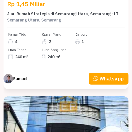
Rp 1,45 Miliar
Jual Rumah Strategis di Semarang Utara, Semarang - LT 240m²
Semarang Utara, Semarang
Kamar Tidur
Kamar Mandi
Carport
4
2
1
Luas Tanah
Luas Bangunan
240 m²
240 m²
Whatsapp
Samuel