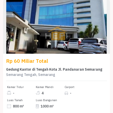
Rp 60 Miliar Total
Gedung Kantor di Tengah Kota Jl. Pandanaran Semarang
Semarang Tengah, Semarang
Kamar Tidur
Kamar Mandi
Carport
-
4
-
Luas Tanah
Luas Bangunan
800 m²
1000 m²