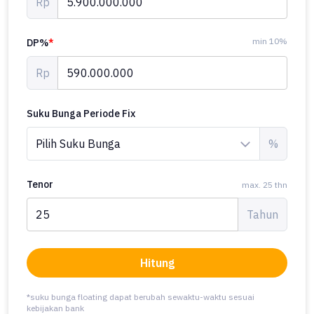
Rp
min 10%
DP%
*
Rp
Suku Bunga Periode Fix
%
Tenor
max. 25 thn
Tahun
Hitung
*suku bunga floating dapat berubah sewaktu-waktu sesuai
kebijakan bank