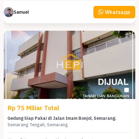
Whatsapp
Samuel
Rp 75 Miliar Total
Gedung Siap Pakai di Jalan Imam Bonjol, Semarang.
Semarang Tengah, Semarang