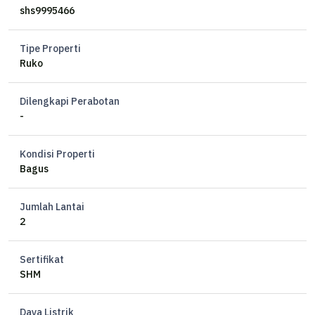
shs9995466
Tipe Properti
Ruko
Dilengkapi Perabotan
-
Kondisi Properti
Bagus
Jumlah Lantai
2
Sertifikat
SHM
Daya Listrik