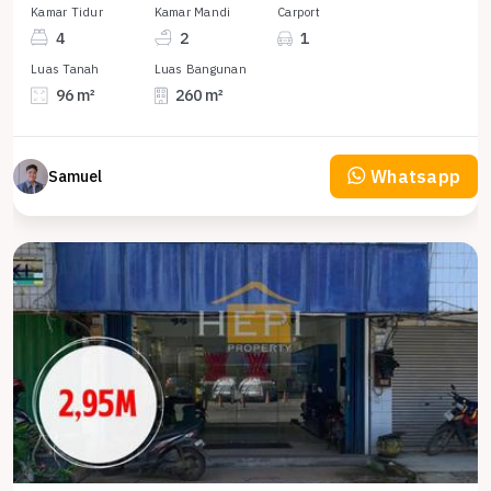
Kamar Tidur
Kamar Mandi
Carport
4
2
1
Luas Tanah
Luas Bangunan
96 m²
260 m²
Whatsapp
Samuel