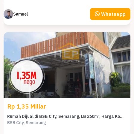
Whatsapp
Samuel
Rp 1,35 Miliar
Rumah Dijual di BSB City, Semarang, LB 260m², Harga Kompetitif!
BSB City, Semarang