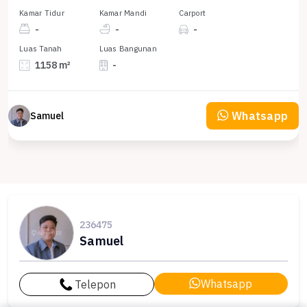
Kamar Tidur
Kamar Mandi
Carport
-
-
-
Luas Tanah
Luas Bangunan
1158 m²
-
Whatsapp
Samuel
236475
Samuel
Whatsapp
Telepon