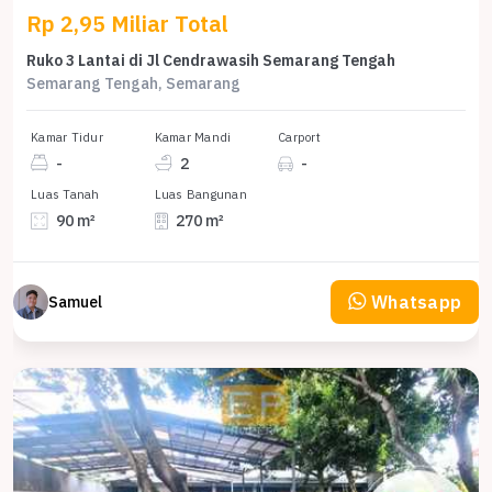
Rp 2,95 Miliar Total
Ruko 3 Lantai di Jl Cendrawasih Semarang Tengah
Semarang Tengah, Semarang
Kamar Tidur
Kamar Mandi
Carport
-
2
-
Luas Tanah
Luas Bangunan
90 m²
270 m²
Whatsapp
Samuel