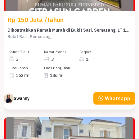
Rp 150 Juta /tahun
Dikontrakkan Rumah Murah di Bukit Sari, Semarang, LT 162m²
Bukit Sari, Semarang
Kamar Tidur
Kamar Mandi
Carport
3
3
1
Luas Tanah
Luas Bangunan
162 m²
136 m²
Whatsapp
Swanny