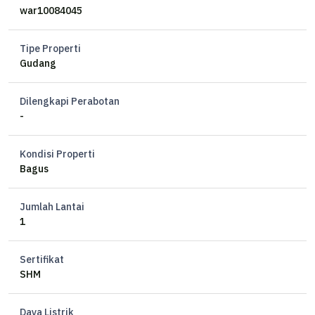
war10084045
Tipe Properti
Gudang
Dilengkapi Perabotan
-
Kondisi Properti
Bagus
Jumlah Lantai
1
Sertifikat
SHM
Daya Listrik