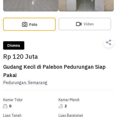
Video
Foto
Disewa
Rp 120 Juta
Gudang Kecil di Palebon Pedurungan Siap
Pakai
Pedurungan, Semarang
Kamar Tidur
Kamar Mandi
0
2
Luas Tanah
Luas Bangunan