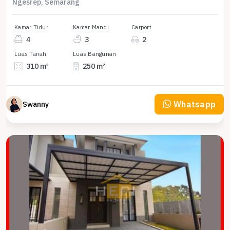
Ngesrep, Semarang
Kamar Tidur
Kamar Mandi
Carport
4
3
2
Luas Tanah
Luas Bangunan
310 m²
250 m²
Whatsapp
Swanny