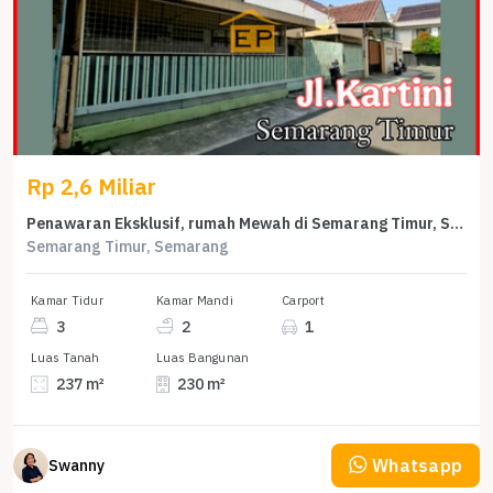
Rp 2,6 Miliar
Penawaran Eksklusif, rumah Mewah di Semarang Timur, Semarang, LB 230m²
Semarang Timur, Semarang
Kamar Tidur
Kamar Mandi
Carport
3
2
1
Luas Tanah
Luas Bangunan
237 m²
230 m²
Whatsapp
Swanny