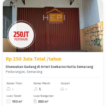
Rp 250 Juta Total /tahun
Disewakan Gudang di Arteri Soekarno Hatta Semarang
Pedurungan, Semarang
Kamar Tidur
Kamar Mandi
Carport
-
1
-
Luas Tanah
Luas Bangunan
950 m²
880 m²