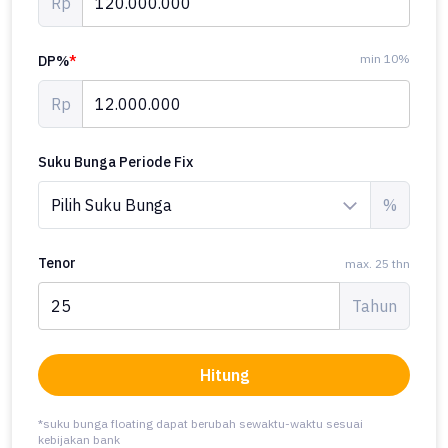
Rp
min 10%
DP%
*
Rp
Suku Bunga Periode Fix
%
Tenor
max. 25 thn
Tahun
Hitung
*suku bunga floating dapat berubah sewaktu-waktu sesuai
kebijakan bank