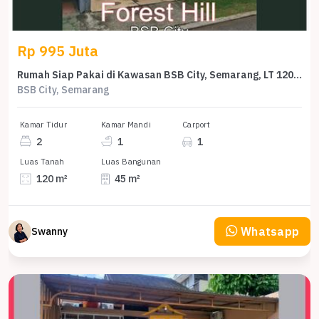
Rp 995 Juta
Rumah Siap Pakai di Kawasan BSB City, Semarang, LT 120m²
BSB City, Semarang
Kamar Tidur
Kamar Mandi
Carport
2
1
1
Luas Tanah
Luas Bangunan
120 m²
45 m²
Whatsapp
Swanny