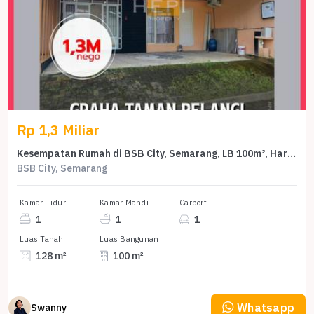
Rp 1,3 Miliar
Kesempatan Rumah di BSB City, Semarang, LB 100m², Harga 1,3 Miliar
BSB City, Semarang
Kamar Tidur
Kamar Mandi
Carport
1
1
1
Luas Tanah
Luas Bangunan
128 m²
100 m²
Whatsapp
Swanny