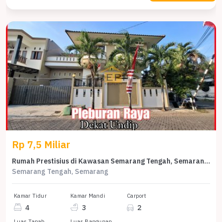
Rp 7,5 Miliar
Rumah Prestisius di Kawasan Semarang Tengah, Semarang, LB 320m², Harga 7,5 Miliar
Semarang Tengah, Semarang
Kamar Tidur
Kamar Mandi
Carport
4
3
2
Luas Tanah
Luas Bangunan