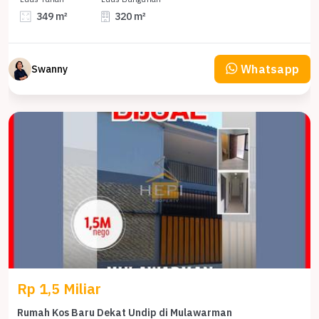
349 m²
320 m²
Whatsapp
Swanny
Rp 1,5 Miliar
Rumah Kos Baru Dekat Undip di Mulawarman