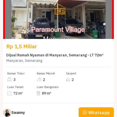
Rp 1,5 Miliar
Dijual Rumah Nyaman di Manyaran, Semarang - LT 72m²
Manyaran, Semarang
Kamar Tidur
Kamar Mandi
Carport
3
2
2
Luas Tanah
Luas Bangunan
72 m²
89 m²
Whatsapp
Swanny