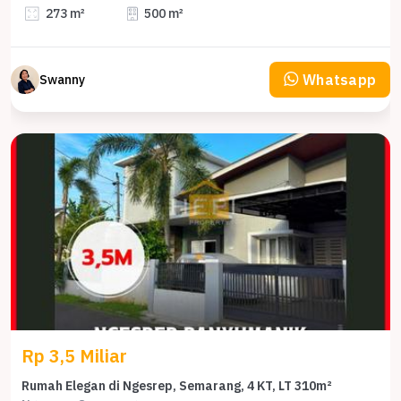
273 m²
500 m²
Whatsapp
Swanny
Rp 3,5 Miliar
Rumah Elegan di Ngesrep, Semarang, 4 KT, LT 310m²