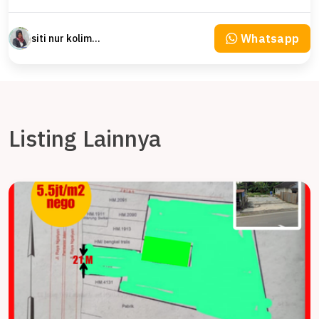
Whatsapp
siti nur kolimah
Listing Lainnya