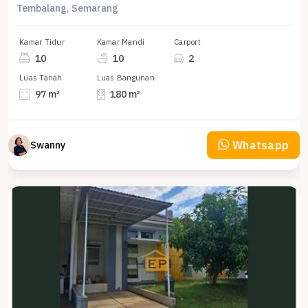
Tembalang, Semarang
Kamar Tidur
Kamar Mandi
Carport
10
10
2
Luas Tanah
Luas Bangunan
97 m²
180 m²
Whatsapp
Swanny