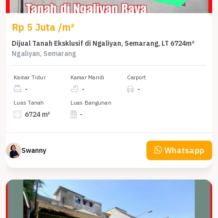
Rp 5 Juta /m²
Dijual Tanah Eksklusif di Ngaliyan, Semarang, LT 6724m²
Ngaliyan, Semarang
Kamar Tidur
Kamar Mandi
Carport
-
-
-
Luas Tanah
Luas Bangunan
6724 m²
-
Whatsapp
Swanny