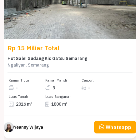
Rp 15 Miliar Total
Hot Sale! Gudang Kic Gatsu Semarang
Ngaliyan, Semarang
Kamar Tidur
Kamar Mandi
Carport
-
3
-
Luas Tanah
Luas Bangunan
2016 m²
1800 m²
Whatsapp
Yeanny Wijaya