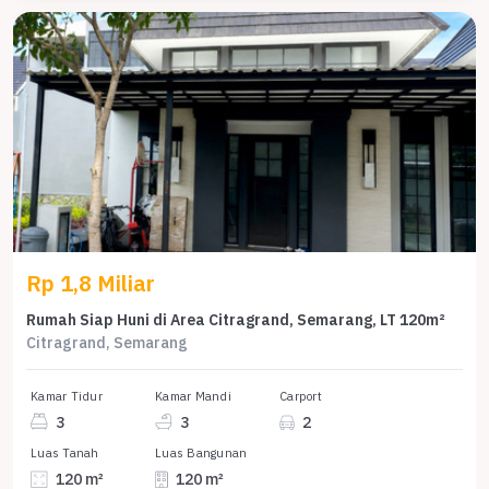
Rp 1,8 Miliar
Rumah Siap Huni di Area Citragrand, Semarang, LT 120m²
Citragrand, Semarang
Kamar Tidur
Kamar Mandi
Carport
3
3
2
Luas Tanah
Luas Bangunan
120 m²
120 m²