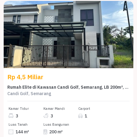
Rp 4,5 Miliar
Rumah Elite di Kawasan Candi Golf, Semarang, LB 200m², Harga 4,5 Miliar
Candi Golf, Semarang
Kamar Tidur
Kamar Mandi
Carport
3
3
1
Luas Tanah
Luas Bangunan
144 m²
200 m²