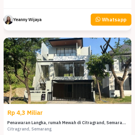
Whatsapp
Yeanny Wijaya
Rp 4,3 Miliar
Penawaran Langka, rumah Mewah di Citragrand, Semarang, LB 230m²
Citragrand, Semarang