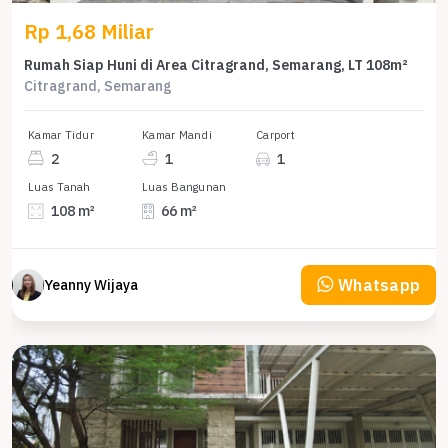
Rp 1,68 Miliar
Rumah Siap Huni di Area Citragrand, Semarang, LT 108m²
Citragrand, Semarang
Kamar Tidur
Kamar Mandi
Carport
2
1
1
Luas Tanah
Luas Bangunan
108 m²
66 m²
Whatsapp
Yeanny Wijaya