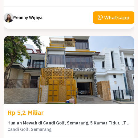
Whatsapp
Yeanny Wijaya
Rp 5,2 Miliar
Hunian Mewah di Candi Golf, Semarang, 5 Kamar Tidur, LT 135m²
Candi Golf, Semarang