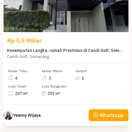
Rp 5,5 Miliar
Kesempatan Langka, rumah Prestisius di Candi Golf, Semarang, LB 255m²
Candi Golf, Semarang
Kamar Tidur
Kamar Mandi
Carport
4
3
1
Luas Tanah
Luas Bangunan
207 m²
255 m²
Whatsapp
Yeanny Wijaya