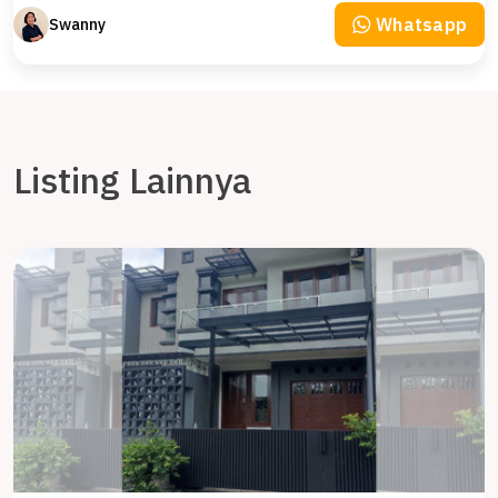
Whatsapp
Swanny
Listing Lainnya