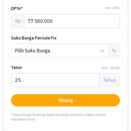
min 10%
DP%
*
Rp
Suku Bunga Periode Fix
%
Tenor
max. 25 thn
Tahun
Hitung
*suku bunga floating dapat berubah sewaktu-waktu sesuai
kebijakan bank