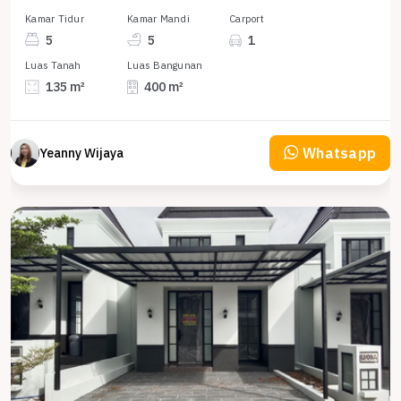
Kamar Tidur
Kamar Mandi
Carport
5
5
1
Luas Tanah
Luas Bangunan
135 m²
400 m²
Whatsapp
Yeanny Wijaya