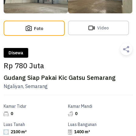
Video
Foto
Disewa
Rp 780 Juta
Gudang Siap Pakai Kic Gatsu Semarang
Ngaliyan, Semarang
Kamar Tidur
Kamar Mandi
0
0
Luas Tanah
Luas Bangunan
2100 m²
1400 m²