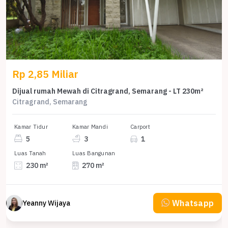
Rp 2,85 Miliar
Dijual rumah Mewah di Citragrand, Semarang - LT 230m²
Citragrand, Semarang
Kamar Tidur
Kamar Mandi
Carport
5
3
1
Luas Tanah
Luas Bangunan
230 m²
270 m²
Whatsapp
Yeanny Wijaya