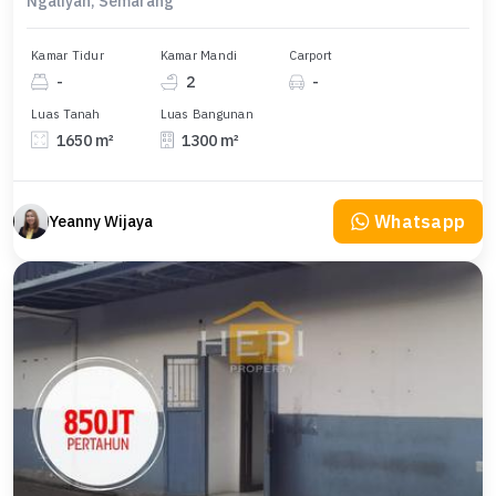
Ngaliyan, Semarang
Kamar Tidur
Kamar Mandi
Carport
-
2
-
Luas Tanah
Luas Bangunan
1650 m²
1300 m²
Whatsapp
Yeanny Wijaya