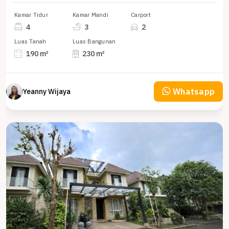
Kamar Tidur
Kamar Mandi
Carport
4
3
2
Luas Tanah
Luas Bangunan
190 m²
230 m²
Whatsapp
Yeanny Wijaya