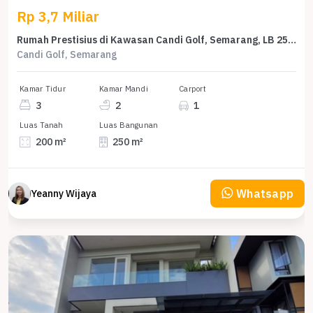
Rp 3,7 Miliar
Rumah Prestisius di Kawasan Candi Golf, Semarang, LB 250m², Harga 3,7 Miliar
Candi Golf, Semarang
Kamar Tidur
Kamar Mandi
Carport
3
2
1
Luas Tanah
Luas Bangunan
200 m²
250 m²
Whatsapp
Yeanny Wijaya