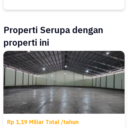
Properti Serupa dengan
properti ini
Rp 1,19 Miliar Total /tahun