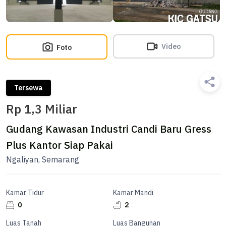
Video
Foto
Tersewa
Rp 1,3 Miliar
Gudang Kawasan Industri Candi Baru Gress
Plus Kantor Siap Pakai
Ngaliyan, Semarang
Kamar Tidur
Kamar Mandi
0
2
Luas Tanah
Luas Bangunan