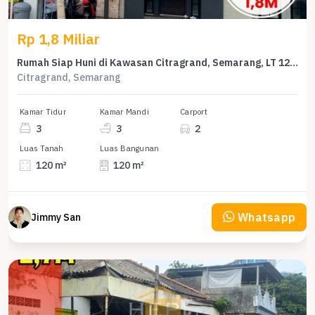
Rp 1,8 Miliar
Rumah Siap Huni di Kawasan Citragrand, Semarang, LT 120m²
Citragrand, Semarang
Kamar Tidur
Kamar Mandi
Carport
3
3
2
Luas Tanah
Luas Bangunan
120 m²
120 m²
Whatsapp
Jimmy San