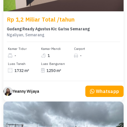
Rp 1,2 Miliar Total /tahun
Gudang Ready Agustus Kic Gatsu Semarang
Ngaliyan, Semarang
Kamar Tidur
Kamar Mandi
Carport
-
1
-
Luas Tanah
Luas Bangunan
1732 m²
1250 m²
Whatsapp
Yeanny Wijaya