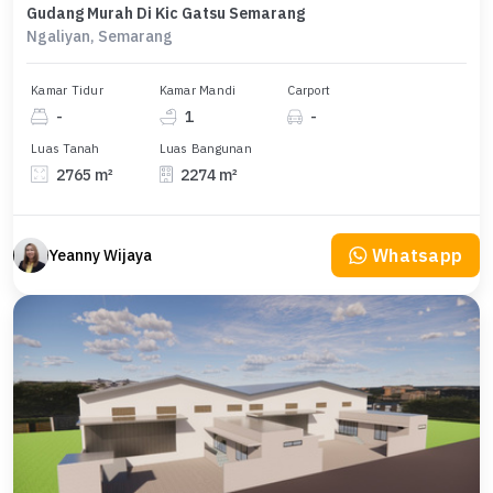
Gudang Murah Di Kic Gatsu Semarang
Ngaliyan, Semarang
Kamar Tidur
Kamar Mandi
Carport
-
1
-
Luas Tanah
Luas Bangunan
2765 m²
2274 m²
Whatsapp
Yeanny Wijaya