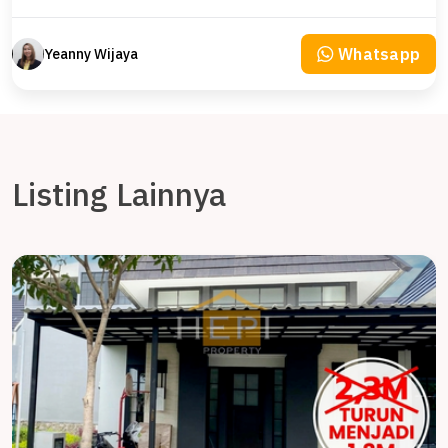
Whatsapp
Yeanny Wijaya
Listing Lainnya