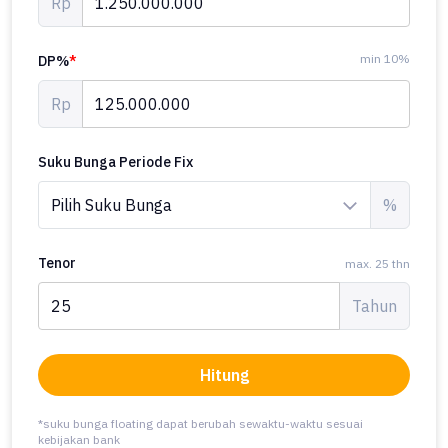
Rp
min 10%
DP%
*
Rp
Suku Bunga Periode Fix
%
Tenor
max. 25 thn
Tahun
Hitung
*suku bunga floating dapat berubah sewaktu-waktu sesuai
kebijakan bank