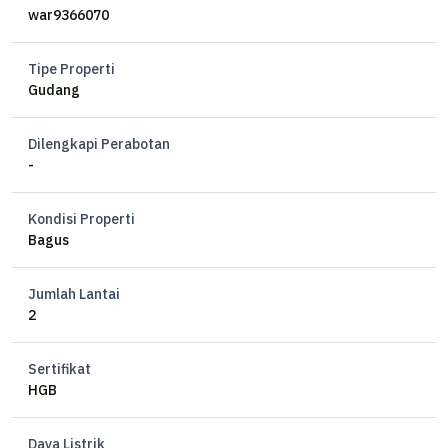
war9366070
Tipe Properti
Gudang
Dilengkapi Perabotan
-
Kondisi Properti
Bagus
Jumlah Lantai
2
Sertifikat
HGB
Daya Listrik