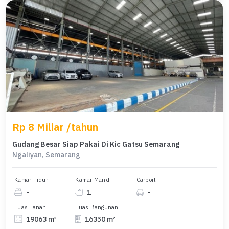
Rp 8 Miliar /tahun
Gudang Besar Siap Pakai Di Kic Gatsu Semarang
Ngaliyan, Semarang
Kamar Tidur
Kamar Mandi
Carport
-
1
-
Luas Tanah
Luas Bangunan
19063 m²
16350 m²