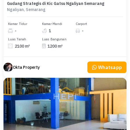
Gudang Strategis di Kic Gatsu Ngaliyan Semarang
Ngaliyan, Semarang
Kamar Tidur
Kamar Mandi
Carport
-
1
-
Luas Tanah
Luas Bangunan
2100 m²
1200 m²
Whatsapp
Okta Property