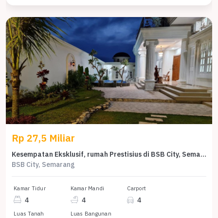
Rp 27,5 Miliar
Kesempatan Eksklusif, rumah Prestisius di BSB City, Semarang, LB 1100m²
BSB City, Semarang
Kamar Tidur
Kamar Mandi
Carport
4
4
4
Luas Tanah
Luas Bangunan