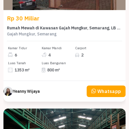
Rp 30 Miliar
Rumah Mewah di Kawasan Gajah Mungkur, Semarang, LB 800m², Harga 30 Miliar
Gajah Mungkur, Semarang
Kamar Tidur
Kamar Mandi
Carport
6
4
2
Luas Tanah
Luas Bangunan
1353 m²
800 m²
Whatsapp
Yeanny Wijaya