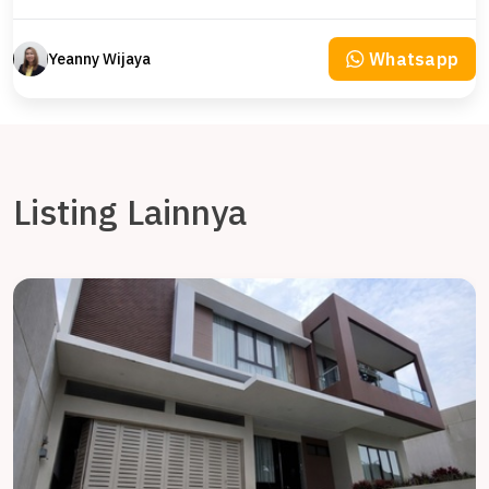
Whatsapp
Yeanny Wijaya
Listing Lainnya