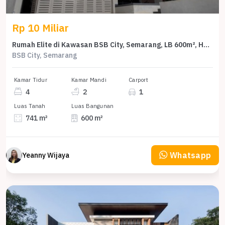
Rp 10 Miliar
Rumah Elite di Kawasan BSB City, Semarang, LB 600m², Harga 10 Miliar
BSB City, Semarang
Kamar Tidur
Kamar Mandi
Carport
4
2
1
Luas Tanah
Luas Bangunan
741 m²
600 m²
Whatsapp
Yeanny Wijaya