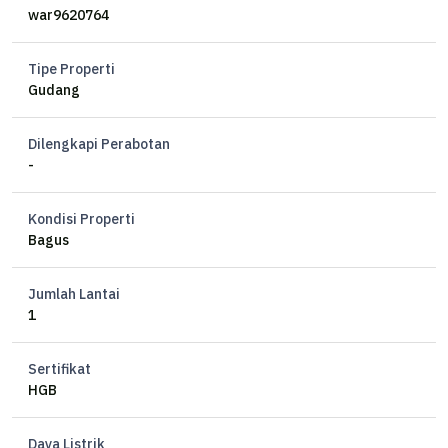
war9620764
Tipe Properti
Gudang
Dilengkapi Perabotan
-
Kondisi Properti
Bagus
Jumlah Lantai
1
Sertifikat
HGB
Daya Listrik