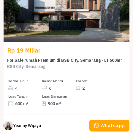
Rp 19 Miliar
For Sale rumah Premium di BSB City, Semarang - LT 600m²
BSB City, Semarang
Kamar Tidur
Kamar Mandi
Carport
4
6
2
Luas Tanah
Luas Bangunan
600 m²
900 m²
Whatsapp
Yeanny Wijaya