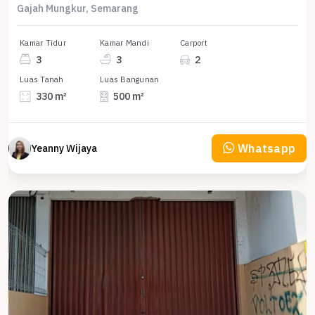
Gajah Mungkur, Semarang
Kamar Tidur
Kamar Mandi
Carport
3
3
2
Luas Tanah
Luas Bangunan
330 m²
500 m²
Whatsapp
Yeanny Wijaya