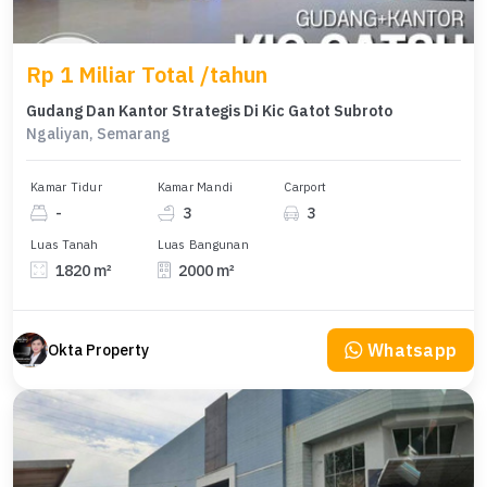
Rp 1 Miliar Total /tahun
Gudang Dan Kantor Strategis Di Kic Gatot Subroto
Ngaliyan, Semarang
Kamar Tidur
Kamar Mandi
Carport
-
3
3
Luas Tanah
Luas Bangunan
1820 m²
2000 m²
Whatsapp
Okta Property