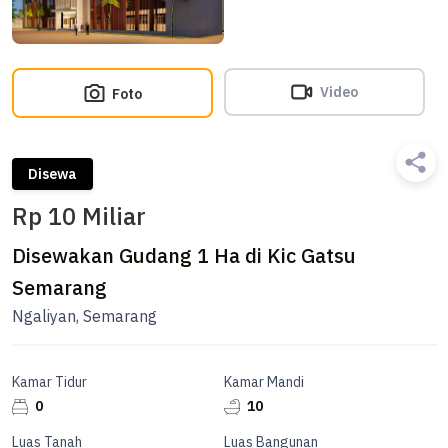
Video
Foto
Disewa
Rp 10 Miliar
Disewakan Gudang 1 Ha di Kic Gatsu
Semarang
Ngaliyan, Semarang
Kamar Tidur
Kamar Mandi
0
10
Luas Tanah
Luas Bangunan