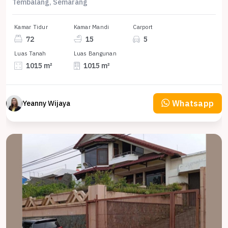
Tembalang, Semarang
Kamar Tidur
Kamar Mandi
Carport
72
15
5
Luas Tanah
Luas Bangunan
1015 m²
1015 m²
Whatsapp
Yeanny Wijaya