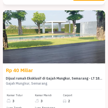
Rp 40 Miliar
Dijual rumah Eksklusif di Gajah Mungkur, Semarang - LT 1826m²
Gajah Mungkur, Semarang
Kamar Tidur
Kamar Mandi
Carport
3
3
2
Luas Tanah
Luas Bangunan