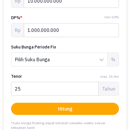
Rp
min 10%
DP%
*
Rp
Suku Bunga Periode Fix
%
Tenor
max. 25 thn
Tahun
Hitung
*suku bunga floating dapat berubah sewaktu-waktu sesuai
kebijakan bank