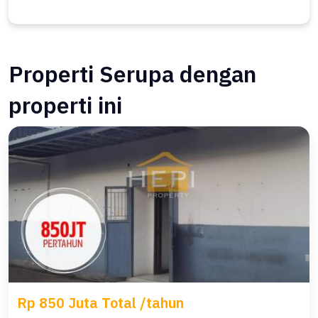
Properti Serupa dengan
properti ini
Rp 850 Juta Total /tahun