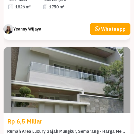
1826 m²
1750 m²
Whatsapp
Yeanny Wijaya
Rp 6,5 Miliar
Rumah Area Luxury Gajah Mungkur, Semarang - Harga Menarik 6,5 Miliar