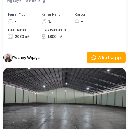
Ngaliyan, Semarang
Kamar Tidur
Kamar Mandi
Carport
-
1
-
Luas Tanah
Luas Bangunan
2030 m²
1800 m²
Whatsapp
Yeanny Wijaya