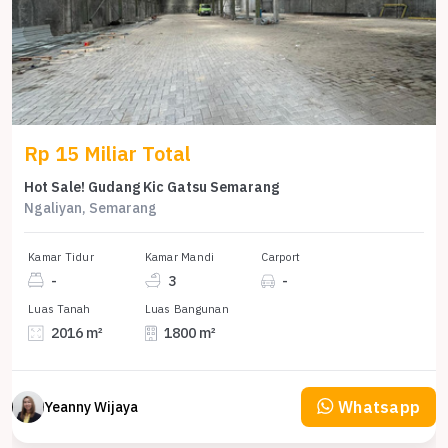
Rp 15 Miliar Total
Hot Sale! Gudang Kic Gatsu Semarang
Ngaliyan, Semarang
Kamar Tidur
Kamar Mandi
Carport
-
3
-
Luas Tanah
Luas Bangunan
2016 m²
1800 m²
Whatsapp
Yeanny Wijaya