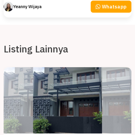
Whatsapp
Yeanny Wijaya
Listing Lainnya