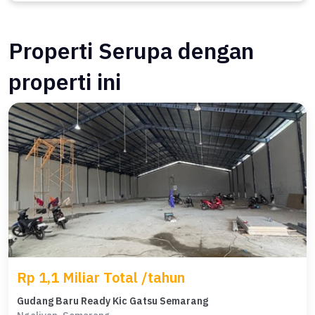
Properti Serupa dengan
properti ini
Rp 1,1 Miliar Total /tahun
Gudang Baru Ready Kic Gatsu Semarang