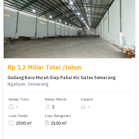
Rp 1,2 Miliar Total /tahun
Gudang Baru Murah Siap Pakai Kic Gatsu Semarang
Ngaliyan, Semarang
Kamar Tidur
Kamar Mandi
Carport
-
1
-
Luas Tanah
Luas Bangunan
2500 m²
2100 m²