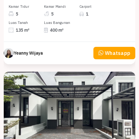
Kamar Tidur
Kamar Mandi
Carport
5
5
1
Luas Tanah
Luas Bangunan
135 m²
400 m²
Whatsapp
Yeanny Wijaya