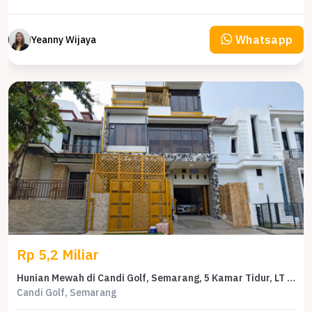
Whatsapp
Yeanny Wijaya
Rp 5,2 Miliar
Hunian Mewah di Candi Golf, Semarang, 5 Kamar Tidur, LT 135m²
Candi Golf, Semarang