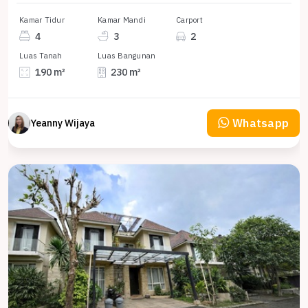
Kamar Tidur
Kamar Mandi
Carport
4
3
2
Luas Tanah
Luas Bangunan
190 m²
230 m²
Whatsapp
Yeanny Wijaya