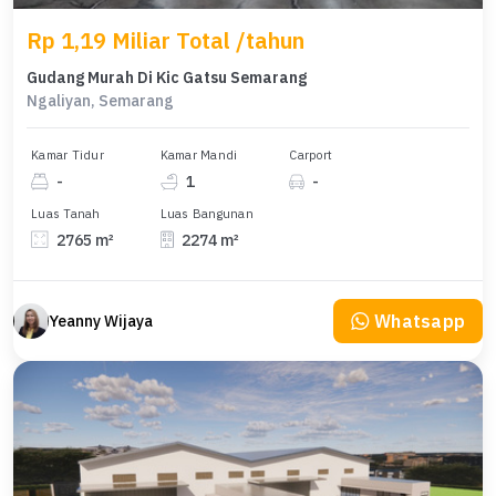
Rp 1,19 Miliar Total /tahun
Gudang Murah Di Kic Gatsu Semarang
Ngaliyan, Semarang
Kamar Tidur
Kamar Mandi
Carport
-
1
-
Luas Tanah
Luas Bangunan
2765 m²
2274 m²
Whatsapp
Yeanny Wijaya