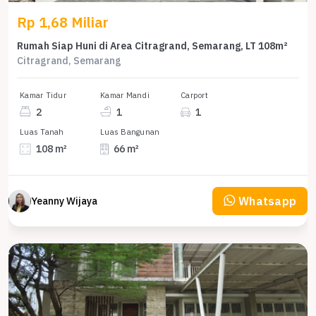
Rp 1,68 Miliar
Rumah Siap Huni di Area Citragrand, Semarang, LT 108m²
Citragrand, Semarang
Kamar Tidur
Kamar Mandi
Carport
2
1
1
Luas Tanah
Luas Bangunan
108 m²
66 m²
Whatsapp
Yeanny Wijaya