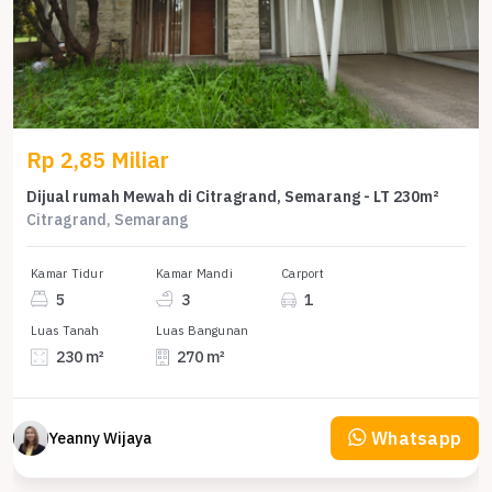
Rp 2,85 Miliar
Dijual rumah Mewah di Citragrand, Semarang - LT 230m²
Citragrand, Semarang
Kamar Tidur
Kamar Mandi
Carport
5
3
1
Luas Tanah
Luas Bangunan
230 m²
270 m²
Whatsapp
Yeanny Wijaya