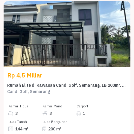
Rp 4,5 Miliar
Rumah Elite di Kawasan Candi Golf, Semarang, LB 200m², Harga 4,5 Miliar
Candi Golf, Semarang
Kamar Tidur
Kamar Mandi
Carport
3
3
1
Luas Tanah
Luas Bangunan
144 m²
200 m²