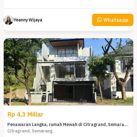
Whatsapp
Yeanny Wijaya
Rp 4,3 Miliar
Penawaran Langka, rumah Mewah di Citragrand, Semarang, LB 230m²
Citragrand, Semarang