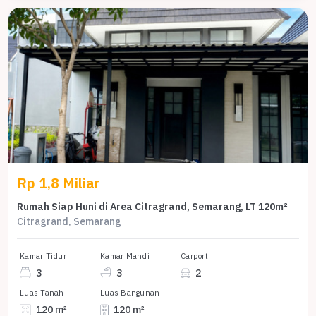
Rp 1,8 Miliar
Rumah Siap Huni di Area Citragrand, Semarang, LT 120m²
Citragrand, Semarang
Kamar Tidur
Kamar Mandi
Carport
3
3
2
Luas Tanah
Luas Bangunan
120 m²
120 m²