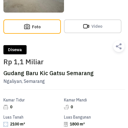
Video
Foto
Disewa
Rp 1,1 Miliar
Gudang Baru Kic Gatsu Semarang
Ngaliyan, Semarang
Kamar Tidur
Kamar Mandi
0
0
Luas Tanah
Luas Bangunan
2100 m²
1800 m²