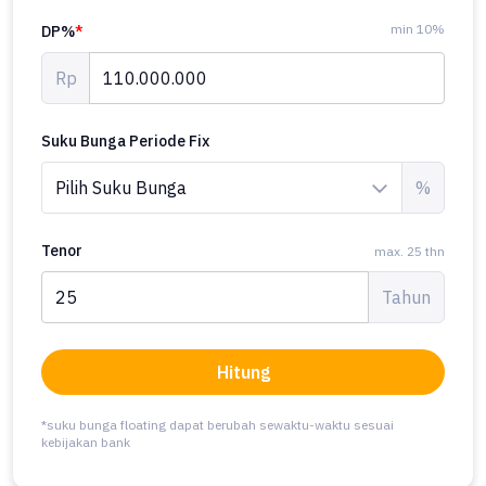
min 10%
DP%
*
Rp
Suku Bunga Periode Fix
%
Tenor
max. 25 thn
Tahun
Hitung
*suku bunga floating dapat berubah sewaktu-waktu sesuai
kebijakan bank