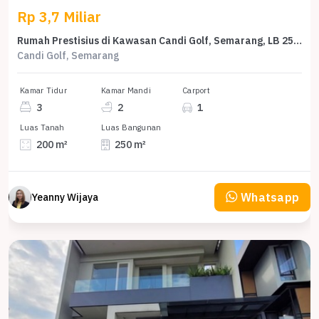
Rp 3,7 Miliar
Rumah Prestisius di Kawasan Candi Golf, Semarang, LB 250m², Harga 3,7 Miliar
Candi Golf, Semarang
Kamar Tidur
Kamar Mandi
Carport
3
2
1
Luas Tanah
Luas Bangunan
200 m²
250 m²
Whatsapp
Yeanny Wijaya