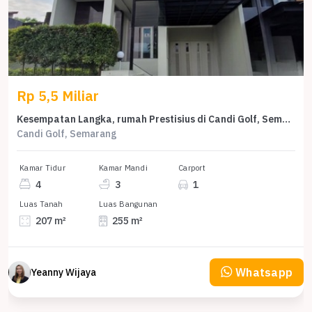
Rp 5,5 Miliar
Kesempatan Langka, rumah Prestisius di Candi Golf, Semarang, LB 255m²
Candi Golf, Semarang
Kamar Tidur
Kamar Mandi
Carport
4
3
1
Luas Tanah
Luas Bangunan
207 m²
255 m²
Whatsapp
Yeanny Wijaya