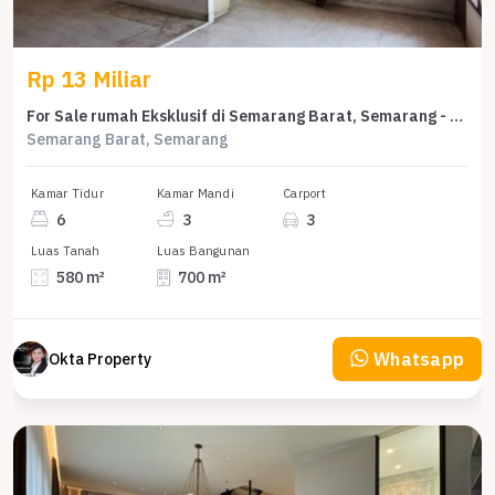
Rp 13 Miliar
For Sale rumah Eksklusif di Semarang Barat, Semarang - LT 580m²
Semarang Barat, Semarang
Kamar Tidur
Kamar Mandi
Carport
6
3
3
Luas Tanah
Luas Bangunan
580 m²
700 m²
Whatsapp
Okta Property