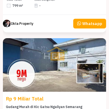
799 m²
-
Whatsapp
Okta Property
Rp 9 Miliar Total
Gudang Murah di Kic Gatsu Ngaliyan Semarang