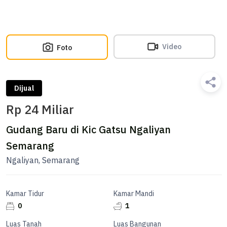
Video
Foto
Dijual
Rp 24 Miliar
Gudang Baru di Kic Gatsu Ngaliyan
Semarang
Ngaliyan, Semarang
Kamar Tidur
Kamar Mandi
0
1
Luas Tanah
Luas Bangunan