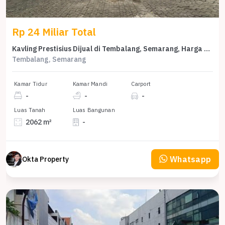
Rp 24 Miliar Total
Kavling Prestisius Dijual di Tembalang, Semarang, Harga 24 Miliar
Tembalang, Semarang
Kamar Tidur
Kamar Mandi
Carport
-
-
-
Luas Tanah
Luas Bangunan
2062 m²
-
Whatsapp
Okta Property