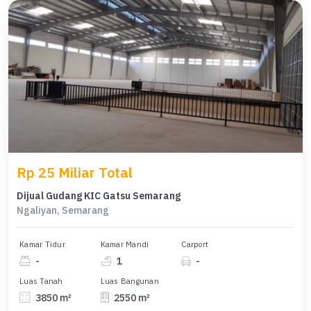
Rp 25 Miliar Total
Dijual Gudang KIC Gatsu Semarang
Ngaliyan, Semarang
Kamar Tidur
Kamar Mandi
Carport
-
1
-
Luas Tanah
Luas Bangunan
3850 m²
2550 m²