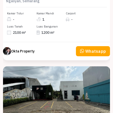
Ngaliyan, Semarang
Kamar Tidur
Kamar Mandi
Carport
-
1
-
Luas Tanah
Luas Bangunan
2100 m²
1200 m²
Whatsapp
Okta Property