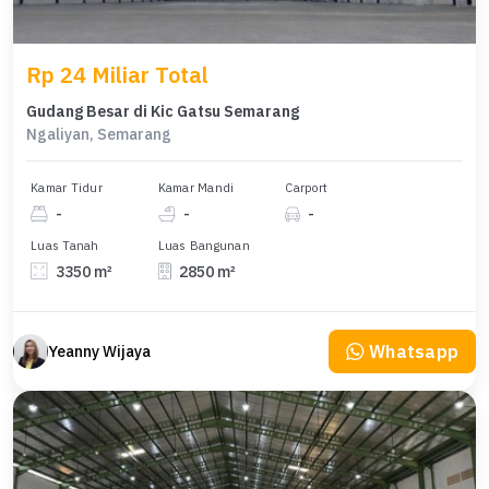
Rp 24 Miliar Total
Gudang Besar di Kic Gatsu Semarang
Ngaliyan, Semarang
Kamar Tidur
Kamar Mandi
Carport
-
-
-
Luas Tanah
Luas Bangunan
3350 m²
2850 m²
Whatsapp
Yeanny Wijaya