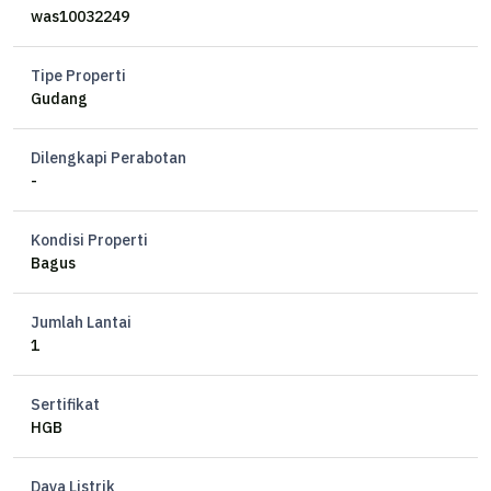
was10032249
Tipe Properti
Gudang
Dilengkapi Perabotan
-
Kondisi Properti
Bagus
Jumlah Lantai
1
Sertifikat
HGB
Daya Listrik