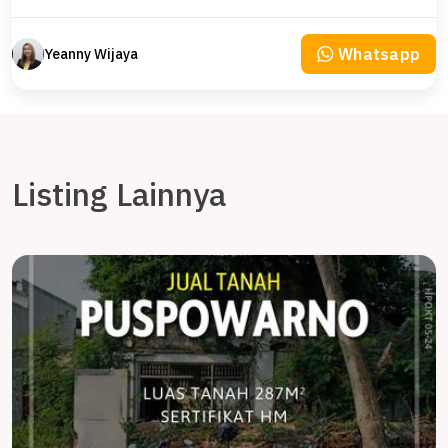
Whatsapp
Yeanny Wijaya
Listing Lainnya