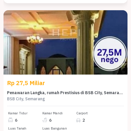
Rp 27,5 Miliar
Penawaran Langka, rumah Prestisius di BSB City, Semarang, LB 1100m²
BSB City, Semarang
Kamar Tidur
Kamar Mandi
Carport
6
6
2
Luas Tanah
Luas Bangunan