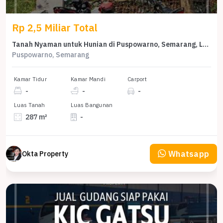
Rp 2,5 Miliar Total
Tanah Nyaman untuk Hunian di Puspowarno, Semarang, Luas 287m²
Puspowarno, Semarang
Kamar Tidur
Kamar Mandi
Carport
-
-
-
Luas Tanah
Luas Bangunan
287 m²
-
Whatsapp
Okta Property