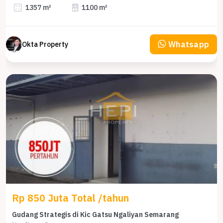
1357 m²
1100 m²
Whatsapp
Okta Property
Rp 850 Juta Total /tahun
Gudang Strategis di Kic Gatsu Ngaliyan Semarang