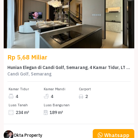
Rp 5,68 Miliar
Hunian Elegan di Candi Golf, Semarang, 4 Kamar Tidur, LT 234m²
Candi Golf, Semarang
Kamar Tidur
Kamar Mandi
Carport
4
4
2
Luas Tanah
Luas Bangunan
234 m²
189 m²
Whatsapp
Okta Property