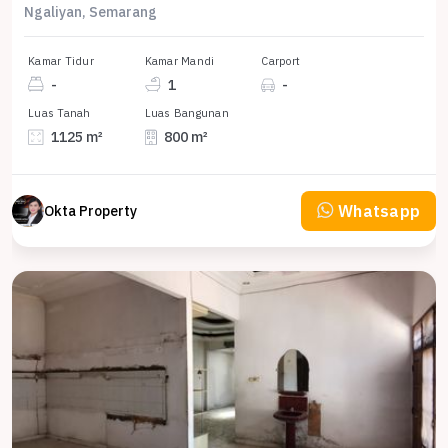
Ngaliyan, Semarang
Kamar Tidur
Kamar Mandi
Carport
-
1
-
Luas Tanah
Luas Bangunan
1125 m²
800 m²
Whatsapp
Okta Property