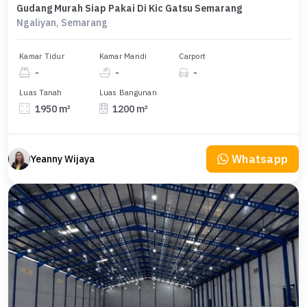
Gudang Murah Siap Pakai Di Kic Gatsu Semarang
Ngaliyan, Semarang
Kamar Tidur
Kamar Mandi
Carport
-
-
-
Luas Tanah
Luas Bangunan
1950 m²
1200 m²
Whatsapp
Yeanny Wijaya