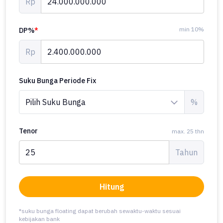
Rp
min 10%
DP%
*
Rp
Suku Bunga Periode Fix
%
Tenor
max. 25 thn
Tahun
Hitung
*suku bunga floating dapat berubah sewaktu-waktu sesuai
kebijakan bank