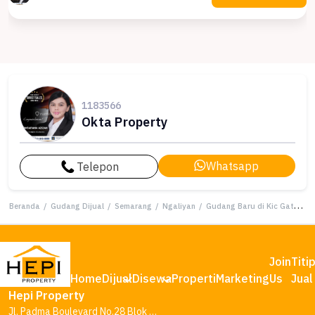
1183566
Okta Property
Whatsapp
Telepon
Beranda
/
Gudang Dijual
/
Semarang
/
Ngaliyan
/
Gudang Baru di Kic Gatsu Ngaliyan Semarang
Join
Titi
Home
Dijual
Disewa
Properti
Marketing
Us
Jual
Hepi Property
Jl. Padma Boulevard No.28 Blok AA1, Tambakharjo, Kec. Semarang Barat, Kota Semarang, Jawa Tengah 50145