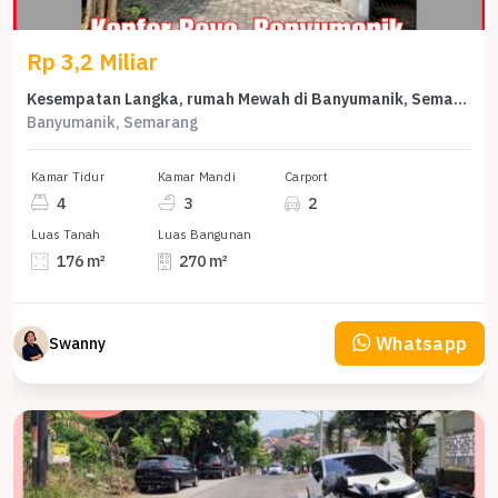
Rp 3,2 Miliar
Kesempatan Langka, rumah Mewah di Banyumanik, Semarang, LB 270m²
Banyumanik, Semarang
Kamar Tidur
Kamar Mandi
Carport
4
3
2
Luas Tanah
Luas Bangunan
176 m²
270 m²
Whatsapp
Swanny