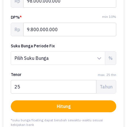
Rp
min 10%
DP%
*
Rp
Suku Bunga Periode Fix
%
Tenor
max. 25 thn
Tahun
Hitung
*suku bunga floating dapat berubah sewaktu-waktu sesuai
kebijakan bank