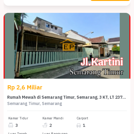
Rp 2,6 Miliar
Rumah Mewah di Semarang Timur, Semarang, 3 KT, LT 237m²
Semarang Timur, Semarang
Kamar Tidur
Kamar Mandi
Carport
3
2
1
Luas Tanah
Luas Bangunan