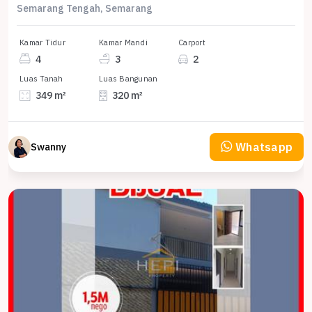
Semarang Tengah, Semarang
Kamar Tidur
Kamar Mandi
Carport
4
3
2
Luas Tanah
Luas Bangunan
349 m²
320 m²
Whatsapp
Swanny