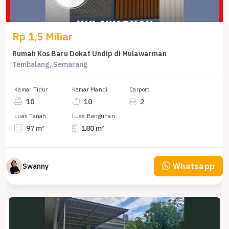
Rp 1,5 Miliar
Rumah Kos Baru Dekat Undip di Mulawarman
Tembalang, Semarang
Kamar Tidur
Kamar Mandi
Carport
10
10
2
Luas Tanah
Luas Bangunan
97 m²
180 m²
Whatsapp
Swanny