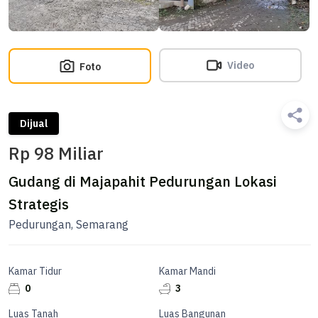
Video
Foto
Dijual
Rp 98 Miliar
Gudang di Majapahit Pedurungan Lokasi
Strategis
Pedurungan, Semarang
Kamar Tidur
Kamar Mandi
0
3
Luas Tanah
Luas Bangunan