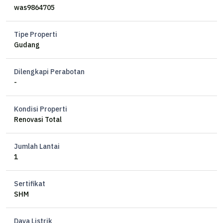
was9864705
Tipe Properti
Gudang
Dilengkapi Perabotan
-
Kondisi Properti
Renovasi Total
Jumlah Lantai
1
Sertifikat
SHM
Daya Listrik