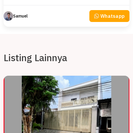
Whatsapp
Samuel
Listing Lainnya