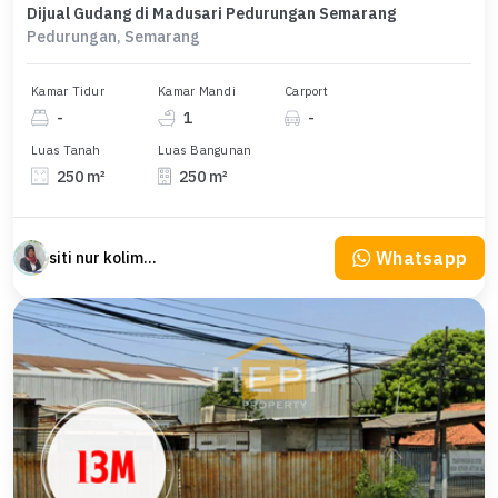
Dijual Gudang di Madusari Pedurungan Semarang
Pedurungan, Semarang
Kamar Tidur
Kamar Mandi
Carport
-
1
-
Luas Tanah
Luas Bangunan
250 m²
250 m²
Whatsapp
siti nur kolimah