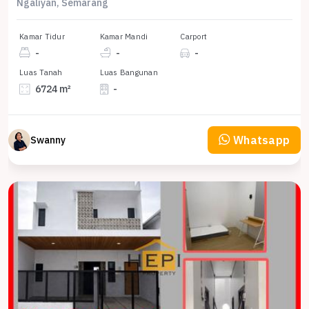
Ngaliyan, Semarang
Kamar Tidur
Kamar Mandi
Carport
-
-
-
Luas Tanah
Luas Bangunan
6724 m²
-
Whatsapp
Swanny