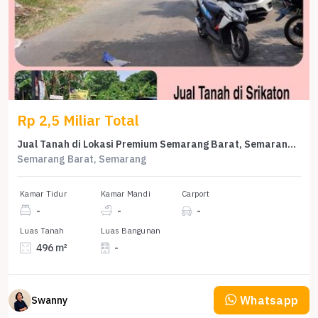
Rp 2,5 Miliar Total
Jual Tanah di Lokasi Premium Semarang Barat, Semarang, Harga 2,5 Miliar
Semarang Barat, Semarang
Kamar Tidur
Kamar Mandi
Carport
-
-
-
Luas Tanah
Luas Bangunan
496 m²
-
Whatsapp
Swanny