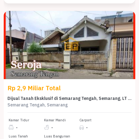
Rp 2,9 Miliar Total
Dijual Tanah Eksklusif di Semarang Tengah, Semarang, LT 210m²
Semarang Tengah, Semarang
Kamar Tidur
Kamar Mandi
Carport
-
-
-
Luas Tanah
Luas Bangunan