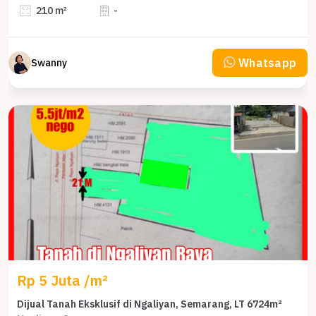
210 m²
-
Whatsapp
Swanny
Rp 5 Juta /m²
Dijual Tanah Eksklusif di Ngaliyan, Semarang, LT 6724m²