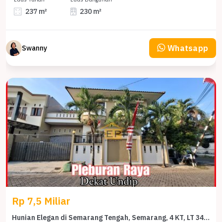
237 m²
230 m²
Whatsapp
Swanny
Rp 7,5 Miliar
Hunian Elegan di Semarang Tengah, Semarang, 4 KT, LT 349m²