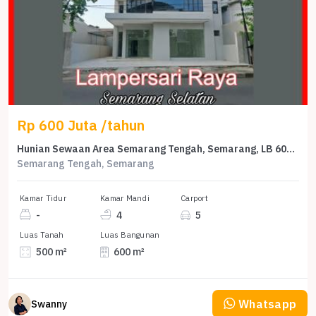
Rp 600 Juta /tahun
Hunian Sewaan Area Semarang Tengah, Semarang, LB 600m², KT
Semarang Tengah, Semarang
Kamar Tidur
Kamar Mandi
Carport
-
4
5
Luas Tanah
Luas Bangunan
500 m²
600 m²
Whatsapp
Swanny