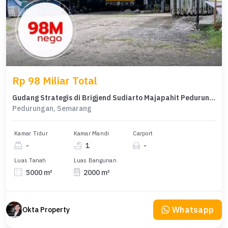
Rp 98 Miliar Total
Gudang Strategis di Brigjend Sudiarto Majapahit Pedurungan Semarang
Pedurungan, Semarang
Kamar Tidur
Kamar Mandi
Carport
-
1
-
Luas Tanah
Luas Bangunan
5000 m²
2000 m²
Whatsapp
Okta Property