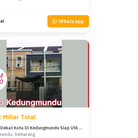
Whatsapp
el
 Miliar Total
Ruko 2lt Dekat Kota Di Kedungmundu Siap Utk Usaha
mundu, Semarang