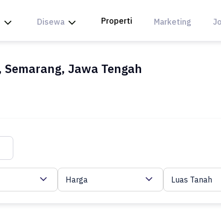
Properti
l
Disewa
Marketing
Jo
, Semarang, Jawa Tengah
Harga
Luas Tanah