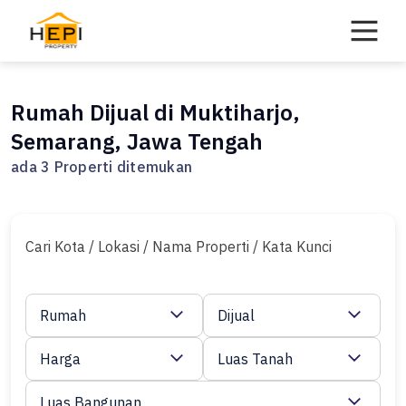
Skip
to
content
Rumah Dijual di Muktiharjo,
Semarang, Jawa Tengah
ada 3 Properti ditemukan
Cari Kota / Lokasi / Nama Properti / Kata Kunci
Rumah
Dijual
Harga
Luas Tanah
Luas Bangunan