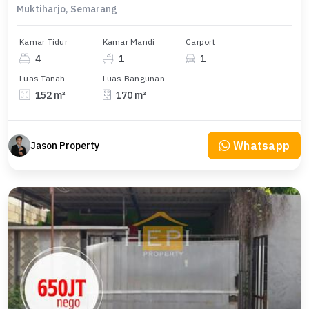
Muktiharjo, Semarang
Kamar Tidur
Kamar Mandi
Carport
4
1
1
Luas Tanah
Luas Bangunan
152 m²
170 m²
Whatsapp
Jason Property