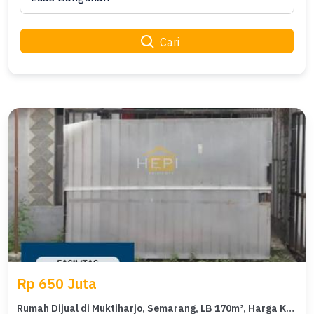
Cari
Rp 650 Juta
Rumah Dijual di Muktiharjo, Semarang, LB 170m², Harga Kompetitif!