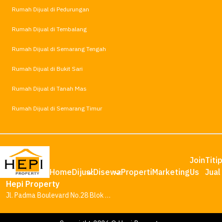
Rumah Dijual di Pedurungan
Rumah Dijual di Tembalang
Rumah Dijual di Semarang Tengah
Rumah Dijual di Bukit Sari
Rumah Dijual di Tanah Mas
Rumah Dijual di Semarang Timur
Join
Titi
Home
Dijual
Disewa
Properti
Marketing
Us
Jual
Hepi Property
Jl. Padma Boulevard No.28 Blok AA1, Tambakharjo, Kec. Semarang Barat, Kota Semarang, Jawa Tengah 50145