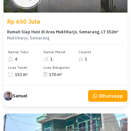
Rp 650 Juta
Rumah Siap Huni di Area Muktiharjo, Semarang, LT 152m²
Muktiharjo, Semarang
Kamar Tidur
Kamar Mandi
Carport
4
1
1
Luas Tanah
Luas Bangunan
152 m²
170 m²
Whatsapp
Samuel