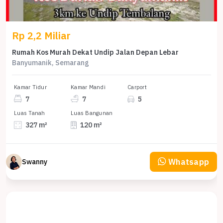
Rp 2,2 Miliar
Rumah Kos Murah Dekat Undip Jalan Depan Lebar
Banyumanik, Semarang
Kamar Tidur
Kamar Mandi
Carport
7
7
5
Luas Tanah
Luas Bangunan
327 m²
120 m²
Whatsapp
Swanny