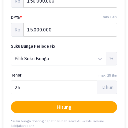
Rp
min 10%
DP%
*
Rp
Suku Bunga Periode Fix
%
Tenor
max. 25 thn
Tahun
Hitung
*suku bunga floating dapat berubah sewaktu-waktu sesuai
kebijakan bank