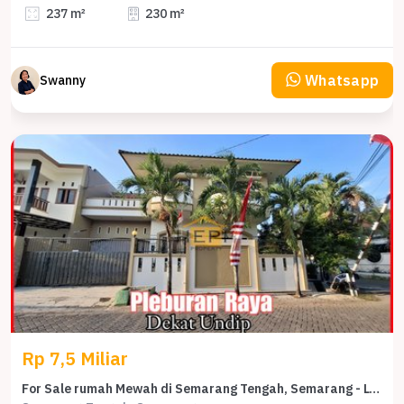
237 m²
230 m²
Whatsapp
Swanny
Rp 7,5 Miliar
For Sale rumah Mewah di Semarang Tengah, Semarang - LT 349m²