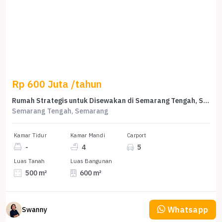
Rp 600 Juta /tahun
Rumah Strategis untuk Disewakan di Semarang Tengah, Semarang, Harga 600 Juta /tahun
Semarang Tengah, Semarang
Kamar Tidur
Kamar Mandi
Carport
-
4
5
Luas Tanah
Luas Bangunan
500 m²
600 m²
Whatsapp
Swanny