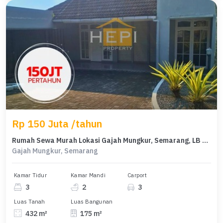
Rp 150 Juta /tahun
Rumah Sewa Murah Lokasi Gajah Mungkur, Semarang, LB 175m²
Gajah Mungkur, Semarang
Kamar Tidur
Kamar Mandi
Carport
3
2
3
Luas Tanah
Luas Bangunan
432 m²
175 m²