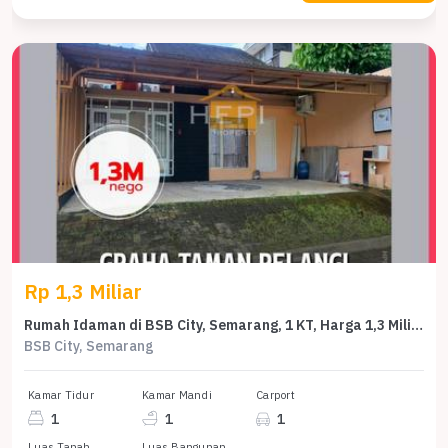
Rp 1,3 Miliar
Rumah Idaman di BSB City, Semarang, 1 KT, Harga 1,3 Miliar
BSB City, Semarang
Kamar Tidur
Kamar Mandi
Carport
1
1
1
Luas Tanah
Luas Bangunan