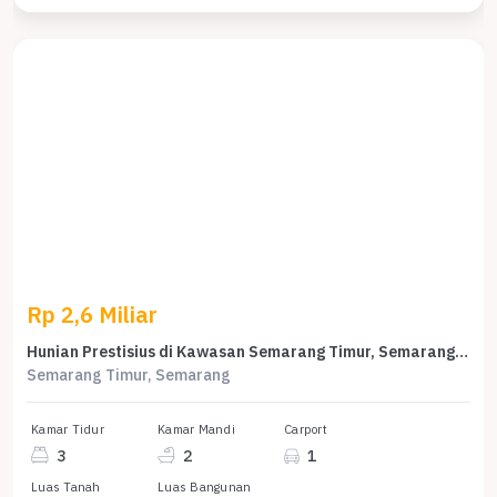
Rp 2,6 Miliar
Hunian Prestisius di Kawasan Semarang Timur, Semarang, LB 230m², Harga 2,6 Miliar
Semarang Timur, Semarang
Kamar Tidur
Kamar Mandi
Carport
3
2
1
Luas Tanah
Luas Bangunan