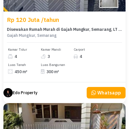
Rp 120 Juta /tahun
Disewakan Rumah Murah di Gajah Mungkur, Semarang, LT 450m²
Gajah Mungkur, Semarang
Kamar Tidur
Kamar Mandi
Carport
4
3
4
Luas Tanah
Luas Bangunan
450 m²
300 m²
Whatsapp
Edo Property