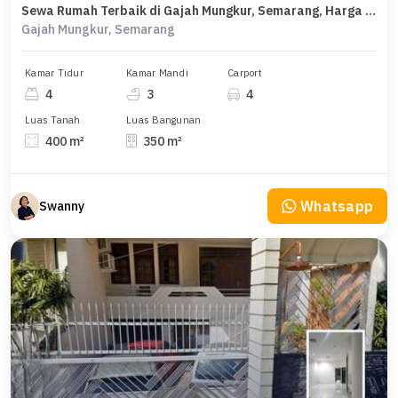
Sewa Rumah Terbaik di Gajah Mungkur, Semarang, Harga Terjangkau
Gajah Mungkur, Semarang
Kamar Tidur
Kamar Mandi
Carport
4
3
4
Luas Tanah
Luas Bangunan
400 m²
350 m²
Whatsapp
Swanny