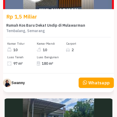
Rp 1,5 Miliar
Rumah Kos Baru Dekat Undip di Mulawarman
Tembalang, Semarang
Kamar Tidur
Kamar Mandi
Carport
10
10
2
Luas Tanah
Luas Bangunan
97 m²
180 m²
Whatsapp
Swanny