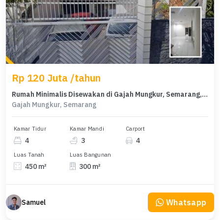
Rp 120 Juta /tahun
Rumah Minimalis Disewakan di Gajah Mungkur, Semarang, Harga Ekonomis
Gajah Mungkur, Semarang
Kamar Tidur
Kamar Mandi
Carport
4
3
4
Luas Tanah
Luas Bangunan
450 m²
300 m²
Whatsapp
Samuel