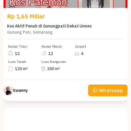
Rp 1,65 Miliar
Kos Aktif Penuh di Gunungpati Dekat Unnes
Gunung Pati, Semarang
Kamar Tidur
Kamar Mandi
Carport
12
12
4
Luas Tanah
Luas Bangunan
120 m²
200 m²
Whatsapp
Swanny