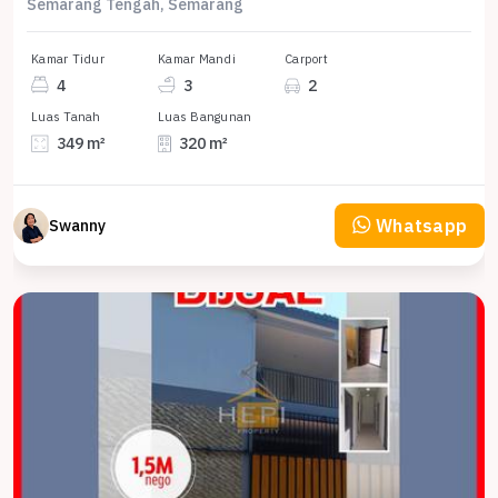
Semarang Tengah, Semarang
Kamar Tidur
Kamar Mandi
Carport
4
3
2
Luas Tanah
Luas Bangunan
349 m²
320 m²
Whatsapp
Swanny