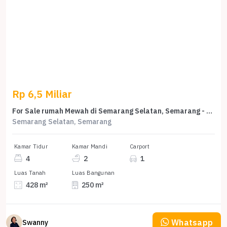
Rp 6,5 Miliar
For Sale rumah Mewah di Semarang Selatan, Semarang - LT 428m²
Semarang Selatan, Semarang
Kamar Tidur
Kamar Mandi
Carport
4
2
1
Luas Tanah
Luas Bangunan
428 m²
250 m²
Whatsapp
Swanny