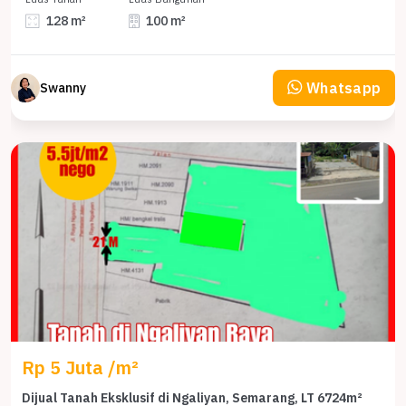
128 m²
100 m²
Whatsapp
Swanny
Rp 5 Juta /m²
Dijual Tanah Eksklusif di Ngaliyan, Semarang, LT 6724m²