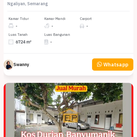
Ngaliyan, Semarang
Kamar Tidur
Kamar Mandi
Carport
-
-
-
Luas Tanah
Luas Bangunan
6724 m²
-
Whatsapp
Swanny