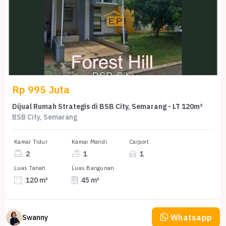
Rp 995 Juta
Dijual Rumah Strategis di BSB City, Semarang - LT 120m²
BSB City, Semarang
Kamar Tidur
Kamar Mandi
Carport
2
1
1
Luas Tanah
Luas Bangunan
120 m²
45 m²
Whatsapp
Swanny