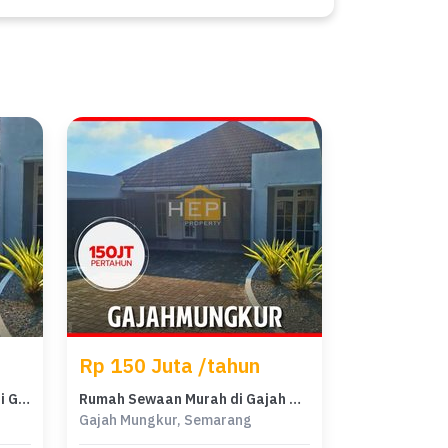
Rp 150 Juta /tahun
Rumah Minimalis Disewakan di Gajah Mungkur, Semarang, Harga Ekonomis
Rumah Sewaan Murah di Gajah Mungkur, Semarang, 3 KT, Harga 150 Juta /tahun
Gajah Mungkur, Semarang