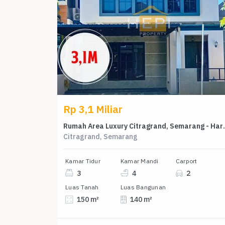
Rp 3,1 Miliar
Rumah Area Luxury Cit
Citragrand, Semarang
Kamar Tidur
Kamar Mandi
Carport
3
4
2
Luas Tanah
Luas Bangunan
150 m²
140 m²