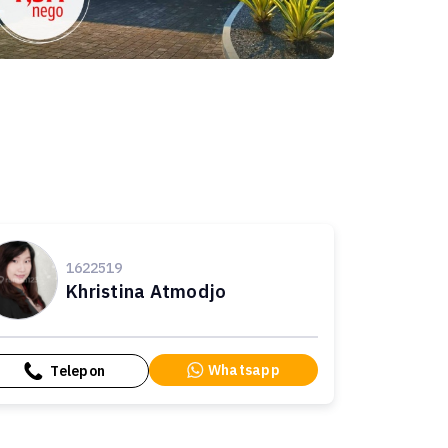
1622519
Khristina Atmodjo
Whatsapp
Telepon