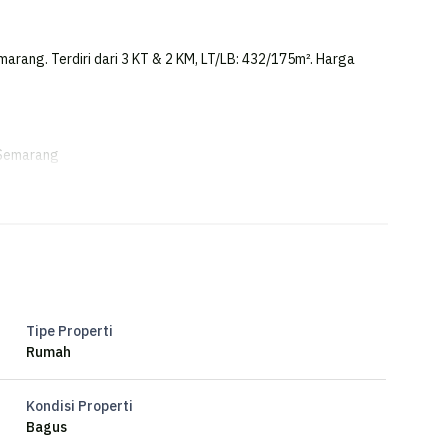
arang. Terdiri dari 3 KT & 2 KM, LT/LB: 432/175m². Harga
 Semarang
Tipe Properti
Rumah
Kondisi Properti
Bagus