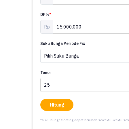
DP%
*
Rp
Suku Bunga Periode Fix
Tenor
Hitung
*suku bunga floating dapat berubah sewaktu-waktu ses