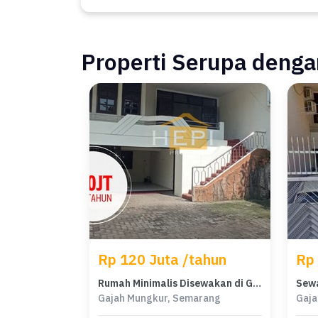
Properti Serupa dengan
Rp 120 Juta /tahun
Rp 
Rumah Minimalis Disewakan di Gajah Mungkur, Semarang, Harga Ekonomis
Gajah Mungkur, Semarang
Gaja