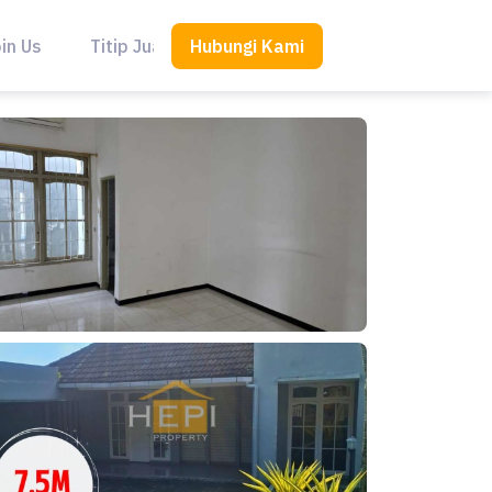
Hubungi Kami
in Us
Titip Jual