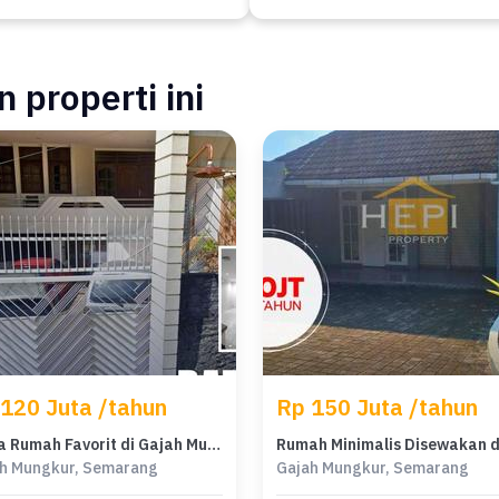
 properti ini
120 Juta /tahun
Rp 150 Juta /tahun
Sewa Rumah Favorit di Gajah Mungkur, Semarang, Harga Terjangkau
h Mungkur, Semarang
Gajah Mungkur, Semarang