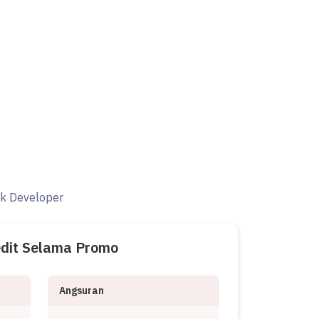
ak Developer
edit Selama Promo
Angsuran