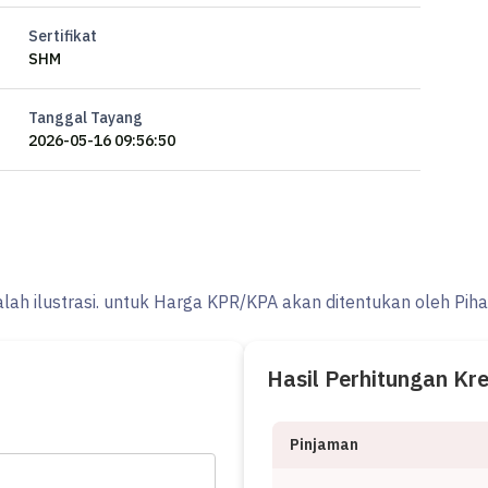
Sertifikat
SHM
Tanggal Tayang
2026-05-16 09:56:50
alah ilustrasi. untuk Harga KPR/KPA akan ditentukan oleh Pih
Hasil Perhitungan Kr
Pinjaman