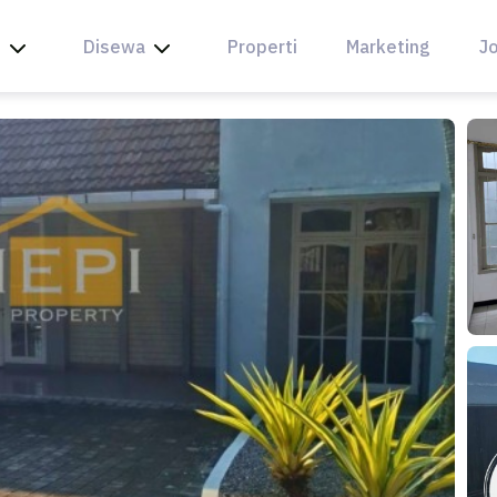
l
Disewa
Properti
Marketing
Jo