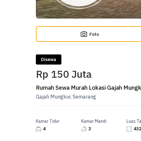
Foto
Disewa
Rp 150 Juta
Rumah Sewa Murah Lokasi Gajah Mungk
Gajah Mungkur, Semarang
Kamar Tidur
Kamar Mandi
Luas T
4
3
432