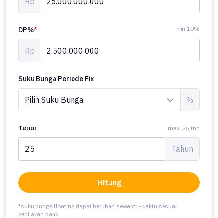
Rp
min 10%
DP%
*
Rp
Suku Bunga Periode Fix
%
Tenor
max. 25 thn
Tahun
Hitung
*suku bunga floating dapat berubah sewaktu-waktu sesuai
kebijakan bank