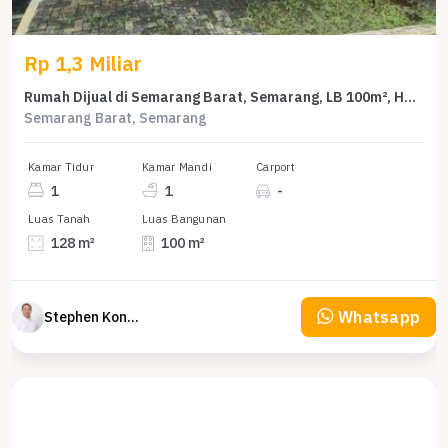
Rp 1,3 Miliar
Rumah Dijual di Semarang Barat, Semarang, LB 100m², Harga Terbaik!
Semarang Barat, Semarang
Kamar Tidur
Kamar Mandi
Carport
1
1
-
Luas Tanah
Luas Bangunan
128 m²
100 m²
Whatsapp
Stephen Konsultan Properti