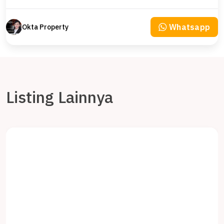
Whatsapp
Okta Property
Listing Lainnya