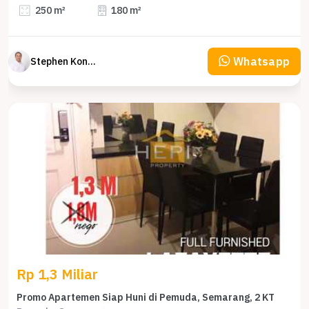
250 m²
180 m²
Whatsapp
Stephen Konsultan Properti
Rp 1,3 Miliar
Promo Apartemen Siap Huni di Pemuda, Semarang, 2 KT