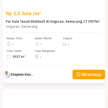
Rp 1,5 Juta /m²
For Sale Tanah Eksklusif di Ungaran, Semarang, LT 3937m²
Ungaran, Semarang
Kamar Tidur
Kamar Mandi
Carport
-
-
-
Luas Tanah
Luas Bangunan
3937 m²
-
Whatsapp
Stephen Konsultan Properti