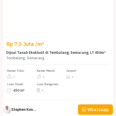
Rp 7,5 Juta /m²
Dijual Tanah Eksklusif di Tembalang, Semarang, LT 450m²
Tembalang, Semarang
Kamar Tidur
Kamar Mandi
Carport
-
-
-
Luas Tanah
Luas Bangunan
450 m²
-
Whatsapp
Stephen Konsultan Properti