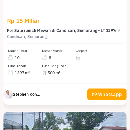
Rp 15 Miliar
For Sale rumah Mewah di Candisari, Semarang - LT 1397m²
Candisari, Semarang
Kamar Tidur
Kamar Mandi
Carport
10
8
-
Luas Tanah
Luas Bangunan
1397 m²
500 m²
Whatsapp
Stephen Konsultan Properti