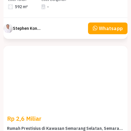
592 m²
-
Whatsapp
Stephen Konsultan Properti
Rp 2,6 Miliar
Rumah Prestisius di Kawasan Semarang Selatan, Semarang, LB 180m², Harga 2,6 Miliar