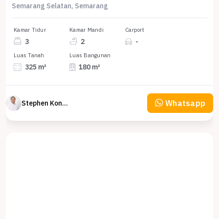
Semarang Selatan, Semarang
Kamar Tidur
Kamar Mandi
Carport
3
2
-
Luas Tanah
Luas Bangunan
325 m²
180 m²
Whatsapp
Stephen Konsultan Properti