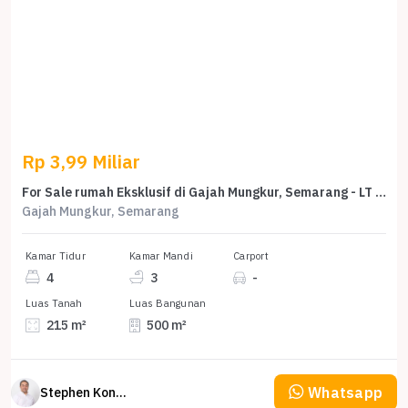
Rp 3,99 Miliar
For Sale rumah Eksklusif di Gajah Mungkur, Semarang - LT 215m²
Gajah Mungkur, Semarang
Kamar Tidur
Kamar Mandi
Carport
4
3
-
Luas Tanah
Luas Bangunan
215 m²
500 m²
Whatsapp
Stephen Konsultan Properti