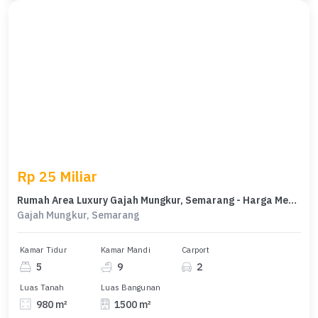
Rp 25 Miliar
Rumah Area Luxury Gajah Mungkur, Semarang - Harga Menarik 25 Miliar
Gajah Mungkur, Semarang
Kamar Tidur
Kamar Mandi
Carport
5
9
2
Luas Tanah
Luas Bangunan
980 m²
1500 m²