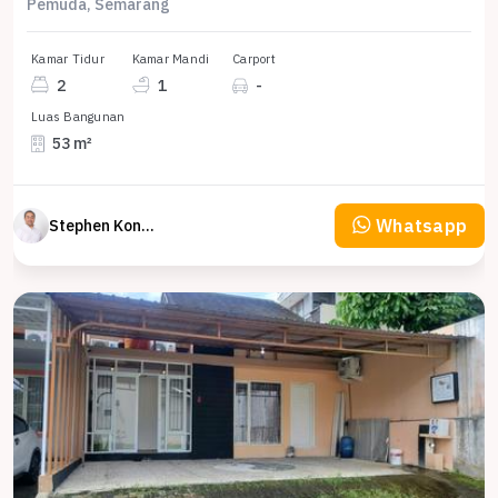
Pemuda, Semarang
Kamar Tidur
Kamar Mandi
Carport
2
1
-
Luas Bangunan
53 m²
Whatsapp
Stephen Konsultan Properti