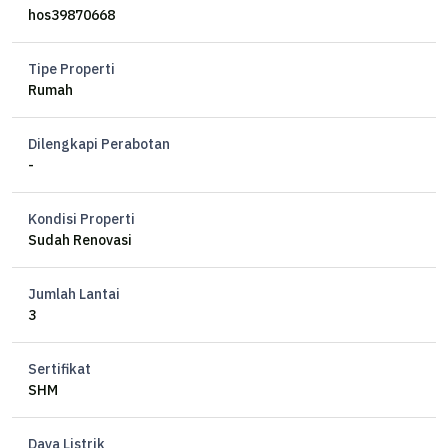
hos39870668
Tipe Properti
Rumah
Dilengkapi Perabotan
-
Kondisi Properti
Sudah Renovasi
Jumlah Lantai
3
Sertifikat
SHM
Daya Listrik