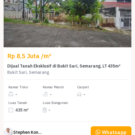
Rp 8,5 Juta /m²
Dijual Tanah Eksklusif di Bukit Sari, Semarang, LT 435m²
Bukit Sari, Semarang
Kamar Tidur
Kamar Mandi
Carport
-
-
-
Luas Tanah
Luas Bangunan
435 m²
-
Whatsapp
Stephen Konsultan Properti