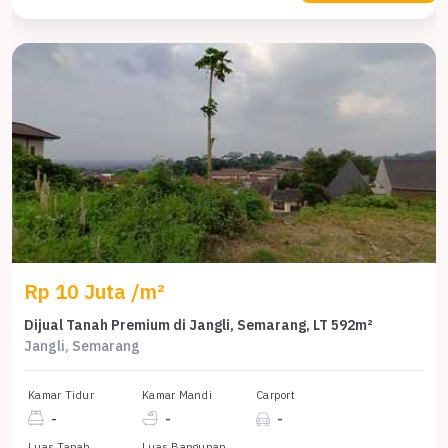
Rp 10 Juta /m²
Dijual Tanah Premium di Jangli, Semarang, LT 592m²
Jangli, Semarang
Kamar Tidur
Kamar Mandi
Carport
-
-
-
Luas Tanah
Luas Bangunan