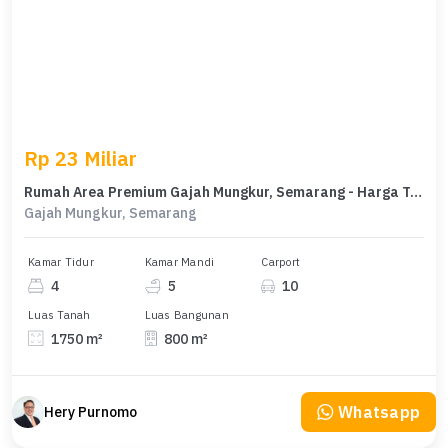
Rp 23 Miliar
Rumah Area Premium Gajah Mungkur, Semarang - Harga Terbaik 23 Miliar
Gajah Mungkur, Semarang
Kamar Tidur
Kamar Mandi
Carport
4
5
10
Luas Tanah
Luas Bangunan
1750 m²
800 m²
Whatsapp
Hery Purnomo