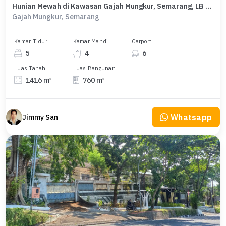
Hunian Mewah di Kawasan Gajah Mungkur, Semarang, LB 760m², Harga 22,6 Miliar
Gajah Mungkur, Semarang
Kamar Tidur
Kamar Mandi
Carport
5
4
6
Luas Tanah
Luas Bangunan
1416 m²
760 m²
Whatsapp
Jimmy San