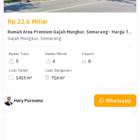
Rp 22,6 Miliar
Rumah Area Premium Gajah Mungkur, Semarang - Harga Terbaik 22,6 Miliar
Gajah Mungkur, Semarang
Kamar Tidur
Kamar Mandi
Carport
5
4
8
Luas Tanah
Luas Bangunan
1415 m²
716 m²
Whatsapp
Hery Purnomo