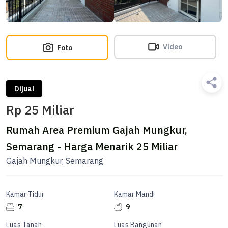
Video
Foto
Dijual
Rp 25 Miliar
Rumah Area Premium Gajah Mungkur,
Semarang - Harga Menarik 25 Miliar
Gajah Mungkur, Semarang
Kamar Tidur
Kamar Mandi
7
9
Luas Tanah
Luas Bangunan