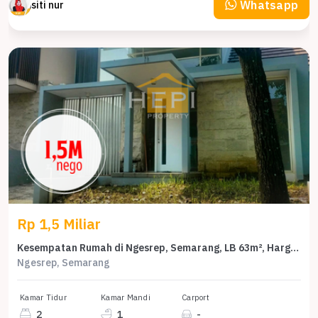
Whatsapp
siti nur
Rp 1,5 Miliar
Kesempatan Rumah di Ngesrep, Semarang, LB 63m², Harga 1,5 Miliar
Ngesrep, Semarang
Kamar Tidur
Kamar Mandi
Carport
2
1
-