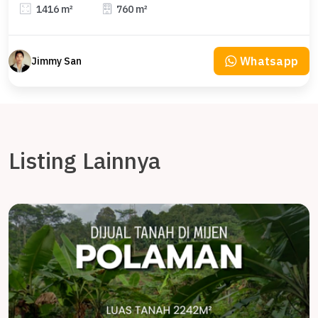
1416 m²
760 m²
Whatsapp
Jimmy San
Listing Lainnya