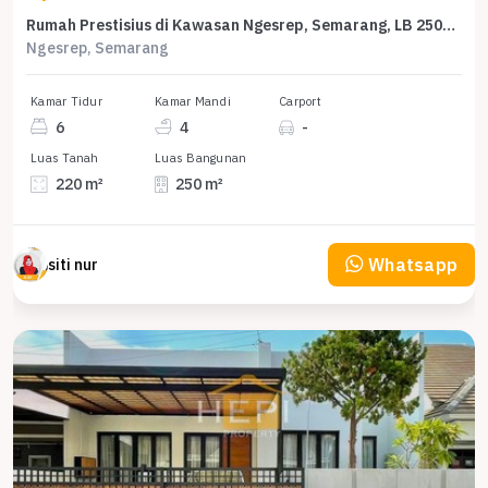
Rumah Prestisius di Kawasan Ngesrep, Semarang, LB 250m², Harga 7 Miliar
Ngesrep, Semarang
Kamar Tidur
Kamar Mandi
Carport
6
4
-
Luas Tanah
Luas Bangunan
220 m²
250 m²
Whatsapp
siti nur