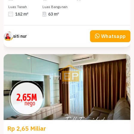
Luas Tanah
Luas Bangunan
162 m²
63 m²
Whatsapp
siti nur
Rp 2,65 Miliar