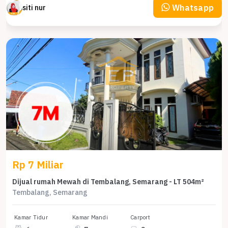
Whatsapp
siti nur
Rp 7 Miliar
Dijual rumah Mewah di Tembalang, Semarang - LT 504m²
Tembalang, Semarang
Kamar Tidur
Kamar Mandi
Carport