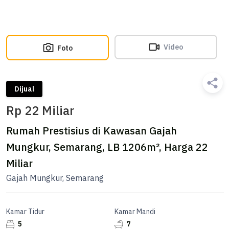
Video
Foto
Dijual
Rp 22 Miliar
Rumah Prestisius di Kawasan Gajah
Mungkur, Semarang, LB 1206m², Harga 22
Miliar
Gajah Mungkur, Semarang
Kamar Tidur
Kamar Mandi
5
7