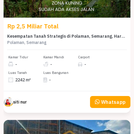
Rp 2,5 Miliar Total
Kesempatan Tanah Strategis di Polaman, Semarang, Harga 2,5 Miliar
Polaman, Semarang
Kamar Tidur
Kamar Mandi
Carport
-
-
-
Luas Tanah
Luas Bangunan
2242 m²
-
Whatsapp
siti nur