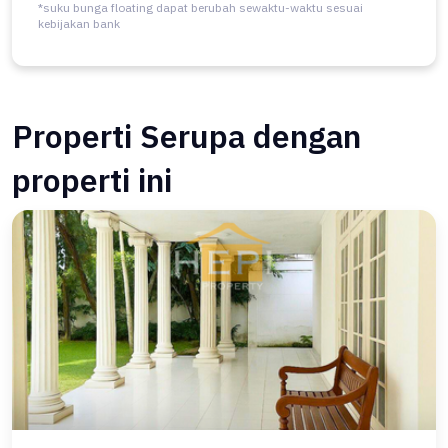
*suku bunga floating dapat berubah sewaktu-waktu sesuai
kebijakan bank
Properti Serupa dengan
properti ini