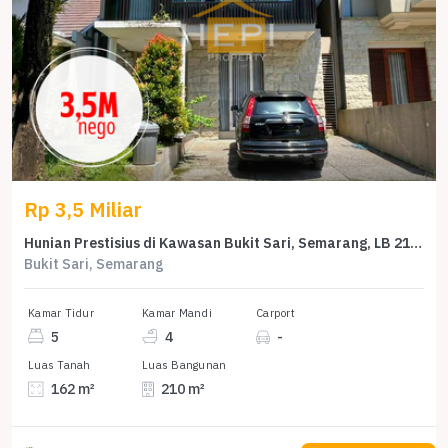
Rp 3,5 Miliar
Hunian Prestisius di Kawasan Bukit Sari, Semarang, LB 210m², Harga 3,5 Miliar
Bukit Sari, Semarang
Kamar Tidur
Kamar Mandi
Carport
5
4
-
Luas Tanah
Luas Bangunan
162 m²
210 m²