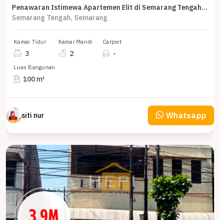
Penawaran Istimewa Apartemen Elit di Semarang Tengah, Semarang, Harga Premium
Semarang Tengah, Semarang
Kamar Tidur
Kamar Mandi
Carport
3
2
-
Luas Bangunan
100 m²
Whatsapp
siti nur