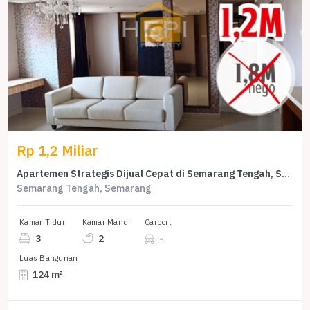
Rp 1,2 Miliar
Apartemen Strategis Dijual Cepat di Semarang Tengah, Semarang, Harga Menarik!
Semarang Tengah, Semarang
Kamar Tidur
Kamar Mandi
Carport
3
2
-
Luas Bangunan
124 m²