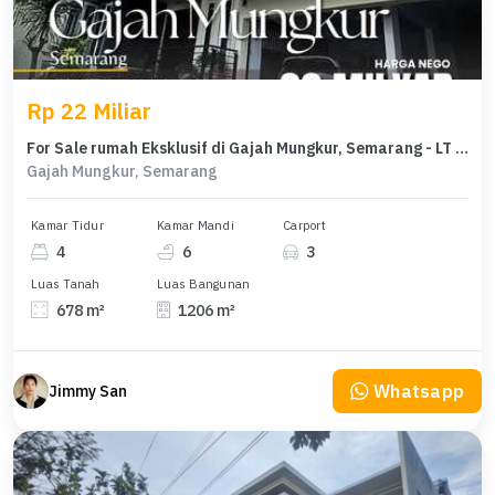
Rp 22 Miliar
For Sale rumah Eksklusif di Gajah Mungkur, Semarang - LT 678m²
Gajah Mungkur, Semarang
Kamar Tidur
Kamar Mandi
Carport
4
6
3
Luas Tanah
Luas Bangunan
678 m²
1206 m²
Whatsapp
Jimmy San