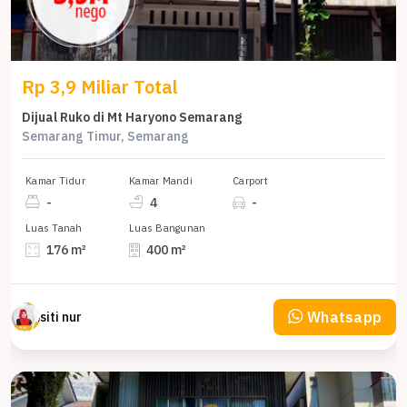
Rp 3,9 Miliar Total
Dijual Ruko di Mt Haryono Semarang
Semarang Timur, Semarang
Kamar Tidur
Kamar Mandi
Carport
-
4
-
Luas Tanah
Luas Bangunan
176 m²
400 m²
Whatsapp
siti nur