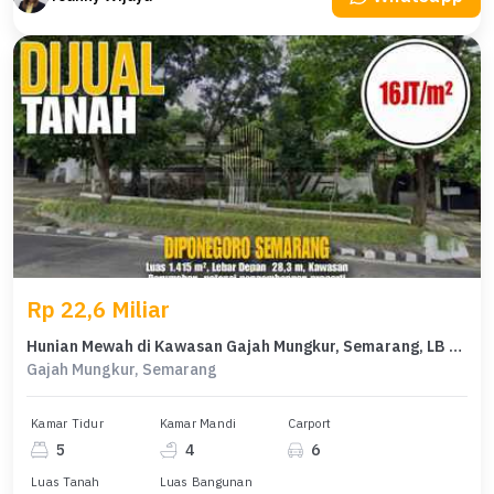
Rp 22,6 Miliar
Hunian Mewah di Kawasan Gajah Mungkur, Semarang, LB 760m², Harga 22,6 Miliar
Gajah Mungkur, Semarang
Kamar Tidur
Kamar Mandi
Carport
5
4
6
Luas Tanah
Luas Bangunan