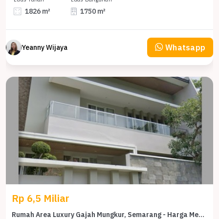
1826 m²
1750 m²
Whatsapp
Yeanny Wijaya
Rp 6,5 Miliar
Rumah Area Luxury Gajah Mungkur, Semarang - Harga Menarik 6,5 Miliar