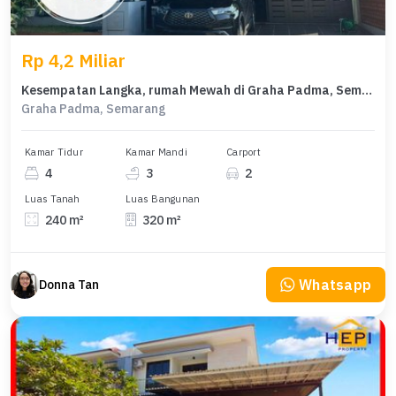
Rp 4,2 Miliar
Kesempatan Langka, rumah Mewah di Graha Padma, Semarang, LB 320m²
Graha Padma, Semarang
Kamar Tidur
Kamar Mandi
Carport
4
3
2
Luas Tanah
Luas Bangunan
240 m²
320 m²
Whatsapp
Donna Tan