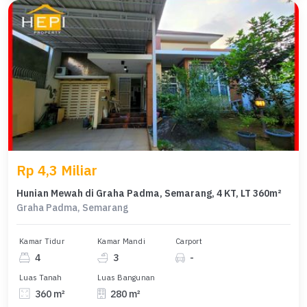
Rp 4,3 Miliar
Hunian Mewah di Graha Padma, Semarang, 4 KT, LT 360m²
Graha Padma, Semarang
Kamar Tidur
Kamar Mandi
Carport
4
3
-
Luas Tanah
Luas Bangunan
360 m²
280 m²