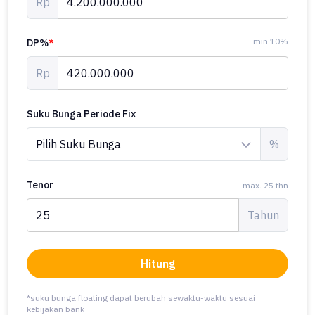
Rp
min 10%
DP%
*
Rp
Suku Bunga Periode Fix
%
Tenor
max. 25 thn
Tahun
Hitung
*suku bunga floating dapat berubah sewaktu-waktu sesuai
kebijakan bank