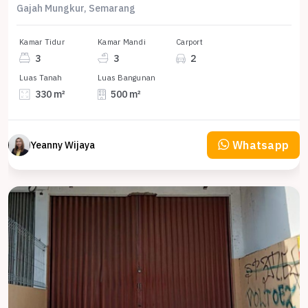
Gajah Mungkur, Semarang
Kamar Tidur
Kamar Mandi
Carport
3
3
2
Luas Tanah
Luas Bangunan
330 m²
500 m²
Whatsapp
Yeanny Wijaya