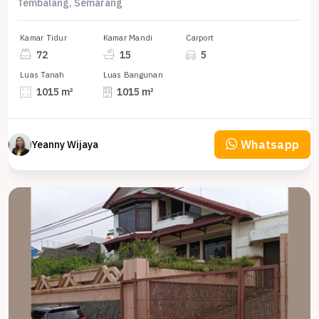
Tembalang, Semarang
Kamar Tidur
Kamar Mandi
Carport
72
15
5
Luas Tanah
Luas Bangunan
1015 m²
1015 m²
Whatsapp
Yeanny Wijaya