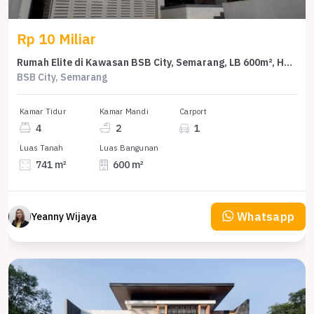
Rp 10 Miliar
Rumah Elite di Kawasan BSB City, Semarang, LB 600m², Harga 10 Miliar
BSB City, Semarang
Kamar Tidur
Kamar Mandi
Carport
4
2
1
Luas Tanah
Luas Bangunan
741 m²
600 m²
Whatsapp
Yeanny Wijaya