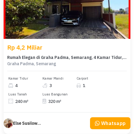
Rp 4,2 Miliar
Rumah Elegan di Graha Padma, Semarang, 4 Kamar Tidur, LT 240m²
Graha Padma, Semarang
Kamar Tidur
Kamar Mandi
Carport
4
3
1
Luas Tanah
Luas Bangunan
240 m²
320 m²
Whatsapp
Else Susilowaty