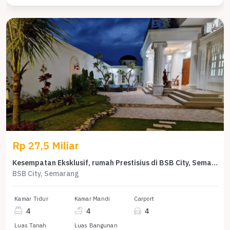
Rp 27,5 Miliar
Kesempatan Eksklusif, rumah Prestisius di BSB City, Semarang, LB 1100m²
BSB City, Semarang
Kamar Tidur
Kamar Mandi
Carport
4
4
4
Luas Tanah
Luas Bangunan