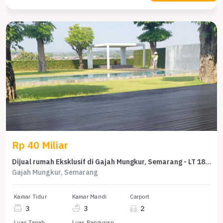
Rp 40 Miliar
Dijual rumah Eksklusif di Gajah Mungkur, Semarang - LT 1826m²
Gajah Mungkur, Semarang
Kamar Tidur
Kamar Mandi
Carport
3
3
2
Luas Tanah
Luas Bangunan