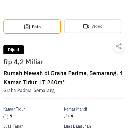
Video
Foto
Dijual
Rp 4,2 Miliar
Rumah Mewah di Graha Padma, Semarang, 4
Kamar Tidur, LT 240m²
Graha Padma, Semarang
Kamar Tidur
Kamar Mandi
5
4
Luas Tanah
Luas Bangunan