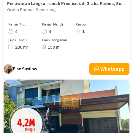
Penawaran Langka, rumah Prestisius di Graha Padma, Semarang, LB 150m²
Graha Padma, Semarang
Kamar Tidur
Kamar Mandi
Carport
4
4
1
Luas Tanah
Luas Bangunan
200 m²
150 m²
Whatsapp
Else Susilowaty