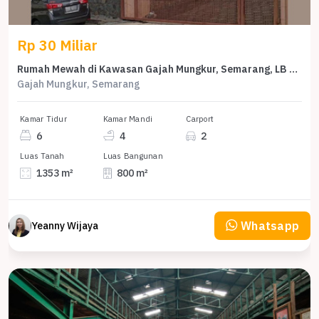
Rp 30 Miliar
Rumah Mewah di Kawasan Gajah Mungkur, Semarang, LB 800m², Harga 30 Miliar
Gajah Mungkur, Semarang
Kamar Tidur
Kamar Mandi
Carport
6
4
2
Luas Tanah
Luas Bangunan
1353 m²
800 m²
Whatsapp
Yeanny Wijaya