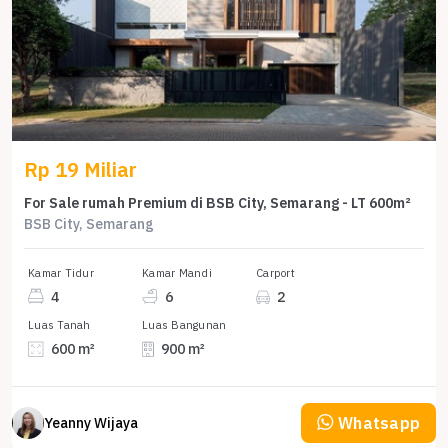
Rp 19 Miliar
For Sale rumah Premium di BSB City, Semarang - LT 600m²
BSB City, Semarang
Kamar Tidur
Kamar Mandi
Carport
4
6
2
Luas Tanah
Luas Bangunan
600 m²
900 m²
Whatsapp
Yeanny Wijaya