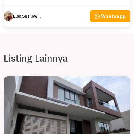
Whatsapp
Else Susilowaty
Listing Lainnya