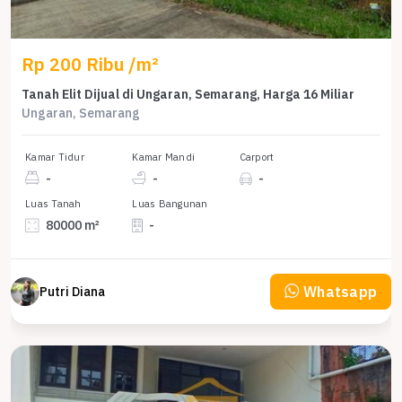
Rp 200 Ribu /m²
Tanah Elit Dijual di Ungaran, Semarang, Harga 16 Miliar
Ungaran, Semarang
Kamar Tidur
Kamar Mandi
Carport
-
-
-
Luas Tanah
Luas Bangunan
80000 m²
-
Whatsapp
Putri Diana