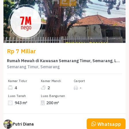
Rp 7 Miliar
Rumah Mewah di Kawasan Semarang Timur, Semarang, LB 200m², Harga 7 Miliar
Semarang Timur, Semarang
Kamar Tidur
Kamar Mandi
Carport
4
2
-
Luas Tanah
Luas Bangunan
943 m²
200 m²
Whatsapp
Putri Diana