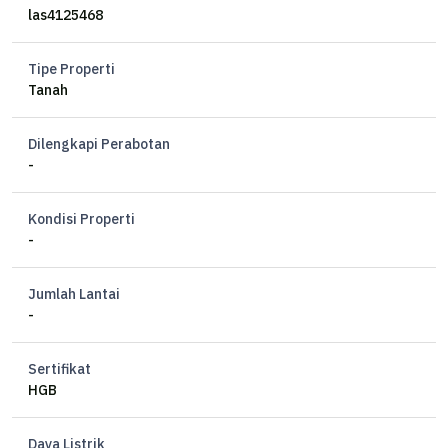
las4125468
Tipe Properti
Tanah
Dilengkapi Perabotan
-
Kondisi Properti
-
Jumlah Lantai
-
Sertifikat
HGB
Daya Listrik