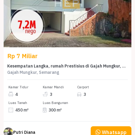
Rp 7 Miliar
Kesempatan Langka, rumah Prestisius di Gajah Mungkur, Semarang, LB 300m²
Gajah Mungkur, Semarang
Kamar Tidur
Kamar Mandi
Carport
4
3
3
Luas Tanah
Luas Bangunan
450 m²
300 m²
Whatsapp
Putri Diana