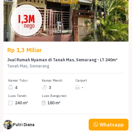
Rp 1,3 Miliar
Jual Rumah Nyaman di Tanah Mas, Semarang - LT 240m²
Tanah Mas, Semarang
Kamar Tidur
Kamar Mandi
Carport
4
3
-
Luas Tanah
Luas Bangunan
240 m²
180 m²
Whatsapp
Putri Diana