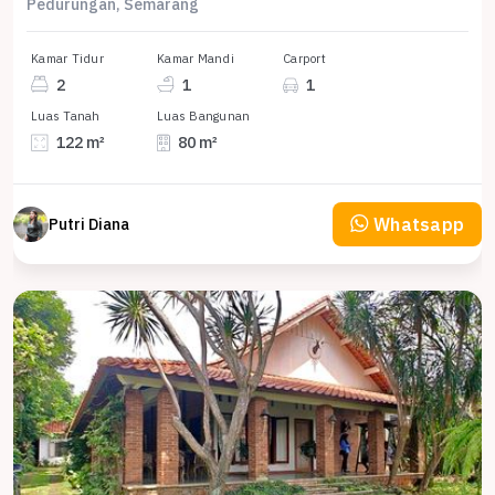
Pedurungan, Semarang
Kamar Tidur
Kamar Mandi
Carport
2
1
1
Luas Tanah
Luas Bangunan
122 m²
80 m²
Whatsapp
Putri Diana