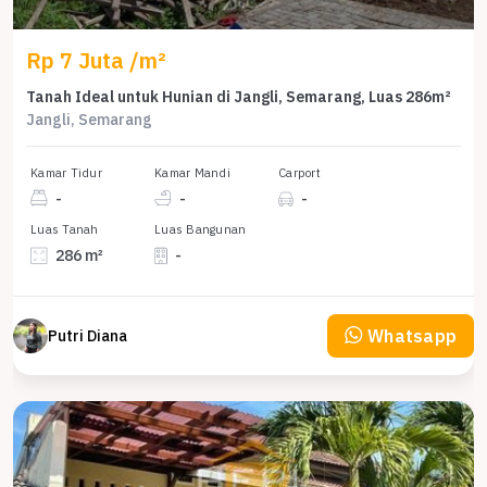
Rp 7 Juta /m²
Tanah Ideal untuk Hunian di Jangli, Semarang, Luas 286m²
Jangli, Semarang
Kamar Tidur
Kamar Mandi
Carport
-
-
-
Luas Tanah
Luas Bangunan
286 m²
-
Whatsapp
Putri Diana