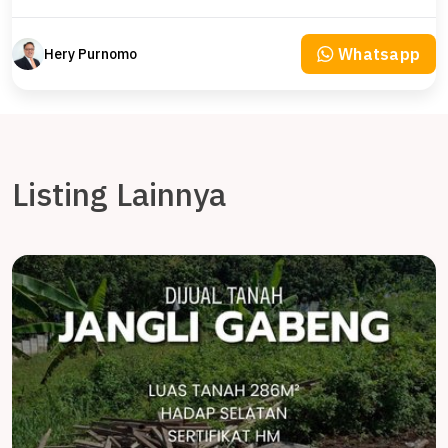
Whatsapp
Hery Purnomo
Listing Lainnya