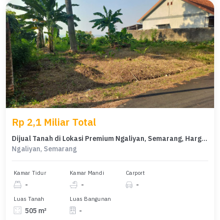
Rp 2,1 Miliar Total
Dijual Tanah di Lokasi Premium Ngaliyan, Semarang, Harga 2,1 Miliar
Ngaliyan, Semarang
Kamar Tidur
Kamar Mandi
Carport
-
-
-
Luas Tanah
Luas Bangunan
505 m²
-