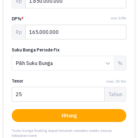
Rp
min 10%
DP%
*
Rp
Suku Bunga Periode Fix
%
Tenor
max. 25 thn
Tahun
Hitung
*suku bunga floating dapat berubah sewaktu-waktu sesuai
kebijakan bank