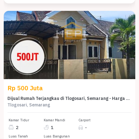
Rp 500 Juta
Dijual Rumah Terjangkau di Tlogosari, Semarang - Harga 500 Juta
Tlogosari, Semarang
Kamar Tidur
Kamar Mandi
Carport
2
1
-
Luas Tanah
Luas Bangunan