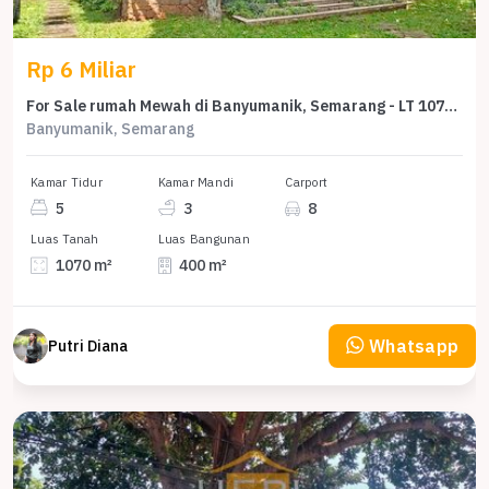
Rp 6 Miliar
For Sale rumah Mewah di Banyumanik, Semarang - LT 1070m²
Banyumanik, Semarang
Kamar Tidur
Kamar Mandi
Carport
5
3
8
Luas Tanah
Luas Bangunan
1070 m²
400 m²
Whatsapp
Putri Diana