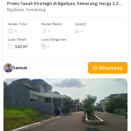
Promo Tanah Strategis di Ngaliyan, Semarang, Harga 1,2 Miliar
Ngaliyan, Semarang
Kamar Tidur
Kamar Mandi
Carport
-
-
-
Luas Tanah
Luas Bangunan
162 m²
-
Whatsapp
Samuel