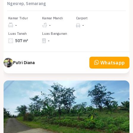
Ngesrep, Semarang
Kamar Tidur
Kamar Mandi
Carport
-
-
-
Luas Tanah
Luas Bangunan
507 m²
-
Whatsapp
Putri Diana