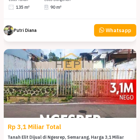
135 m²
90 m²
Whatsapp
Putri Diana
Rp 3,1 Miliar Total
Tanah Elit Dijual di Ngesrep, Semarang, Harga 3,1 Miliar