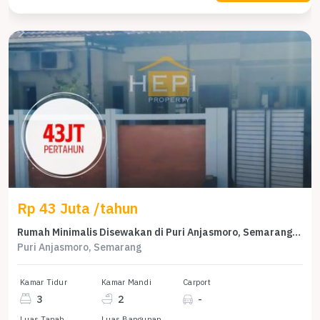
Rp 43 Juta /tahun
Rumah Minimalis Disewakan di Puri Anjasmoro, Semarang, Harga Ekonomis
Puri Anjasmoro, Semarang
Kamar Tidur
Kamar Mandi
Carport
3
2
-
Luas Tanah
Luas Bangunan