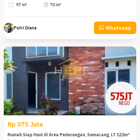
97 m²
70 m²
Whatsapp
Putri Diana
Rp 575 Juta
Rumah Siap Huni di Area Pedurungan, Semarang, LT 122m²