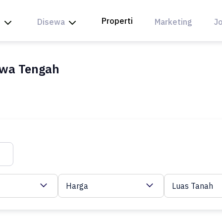
Properti
l
Disewa
Marketing
Jo
awa Tengah
Harga
Luas Tanah