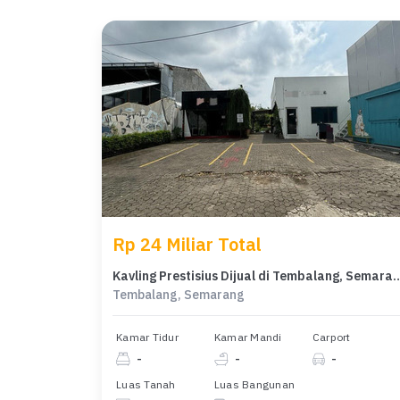
Rp 24 Miliar Total
Kavling Prestisius Dijual di Tembalang, Sem
Tembalang, Semarang
Kamar Tidur
Kamar Mandi
Carport
-
-
-
Luas Tanah
Luas Bangunan