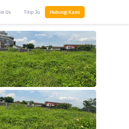
Hubungi Kami
in Us
Titip Jual