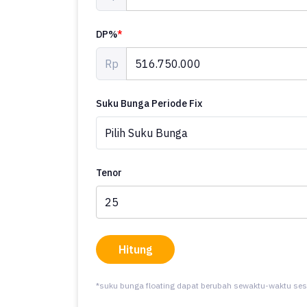
DP%
*
Rp
Suku Bunga Periode Fix
Tenor
Hitung
*suku bunga floating dapat berubah sewaktu-waktu ses