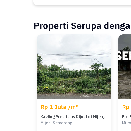
Properti Serupa dengan
Rp 1 Juta /m²
Rp 
Kavling Prestisius Dijual di Mijen, Semarang, Harga 3,73 Miliar
Mijen, Semarang
Mije