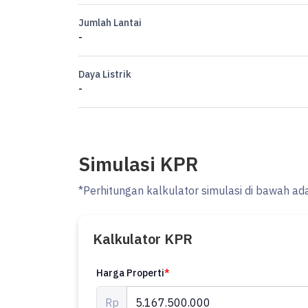
Jumlah Lantai
-
Daya Listrik
-
Simulasi KPR
*Perhitungan kalkulator simulasi di bawah ad
Kalkulator KPR
Harga Properti
*
Rp