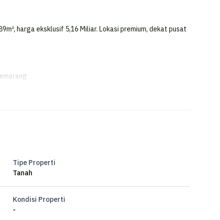
89m², harga eksklusif 5,16 Miliar. Lokasi premium, dekat pusat
 Semarang
Mijen Semarang
Tipe Properti
Tanah
Kondisi Properti
-