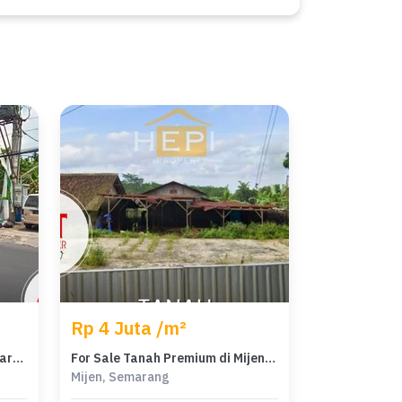
Rp 4 Juta /m²
Tanah Elit Dijual di Mijen, Semarang, Harga 4,9 Miliar
For Sale Tanah Premium di Mijen, Semarang, LT 1955m²
Mijen, Semarang