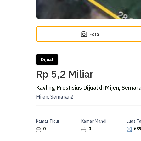
Foto
Dijual
Rp 5,2 Miliar
Kavling Prestisius Dijual di Mijen, Semar
Mijen, Semarang
Kamar Tidur
Kamar Mandi
Luas T
0
0
689