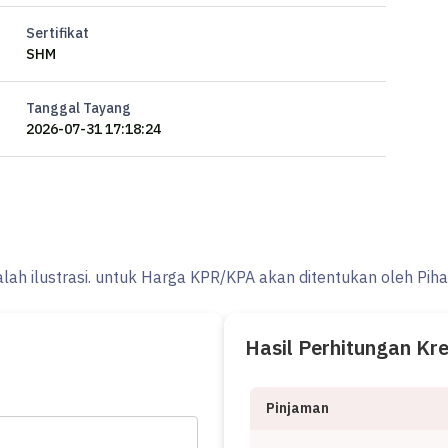
Sertifikat
SHM
Tanggal Tayang
2026-07-31 17:18:24
alah ilustrasi. untuk Harga KPR/KPA akan ditentukan oleh Pih
Hasil Perhitungan Kr
Pinjaman