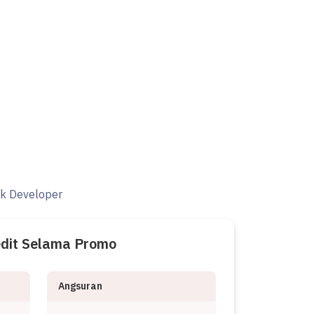
ak Developer
edit Selama Promo
Angsuran