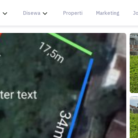
l
Disewa
Properti
Marketing
Jo