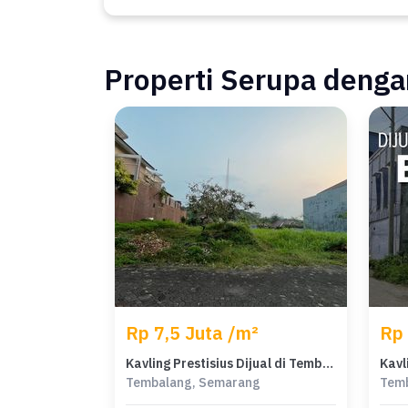
Properti Serupa dengan
Rp 7,5 Juta /m²
Rp 
Kavling Prestisius Dijual di Tembalang, Semarang, Harga 3,37 Miliar
Tembalang, Semarang
Tem