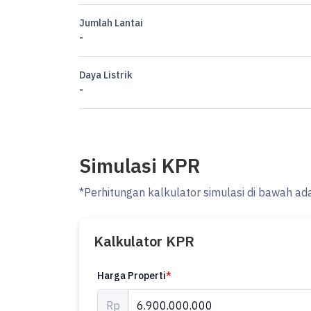
Jumlah Lantai
-
Daya Listrik
-
Simulasi KPR
*Perhitungan kalkulator simulasi di bawah ad
Kalkulator KPR
Harga Properti
*
Rp