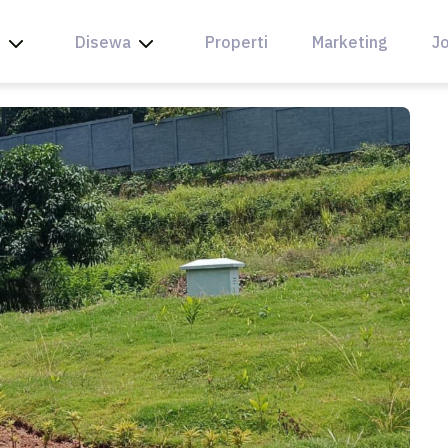
l
Disewa
Properti
Marketing
Jo