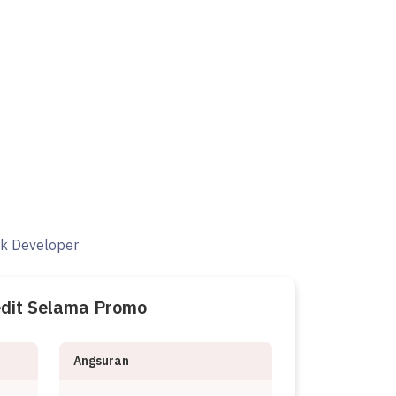
ak Developer
edit Selama Promo
Angsuran