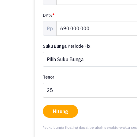
DP%
*
Rp
Suku Bunga Periode Fix
Tenor
Hitung
*suku bunga floating dapat berubah sewaktu-waktu ses