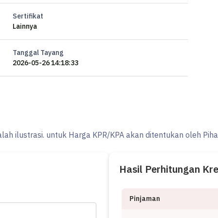
Sertifikat
Lainnya
Tanggal Tayang
2026-05-26 14:18:33
alah ilustrasi. untuk Harga KPR/KPA akan ditentukan oleh Pih
Hasil Perhitungan Kr
Pinjaman