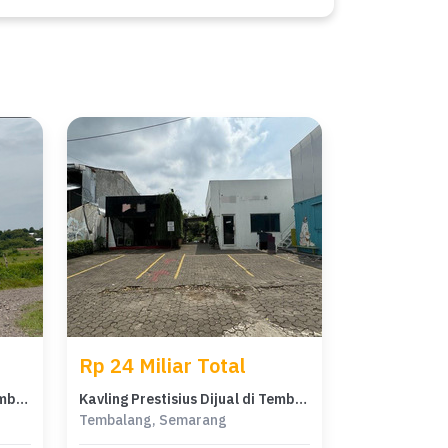
Rp 24 Miliar Total
Kavling Prestisius Dijual di Tembalang, Semarang, Harga 5,76 Miliar
Kavling Prestisius Dijual di Tembalang, Semarang, Harga 24 Miliar
Tembalang, Semarang