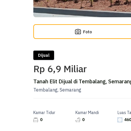
Foto
Dijual
Rp 6,9 Miliar
Tanah Elit Dijual di Tembalang, Semarang
Tembalang, Semarang
Kamar Tidur
Kamar Mandi
Luas T
0
0
460