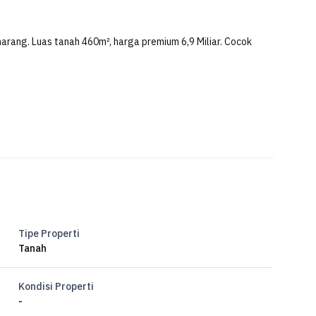
marang. Luas tanah 460m², harga premium 6,9 Miliar. Cocok
Tipe Properti
Tanah
Kondisi Properti
-