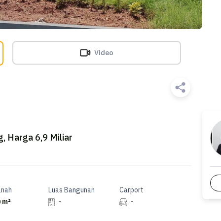
Video
, Harga 6,9 Miliar
anah
Luas Bangunan
Carport
 m²
-
-