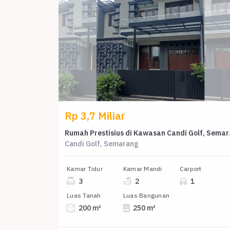
Rp 3,7 Miliar
Rumah Presti
Candi Golf, Semarang
Kamar Tidur
Kamar Mandi
Carport
3
2
1
Luas Tanah
Luas Bangunan
200 m²
250 m²