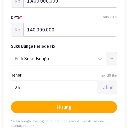
Rp
min 10%
DP%
*
Rp
Suku Bunga Periode Fix
%
Tenor
max. 25 thn
Tahun
Hitung
*suku bunga floating dapat berubah sewaktu-waktu sesuai
kebijakan bank