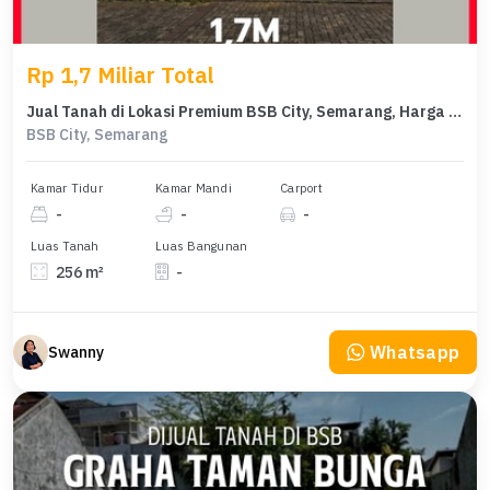
Rp 1,7 Miliar Total
Jual Tanah di Lokasi Premium BSB City, Semarang, Harga 1,7 Miliar
BSB City, Semarang
Kamar Tidur
Kamar Mandi
Carport
-
-
-
Luas Tanah
Luas Bangunan
256 m²
-
Whatsapp
Swanny