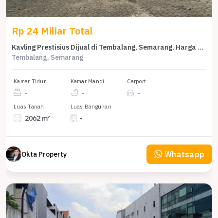
Rp 24 Miliar Total
Kavling Prestisius Dijual di Tembalang, Semarang, Harga 24 Miliar
Tembalang, Semarang
Kamar Tidur
Kamar Mandi
Carport
-
-
-
Luas Tanah
Luas Bangunan
2062 m²
-
Whatsapp
Okta Property