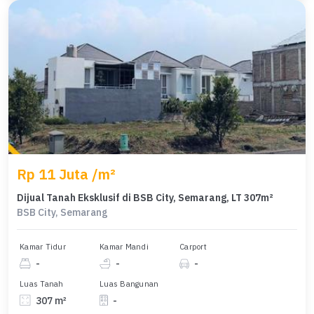
Rp 11 Juta /m²
Dijual Tanah Eksklusif di BSB City, Semarang, LT 307m²
BSB City, Semarang
Kamar Tidur
Kamar Mandi
Carport
-
-
-
Luas Tanah
Luas Bangunan
307 m²
-