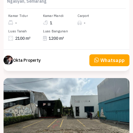
Ngaliyan, Semarang
Kamar Tidur
Kamar Mandi
Carport
-
1
-
Luas Tanah
Luas Bangunan
2100 m²
1200 m²
Whatsapp
Okta Property