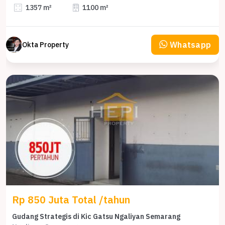
1357 m²
1100 m²
Whatsapp
Okta Property
Rp 850 Juta Total /tahun
Gudang Strategis di Kic Gatsu Ngaliyan Semarang