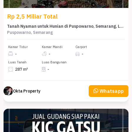
Rp 2,5 Miliar Total
Tanah Nyaman untuk Hunian di Puspowarno, Semarang, Luas 287m²
Puspowarno, Semarang
Kamar Tidur
Kamar Mandi
Carport
-
-
-
Luas Tanah
Luas Bangunan
287 m²
-
Whatsapp
Okta Property