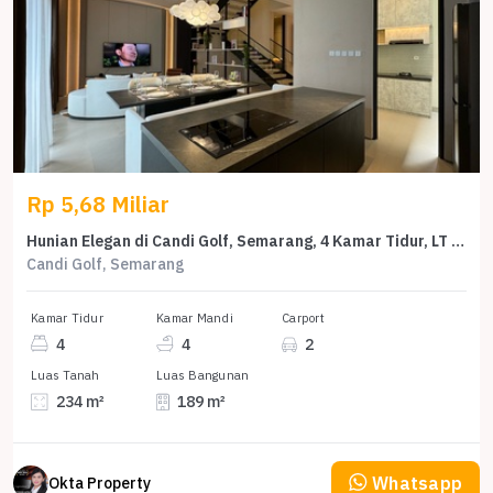
Rp 5,68 Miliar
Hunian Elegan di Candi Golf, Semarang, 4 Kamar Tidur, LT 234m²
Candi Golf, Semarang
Kamar Tidur
Kamar Mandi
Carport
4
4
2
Luas Tanah
Luas Bangunan
234 m²
189 m²
Whatsapp
Okta Property