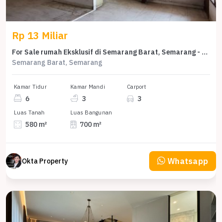
Rp 13 Miliar
For Sale rumah Eksklusif di Semarang Barat, Semarang - LT 580m²
Semarang Barat, Semarang
Kamar Tidur
Kamar Mandi
Carport
6
3
3
Luas Tanah
Luas Bangunan
580 m²
700 m²
Whatsapp
Okta Property