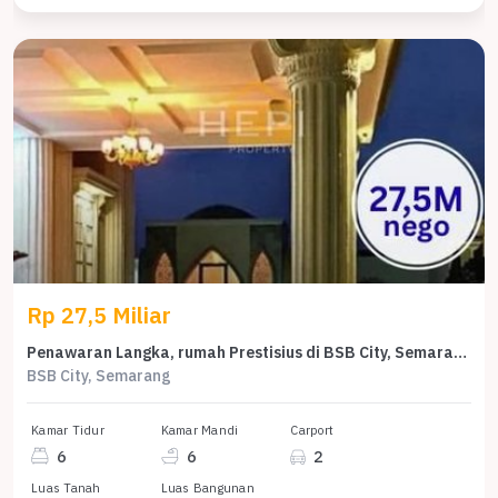
Rp 27,5 Miliar
Penawaran Langka, rumah Prestisius di BSB City, Semarang, LB 1100m²
BSB City, Semarang
Kamar Tidur
Kamar Mandi
Carport
6
6
2
Luas Tanah
Luas Bangunan