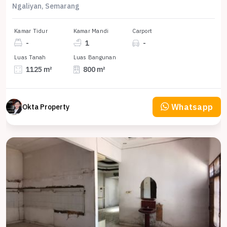
Ngaliyan, Semarang
Kamar Tidur
Kamar Mandi
Carport
-
1
-
Luas Tanah
Luas Bangunan
1125 m²
800 m²
Whatsapp
Okta Property