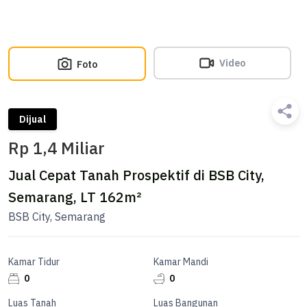
Video
Foto
Dijual
Rp 1,4 Miliar
Jual Cepat Tanah Prospektif di BSB City,
Semarang, LT 162m²
BSB City, Semarang
Kamar Tidur
Kamar Mandi
0
0
Luas Tanah
Luas Bangunan