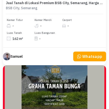
Jual Tanah di Lokasi Premium BSB City, Semarang, Harga 1,4 Miliar
BSB City, Semarang
Kamar Tidur
Kamar Mandi
Carport
-
-
-
Luas Tanah
Luas Bangunan
162 m²
-
Whatsapp
Samuel