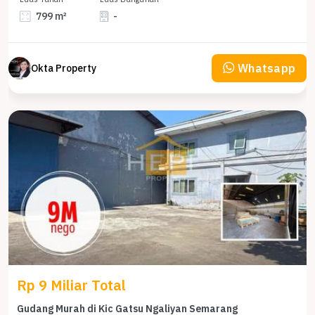
799 m²
-
Whatsapp
Okta Property
Rp 9 Miliar Total
Gudang Murah di Kic Gatsu Ngaliyan Semarang