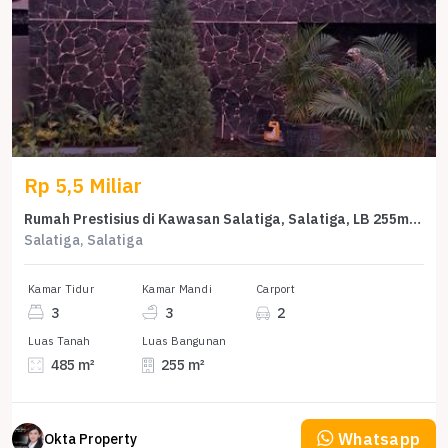
Rp 5,5 Miliar
Rumah Prestisius di Kawasan Salatiga, Salatiga, LB 255m², Harga 5,5 Miliar
Salatiga, Salatiga
Kamar Tidur
Kamar Mandi
Carport
3
3
2
Luas Tanah
Luas Bangunan
485 m²
255 m²
Whatsapp
Okta Property