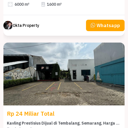
6000 m²
1600 m²
Whatsapp
Okta Property
Rp 24 Miliar Total
Kavling Prestisius Dijual di Tembalang, Semarang, Harga 24 Miliar