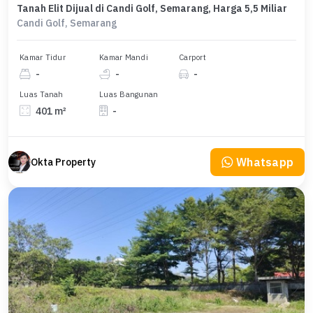
Tanah Elit Dijual di Candi Golf, Semarang, Harga 5,5 Miliar
Candi Golf, Semarang
Kamar Tidur
Kamar Mandi
Carport
-
-
-
Luas Tanah
Luas Bangunan
401 m²
-
Whatsapp
Okta Property