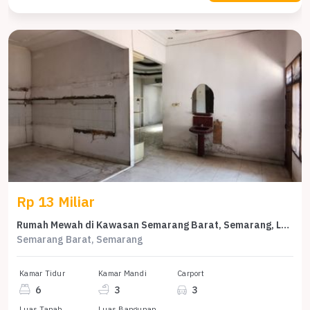
Rp 13 Miliar
Rumah Mewah di Kawasan Semarang Barat, Semarang, LB 700m², Harga 13 Miliar
Semarang Barat, Semarang
Kamar Tidur
Kamar Mandi
Carport
6
3
3
Luas Tanah
Luas Bangunan