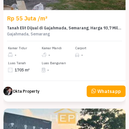
Rp 55 Juta /m²
Tanah Elit Dijual di Gajahmada, Semarang, Harga 93,7 Miliar
Gajahmada, Semarang
Kamar Tidur
Kamar Mandi
Carport
-
-
-
Luas Tanah
Luas Bangunan
1705 m²
-
Whatsapp
Okta Property