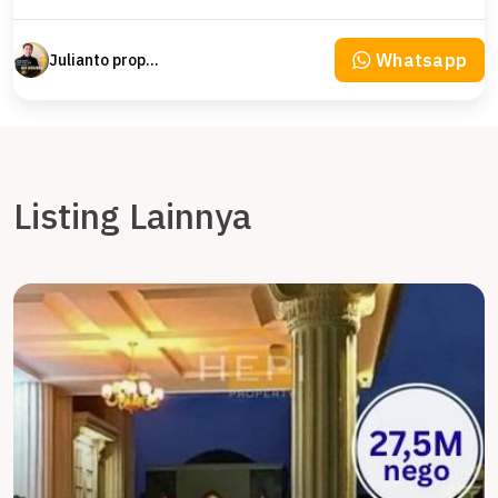
Whatsapp
Julianto property Julianto
Listing Lainnya