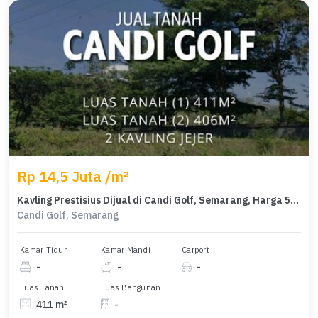
Rp 14,5 Juta /m²
Kavling Prestisius Dijual di Candi Golf, Semarang, Harga 5,95 Miliar
Candi Golf, Semarang
Kamar Tidur
Kamar Mandi
Carport
-
-
-
Luas Tanah
Luas Bangunan
411 m²
-