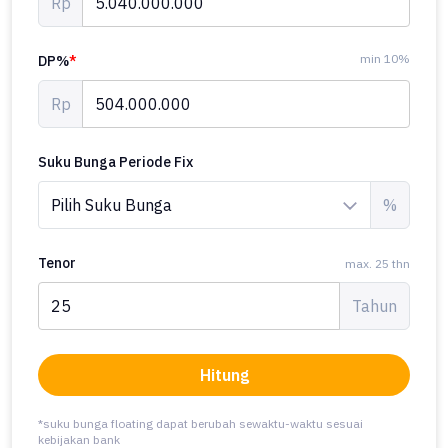
Rp
min 10%
DP%
*
Rp
Suku Bunga Periode Fix
%
Tenor
max. 25 thn
Tahun
Hitung
*suku bunga floating dapat berubah sewaktu-waktu sesuai
kebijakan bank