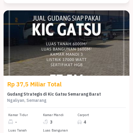
Rp 37,5 Miliar Total
Gudang Strategis di Kic Gatsu Semarang Barat
Ngaliyan, Semarang
Kamar Tidur
Kamar Mandi
Carport
-
3
4
Luas Tanah
Luas Bangunan