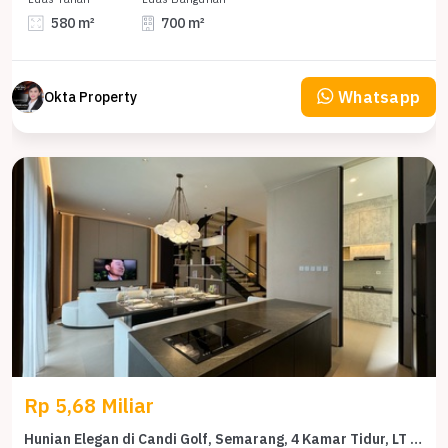
580 m²
700 m²
Whatsapp
Okta Property
Rp 5,68 Miliar
Hunian Elegan di Candi Golf, Semarang, 4 Kamar Tidur, LT 234m²