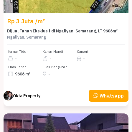
Rp 3 Juta /m²
Dijual Tanah Eksklusif di Ngaliyan, Semarang, LT 9606m²
Ngaliyan, Semarang
Kamar Tidur
Kamar Mandi
Carport
-
-
-
Luas Tanah
Luas Bangunan
9606 m²
-
Whatsapp
Okta Property