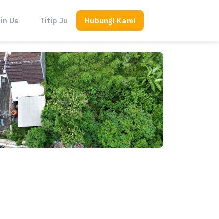
Hubungi Kami
in Us
Titip Jual