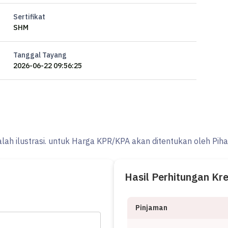
Sertifikat
SHM
Tanggal Tayang
2026-06-22 09:56:25
alah ilustrasi. untuk Harga KPR/KPA akan ditentukan oleh Pih
Hasil Perhitungan Kr
Pinjaman