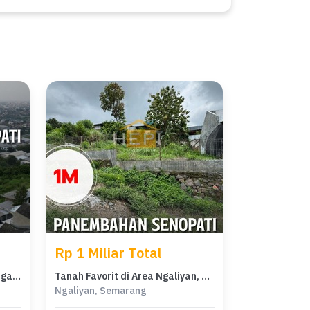
Rp 1 Miliar Total
Tanah Ideal untuk Hunian di Ngaliyan, Semarang, Luas 500m²
Tanah Favorit di Area Ngaliyan, Semarang, LT 500m²
Ngaliyan, Semarang