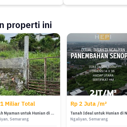
 properti ini
1 Miliar Total
Rp 2 Juta /m²
Tanah Nyaman untuk Hunian di Ngaliyan, Semarang, Luas 500m²
iyan, Semarang
Ngaliyan, Semarang