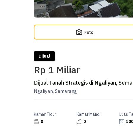
Foto
Dijual
Rp 1 Miliar
Dijual Tanah Strategis di Ngaliyan, Sem
Ngaliyan, Semarang
Kamar Tidur
Kamar Mandi
Luas T
0
0
500