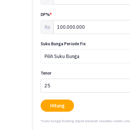
DP%
*
Rp
Suku Bunga Periode Fix
Tenor
Hitung
*suku bunga floating dapat berubah sewaktu-waktu ses