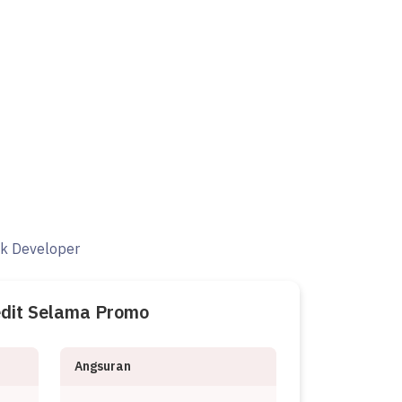
ak Developer
edit Selama Promo
Angsuran