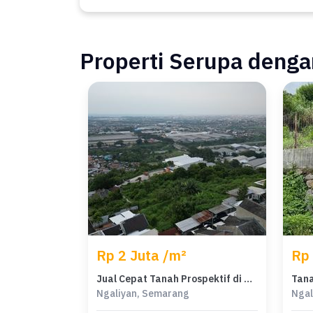
Properti Serupa dengan
Rp 2 Juta /m²
Rp 
Jual Cepat Tanah Prospektif di Ngaliyan, Semarang, LT 500m²
Ngaliyan, Semarang
Ngal