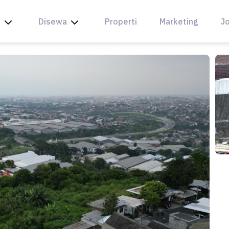
l
Disewa
Properti
Marketing
Jo