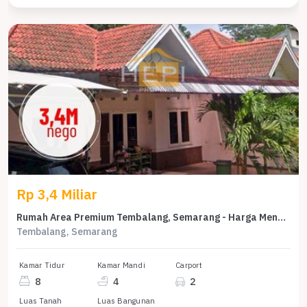
Rp 3,4 Miliar
Rumah Area Premium Tembalang, Semarang - Harga Menarik 3,4 Miliar
Tembalang, Semarang
Kamar Tidur
Kamar Mandi
Carport
8
4
2
Luas Tanah
Luas Bangunan