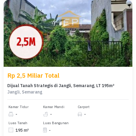
Rp 2,5 Miliar Total
Dijual Tanah Strategis di Jangli, Semarang, LT 195m²
Jangli, Semarang
Kamar Tidur
Kamar Mandi
Carport
-
-
-
Luas Tanah
Luas Bangunan
195 m²
-