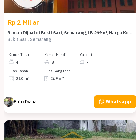
Rp 2 Miliar
Rumah Dijual di Bukit Sari, Semarang, LB 269m², Harga Kompetitif!
Bukit Sari, Semarang
Kamar Tidur
Kamar Mandi
Carport
4
3
-
Luas Tanah
Luas Bangunan
210 m²
269 m²
Whatsapp
Putri Diana