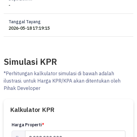
-
informasinya ataupun cek unit!
Tanggal Tayang
2026-05-18 17:19:15
Simulasi KPR
*Perhitungan kalkulator simulasi di bawah adalah
ilustrasi. untuk Harga KPR/KPA akan ditentukan oleh
Pihak Developer
Kalkulator KPR
Harga Properti
*