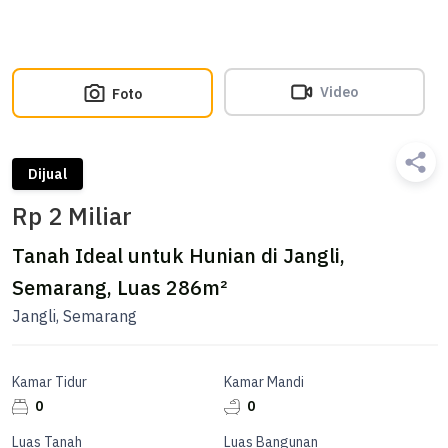
Video
Foto
Dijual
Rp 2 Miliar
Tanah Ideal untuk Hunian di Jangli,
Semarang, Luas 286m²
Jangli, Semarang
Kamar Tidur
Kamar Mandi
0
0
Luas Tanah
Luas Bangunan