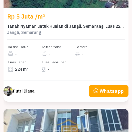
Rp 5 Juta /m²
Tanah Nyaman untuk Hunian di Jangli, Semarang, Luas 224m²
Jangli, Semarang
Kamar Tidur
Kamar Mandi
Carport
-
-
-
Luas Tanah
Luas Bangunan
224 m²
-
Whatsapp
Putri Diana