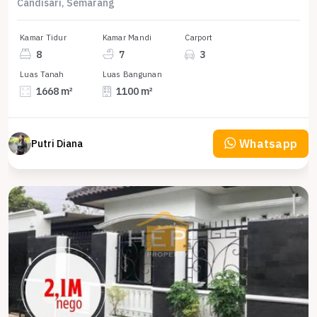
Candisari, Semarang
Kamar Tidur
Kamar Mandi
Carport
8
7
3
Luas Tanah
Luas Bangunan
1668 m²
1100 m²
Whatsapp
Putri Diana