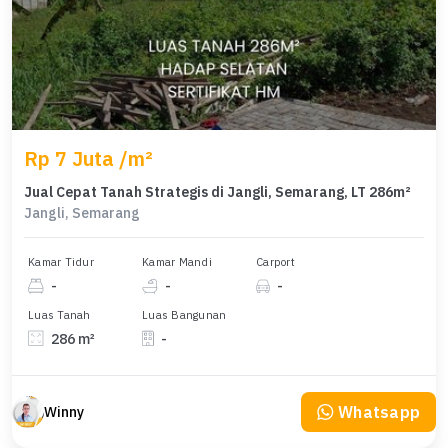
Rp 7 Juta /m²
Jual Cepat Tanah Strategis di Jangli, Semarang, LT 286m²
Jangli, Semarang
Kamar Tidur
Kamar Mandi
Carport
-
-
-
Luas Tanah
Luas Bangunan
286 m²
-
Whatsapp
Winny