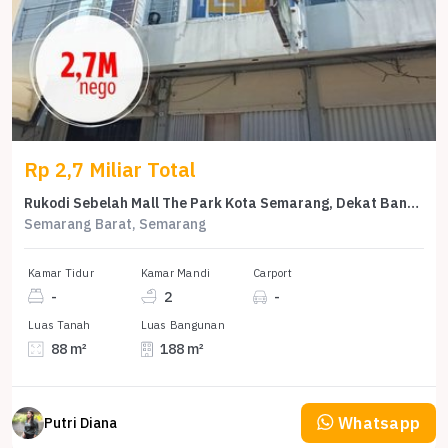
Rp 2,7 Miliar Total
Rukodi Sebelah Mall The Park Kota Semarang, Dekat Bandara, Strategis
Semarang Barat, Semarang
Kamar Tidur
Kamar Mandi
Carport
-
2
-
Luas Tanah
Luas Bangunan
88 m²
188 m²
Whatsapp
Putri Diana