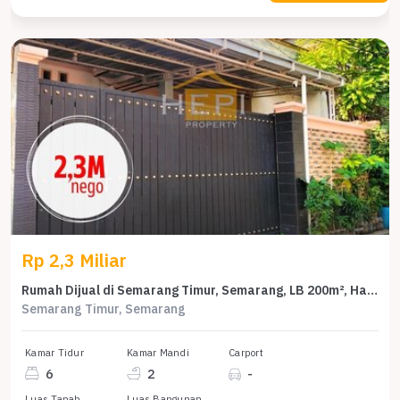
Rp 2,3 Miliar
Rumah Dijual di Semarang Timur, Semarang, LB 200m², Harga Kompetitif!
Semarang Timur, Semarang
Kamar Tidur
Kamar Mandi
Carport
6
2
-
Luas Tanah
Luas Bangunan