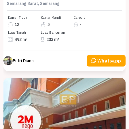
Semarang Barat, Semarang
Kamar Tidur
Kamar Mandi
Carport
12
5
-
Luas Tanah
Luas Bangunan
493 m²
233 m²
Whatsapp
Putri Diana