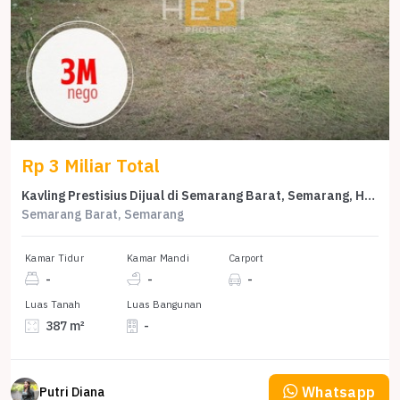
Rp 3 Miliar Total
Kavling Prestisius Dijual di Semarang Barat, Semarang, Harga 3 Miliar
Semarang Barat, Semarang
Kamar Tidur
Kamar Mandi
Carport
-
-
-
Luas Tanah
Luas Bangunan
387 m²
-
Whatsapp
Putri Diana