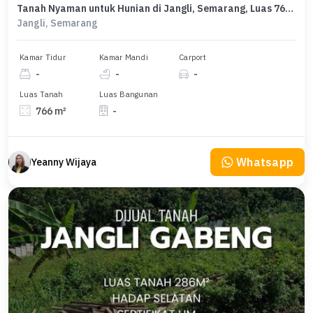
Tanah Nyaman untuk Hunian di Jangli, Semarang, Luas 766m²
Jangli, Semarang
Kamar Tidur
Kamar Mandi
Carport
-
-
-
Luas Tanah
Luas Bangunan
766 m²
-
Whatsapp
Yeanny Wijaya