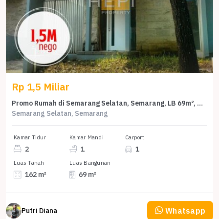
Rp 1,5 Miliar
Promo Rumah di Semarang Selatan, Semarang, LB 69m², Harga 1,5 Miliar
Semarang Selatan, Semarang
Kamar Tidur
Kamar Mandi
Carport
2
1
1
Luas Tanah
Luas Bangunan
162 m²
69 m²
Whatsapp
Putri Diana