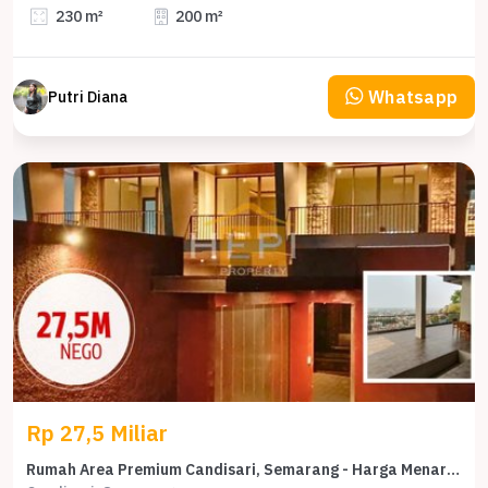
230 m²
200 m²
Whatsapp
Putri Diana
Rp 27,5 Miliar
Rumah Area Premium Candisari, Semarang - Harga Menarik 27,5 Miliar