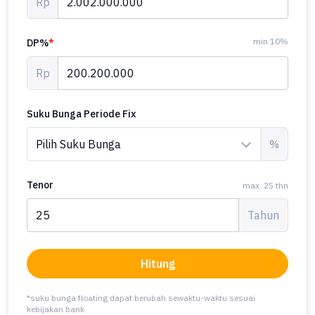
Rp
min 10%
DP%
*
Rp
Suku Bunga Periode Fix
%
Tenor
max. 25 thn
Tahun
Hitung
*suku bunga floating dapat berubah sewaktu-waktu sesuai
kebijakan bank