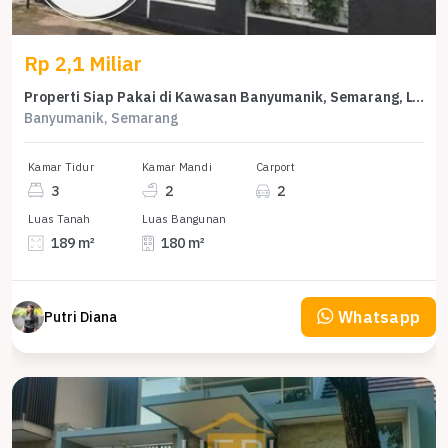
Rp 2,1 Miliar
Properti Siap Pakai di Kawasan Banyumanik, Semarang, LT 189m²
Banyumanik, Semarang
Kamar Tidur
Kamar Mandi
Carport
3
2
2
Luas Tanah
Luas Bangunan
189 m²
180 m²
Whatsapp
Putri Diana