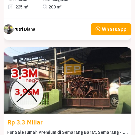
225 m²
200 m²
Whatsapp
Putri Diana
Rp 3,3 Miliar
For Sale rumah Premium di Semarang Barat, Semarang - LT 493m²