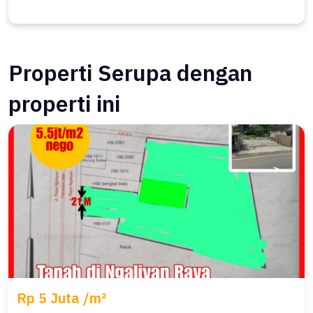
Properti Serupa dengan
properti ini
Rp 5 Juta /m²