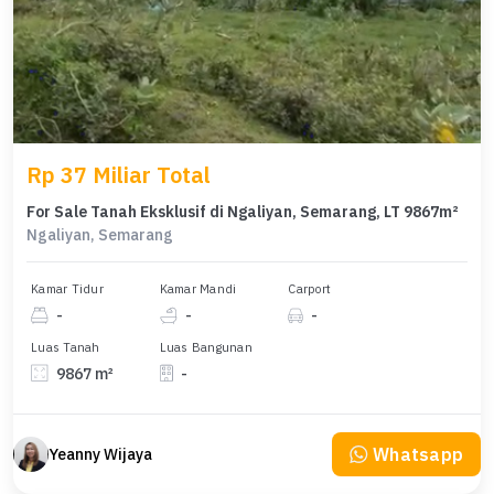
Rp 37 Miliar Total
For Sale Tanah Eksklusif di Ngaliyan, Semarang, LT 9867m²
Ngaliyan, Semarang
Kamar Tidur
Kamar Mandi
Carport
-
-
-
Luas Tanah
Luas Bangunan
9867 m²
-
Whatsapp
Yeanny Wijaya