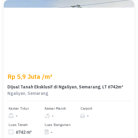
Rp 5,9 Juta /m²
Dijual Tanah Eksklusif di Ngaliyan, Semarang, LT 6742m²
Ngaliyan, Semarang
Kamar Tidur
Kamar Mandi
Carport
-
-
-
Luas Tanah
Luas Bangunan
6742 m²
-