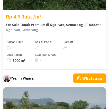
Rp 4,5 Juta /m²
For Sale Tanah Premium di Ngaliyan, Semarang, LT 8000m²
Ngaliyan, Semarang
Kamar Tidur
Kamar Mandi
Carport
-
-
-
Luas Tanah
Luas Bangunan
8000 m²
-
Whatsapp
Yeanny Wijaya