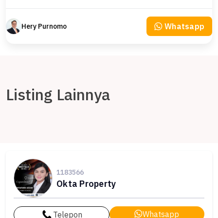
Whatsapp
Hery Purnomo
Listing Lainnya
1183566
Okta Property
Whatsapp
Telepon