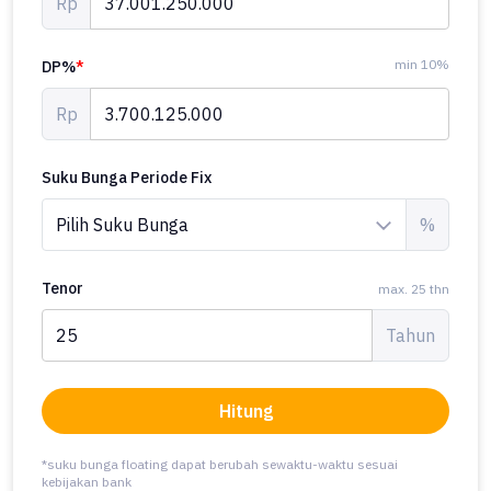
Rp
min 10%
DP%
*
Rp
Suku Bunga Periode Fix
%
Tenor
max. 25 thn
Tahun
Hitung
*suku bunga floating dapat berubah sewaktu-waktu sesuai
kebijakan bank