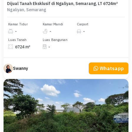
Dijual Tanah Eksklusif di Ngaliyan, Semarang, LT 6724m²
Ngaliyan, Semarang
Kamar Tidur
Kamar Mandi
Carport
-
-
-
Luas Tanah
Luas Bangunan
6724 m²
-
Whatsapp
Swanny