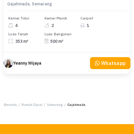
Gajahmada, Semarang
Kamar Tidur
Kamar Mandi
Carport
4
2
1
Luas Tanah
Luas Bangunan
353 m²
500 m²
Whatsapp
Yeanny Wijaya
Beranda
/
Rumah Dijual
/
Semarang
/
Gajahmada