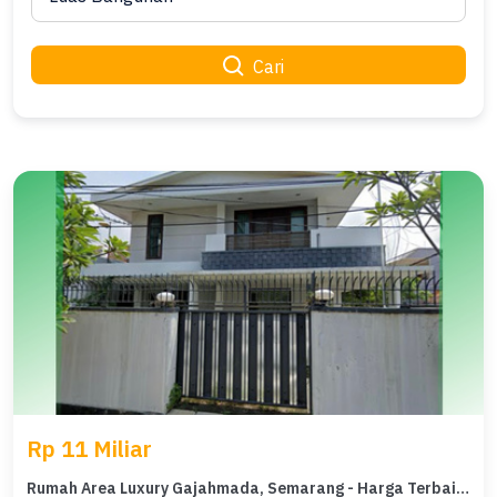
Cari
Rp 11 Miliar
Rumah Area Luxury Gajahmada, Semarang - Harga Terbaik 11 Miliar