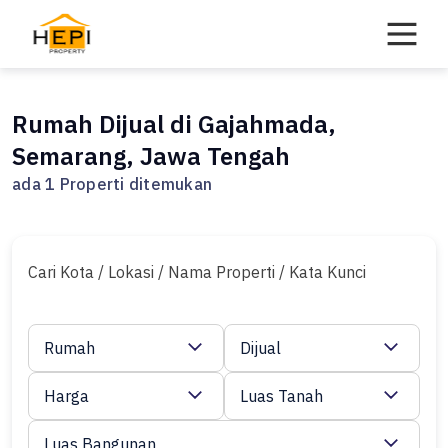
Skip
to
content
Rumah Dijual di Gajahmada,
Semarang, Jawa Tengah
ada 1 Properti ditemukan
Cari Kota / Lokasi / Nama Properti / Kata Kunci
Rumah
Dijual
Harga
Luas Tanah
Luas Bangunan