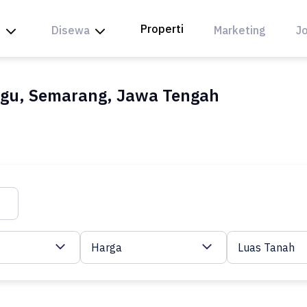
Properti
l
Disewa
Marketing
Jo
gu, Semarang, Jawa Tengah
Harga
Luas Tanah