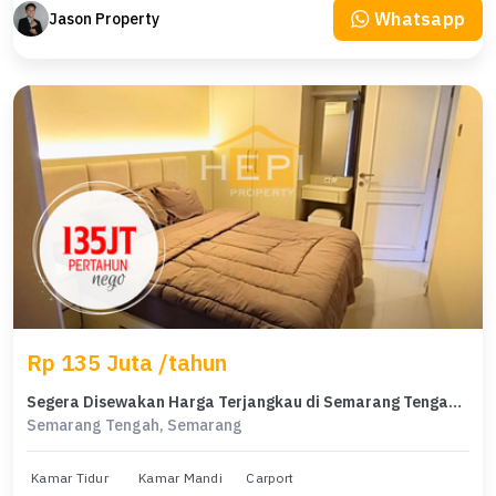
Whatsapp
Jason Property
Rp 135 Juta /tahun
Segera Disewakan Harga Terjangkau di Semarang Tengah, Semarang
Semarang Tengah, Semarang
Kamar Tidur
Kamar Mandi
Carport