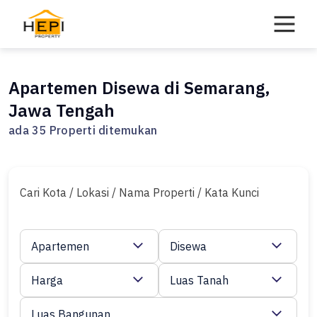
Skip
to
content
Apartemen Disewa di Semarang,
Jawa Tengah
ada 35 Properti ditemukan
Cari Kota / Lokasi / Nama Properti / Kata Kunci
Apartemen
Disewa
Harga
Luas Tanah
Luas Bangunan