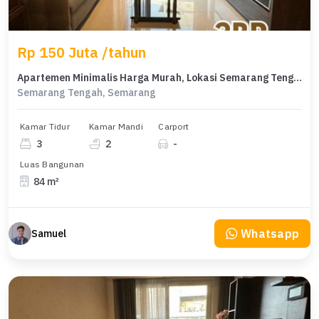
Rp 150 Juta /tahun
Apartemen Minimalis Harga Murah, Lokasi Semarang Tengah, Semarang
Semarang Tengah, Semarang
Kamar Tidur
Kamar Mandi
Carport
3
2
-
Luas Bangunan
84 m²
Whatsapp
Samuel