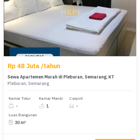
Rp 48 Juta /tahun
Sewa Apartemen Murah di Pleburan, Semarang, KT
Pleburan, Semarang
Kamar Tidur
Kamar Mandi
Carport
-
1
-
Luas Bangunan
30 m²