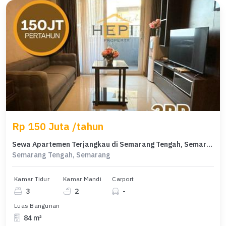
Rp 150 Juta /tahun
Sewa Apartemen Terjangkau di Semarang Tengah, Semarang, LB 84m²
Semarang Tengah, Semarang
Kamar Tidur
Kamar Mandi
Carport
3
2
-
Luas Bangunan
84 m²