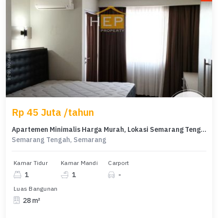
Rp 45 Juta /tahun
Apartemen Minimalis Harga Murah, Lokasi Semarang Tengah, Semarang
Semarang Tengah, Semarang
Kamar Tidur
Kamar Mandi
Carport
1
1
-
Luas Bangunan
28 m²