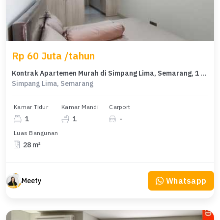
Rp 60 Juta /tahun
Kontrak Apartemen Murah di Simpang Lima, Semarang, 1 KT
Simpang Lima, Semarang
Kamar Tidur
Kamar Mandi
Carport
1
1
-
Luas Bangunan
28 m²
Whatsapp
Meety