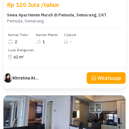
Rp 120 Juta /tahun
Sewa Apartemen Murah di Pemuda, Semarang, 2 KT
Pemuda, Semarang
Kamar Tidur
Kamar Mandi
Carport
2
1
-
Luas Bangunan
62 m²
Whatsapp
Khristina Atmodjo