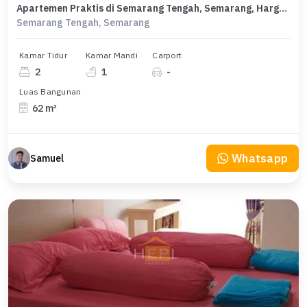
Apartemen Praktis di Semarang Tengah, Semarang, Harga Murah 120 Juta /tahun
Semarang Tengah, Semarang
Kamar Tidur
Kamar Mandi
Carport
2
1
-
Luas Bangunan
62 m²
Whatsapp
Samuel