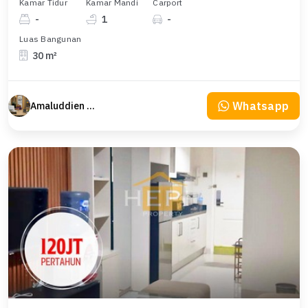
Kamar Tidur
Kamar Mandi
Carport
-
1
-
Luas Bangunan
30 m²
Whatsapp
Amaluddien Property