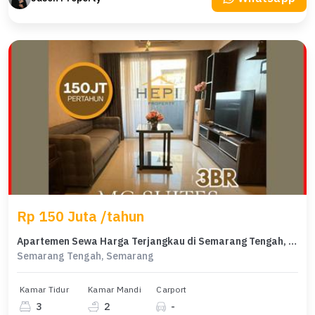
Rp 150 Juta /tahun
Apartemen Sewa Harga Terjangkau di Semarang Tengah, Semarang
Semarang Tengah, Semarang
Kamar Tidur
Kamar Mandi
Carport
3
2
-