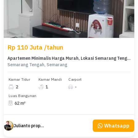
Rp 110 Juta /tahun
Apartemen Minimalis Harga Murah, Lokasi Semarang Tengah, Semarang
Semarang Tengah, Semarang
Kamar Tidur
Kamar Mandi
Carport
2
1
-
Luas Bangunan
62 m²
Whatsapp
Julianto property Julianto