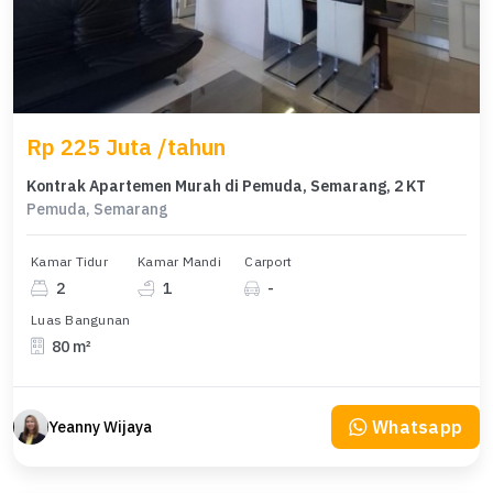
Rp 225 Juta /tahun
Kontrak Apartemen Murah di Pemuda, Semarang, 2 KT
Pemuda, Semarang
Kamar Tidur
Kamar Mandi
Carport
2
1
-
Luas Bangunan
80 m²
Whatsapp
Yeanny Wijaya