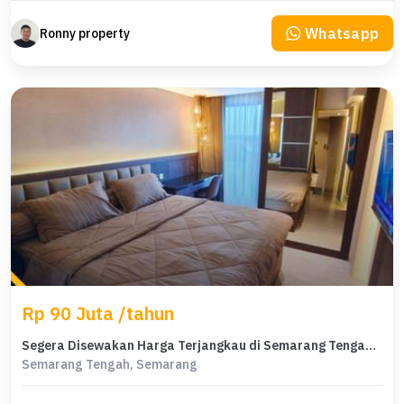
Whatsapp
Ronny property
Rp 90 Juta /tahun
Segera Disewakan Harga Terjangkau di Semarang Tengah, Semarang
Semarang Tengah, Semarang