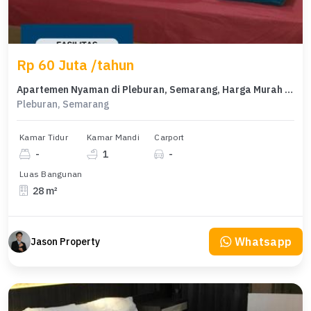
Rp 60 Juta /tahun
Apartemen Nyaman di Pleburan, Semarang, Harga Murah 60 Juta /tahun
Pleburan, Semarang
Kamar Tidur
Kamar Mandi
Carport
-
1
-
Luas Bangunan
28 m²
Whatsapp
Jason Property