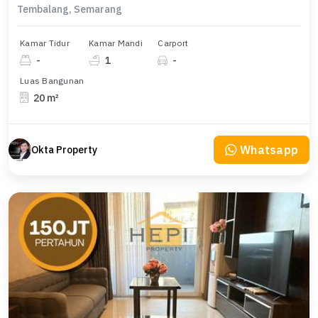
Tembalang, Semarang
Kamar Tidur
Kamar Mandi
Carport
-
1
-
Luas Bangunan
20 m²
Whatsapp
Okta Property