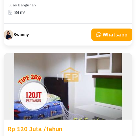
Luas Bangunan
84 m²
Whatsapp
Swanny
Rp 120 Juta /tahun