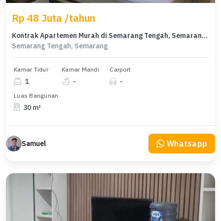
Rp 48 Juta /tahun
Kontrak Apartemen Murah di Semarang Tengah, Semarang, 1 KT
Semarang Tengah, Semarang
Kamar Tidur
Kamar Mandi
Carport
1
-
-
Luas Bangunan
30 m²
Whatsapp
Samuel