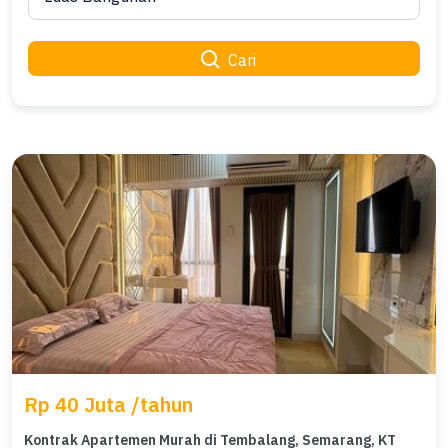
Cari
Rp 40 Juta /tahun
Kontrak Apartemen Murah di Tembalang, Semarang, KT