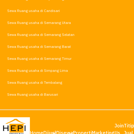
Sewa Ruang usaha di Candisari
Sewa Ruang usaha di Semarang Utara
Sewa Ruang usaha di Semarang Selatan
Sewa Ruang usaha di Semarang Barat
Sewa Ruang usaha di Semarang Timur
Sewa Ruang usaha di Simpang Lima
Sewa Ruang usaha di Tembalang
Sewa Ruang usaha di Barusari
Join
Titi
Home
Dijual
Disewa
Properti
Marketing
Us
Jual