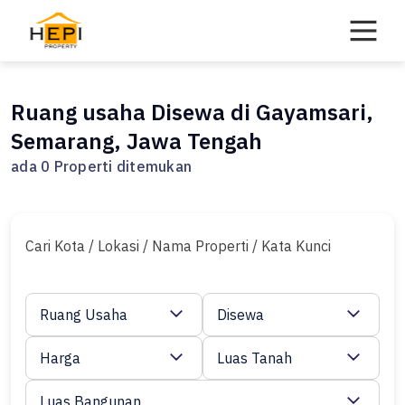
Skip
to
content
Ruang usaha Disewa di Gayamsari,
Semarang, Jawa Tengah
ada 0 Properti ditemukan
Cari Kota / Lokasi / Nama Properti / Kata Kunci
Ruang Usaha
Disewa
Harga
Luas Tanah
Luas Bangunan