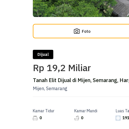
Foto
Dijual
Rp 19,2 Miliar
Tanah Elit Dijual di Mijen, Semarang, Har
Mijen, Semarang
Kamar Tidur
Kamar Mandi
Luas T
0
0
191