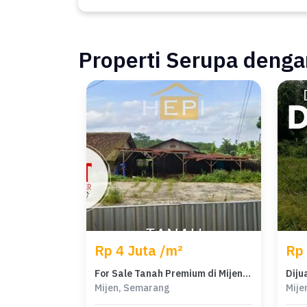
Properti Serupa dengan
Rp 4 Juta /m²
Rp 
For Sale Tanah Premium di Mijen, Semarang, LT 1955m²
Mijen, Semarang
Mije