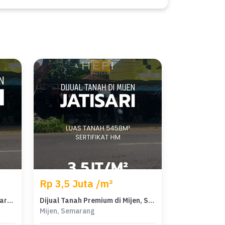
Rp 3,5 Juta /m²
Tanah Elit Dijual di Mijen, Semarang, Harga 19,1 Miliar
Dijual Tanah Premium di Mijen, Semarang, LT 5458m²
Mijen, Semarang