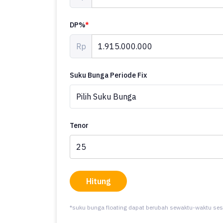
DP%
*
Rp
Suku Bunga Periode Fix
Tenor
Hitung
*suku bunga floating dapat berubah sewaktu-waktu ses