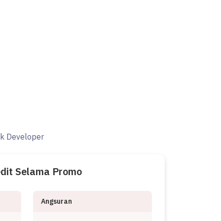
ak Developer
edit Selama Promo
Angsuran