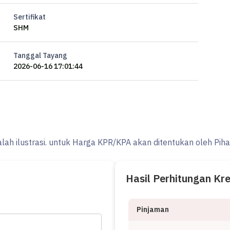
Sertifikat
SHM
Tanggal Tayang
2026-06-16 17:01:44
alah ilustrasi. untuk Harga KPR/KPA akan ditentukan oleh Pih
Hasil Perhitungan Kr
Pinjaman