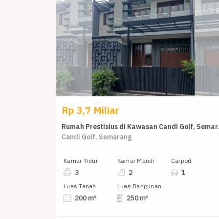
Rp 3,7 Miliar
Rumah Presti
Candi Golf, Semarang
Kamar Tidur
Kamar Mandi
Carport
3
2
1
Luas Tanah
Luas Bangunan
200 m²
250 m²