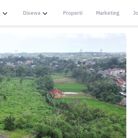
l
Disewa
Properti
Marketing
Jo